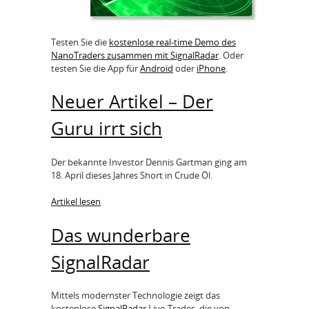
Testen Sie die
kostenlose real-time Demo des
NanoTraders zusammen mit SignalRadar
. Oder
testen Sie die App für
Androïd
oder
iPhone
.
Neuer Artikel – Der
Guru irrt sich
Der bekannte Investor Dennis Gartman ging am
18. April dieses Jahres Short in Crude Öl.
Artikel lesen
Das wunderbare
SignalRadar
Mittels modernster Technologie zeigt das
kostenlose
SignalRadar
Live-Trades, die von