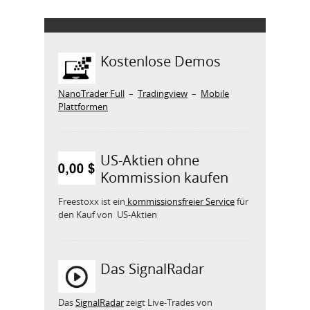
Kostenlose Demos
NanoTrader Full
–
Tradingview
–
Mobile
Plattformen
US-Aktien ohne
Kommission kaufen
Freestoxx ist ein
kommissionsfreier Service
für
den Kauf von US-Aktien
Das SignalRadar
Das
SignalRadar
zeigt Live-Trades von