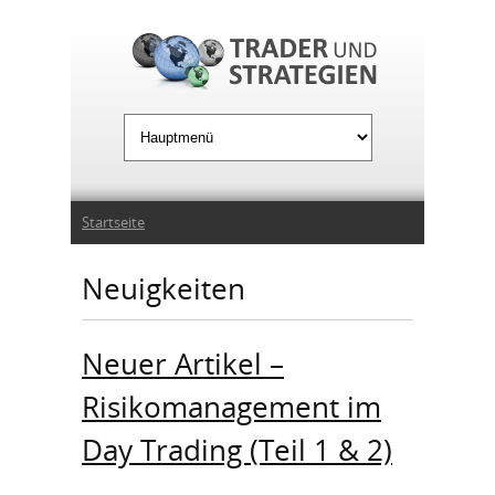
Jump to Navigation
Sie sind hier
Startseite
Neuigkeiten
Neuer Artikel –
Risikomanagement im
Day Trading (Teil 1 & 2)