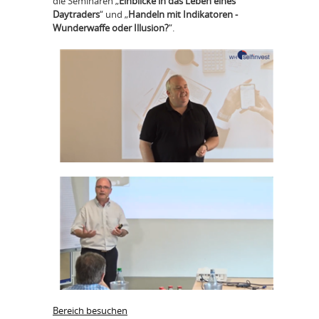
die Seminaren „
Einblicke in das Leben eines
Daytraders
“ und „
Handeln mit Indikatoren -
Wunderwaffe oder Illusion?
“.
Bereich besuchen