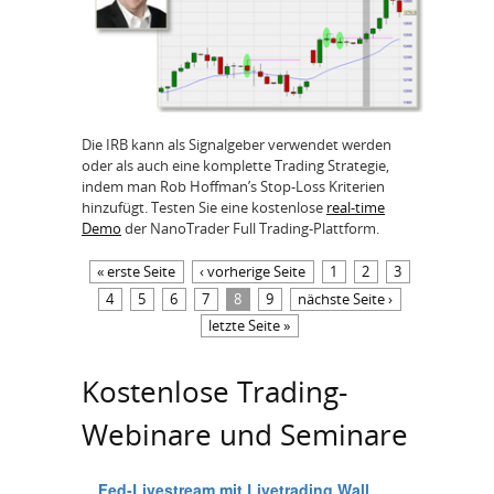
Die IRB kann als Signalgeber verwendet werden
oder als auch eine komplette Trading Strategie,
indem man Rob Hoffman’s Stop-Loss Kriterien
hinzufügt. Testen Sie eine kostenlose
real-time
Demo
der NanoTrader Full Trading-Plattform.
Seiten
« erste Seite
‹ vorherige Seite
1
2
3
4
5
6
7
8
9
nächste Seite ›
letzte Seite »
Kostenlose Trading-
Webinare und Seminare