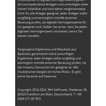
als hochspekulative Anlagen und unterliegen einer
hohen Volatilität und sind daher möglicherweise
nicht für alle Anleger geeignet. Jeder Anleger sollte
sorgfältig und womöglich mithilfe externer
Beratung prüfen, ob digitale Vermögenswerte für
ihn geeignet sind. Stellen Sie sicher, dass Sie jeden
digitalen Vermögenswert verstehen, bevor Sie
diesen handeln.
Vergangene Ergebnisse und Resultate aus
Backtests garantieren keine zukünftigen
Ergebnisse. Jeder Anleger sollte sorgfältig und
womöglich mithilfe externer Beratung prüfen, ob
der Investui Service für ihn geeignet ist. Alle
Investitionen bergen ein hohes Risiko. Es gibt
keine Garantie auf Gewinne.
Copyright 2016-2024. WH SelfInvest, Niedenau 36,
60325 Frankfurt am Main, Deutschland. T: +49
(0)69 271 39 78-0.