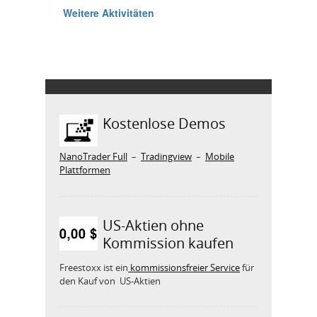
Kostenlose Demos
NanoTrader Full
–
Tradingview
–
Mobile
Plattformen
US-Aktien ohne
Kommission kaufen
Freestoxx ist ein
kommissionsfreier Service
für
den Kauf von US-Aktien