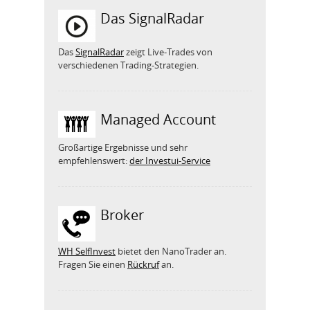
Das SignalRadar
Das
SignalRadar
zeigt Live-Trades von
verschiedenen Trading-Strategien.
Managed Account
Großartige Ergebnisse und sehr
empfehlenswert:
der Investui-Service
Broker
WH SelfInvest
bietet den NanoTrader an.
Fragen Sie einen
Rückruf
an.