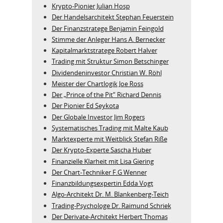
Krypto-Pionier Julian Hosp
Der Handelsarchitekt Stephan Feuerstein
Der Finanzstratege Benjamin Feingold
Stimme der Anleger Hans A. Bernecker
Kapitalmarktstratege Robert Halver
Trading mit Struktur Simon Betschinger
Dividendeninvestor Christian W. Röhl
Meister der Chartlogik Joe Ross
Der „Prince of the Pit“ Richard Dennis
Der Pionier Ed Seykota
Der Globale Investor Jim Rogers
Systematisches Trading mit Malte Kaub
Marktexperte mit Weitblick Stefan Riße
Der Krypto-Experte Sascha Huber
Finanzielle Klarheit mit Lisa Giering
Der Chart-Techniker F.G Wenner
Finanzbildungsexpertin Edda Vogt
Algo‑Architekt Dr. M. Blankenberg‑Teich
Trading-Psychologe Dr. Raimund Schriek
Der Derivate‑Architekt Herbert Thomas