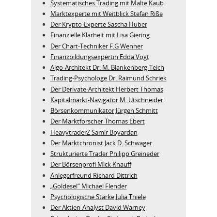
Systematisches Trading mit Malte Kaub
Marktexperte mit Weitblick Stefan Riße
Der Krypto-Experte Sascha Huber
Finanzielle Klarheit mit Lisa Giering
Der Chart-Techniker F.G Wenner
Finanzbildungsexpertin Edda Vogt
Algo‑Architekt Dr. M. Blankenberg‑Teich
Trading-Psychologe Dr. Raimund Schriek
Der Derivate‑Architekt Herbert Thomas
Kapitalmarkt-Navigator M. Utschneider
Börsenkommunikator Jürgen Schmitt
Der Marktforscher Thomas Ebert
HeavytraderZ Samir Boyardan
Der Marktchronist Jack D. Schwager
Strukturierte Trader Philipp Greineder
Der Börsenprofi Mick Knauff
Anlegerfreund Richard Dittrich
„Goldesel“ Michael Flender
Psychologische Stärke Julia Thiele
Der Aktien-Analyst David Warney