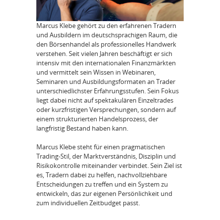
Marcus Klebe gehört zu den erfahrenen Tradern
und Ausbildern im deutschsprachigen Raum, die
den Börsenhandel als professionelles Handwerk
verstehen. Seit vielen Jahren beschäftigt er sich
intensiv mit den internationalen Finanzmärkten
und vermittelt sein Wissen in Webinaren,
Seminaren und Ausbildungsformaten an Trader
unterschiedlichster Erfahrungsstufen. Sein Fokus
liegt dabei nicht auf spektakulären Einzeltrades
oder kurzfristigen Versprechungen, sondern auf
einem strukturierten Handelsprozess, der
langfristig Bestand haben kann.
Marcus Klebe steht für einen pragmatischen
Trading-Stil, der Marktverständnis, Disziplin und
Risikokontrolle miteinander verbindet. Sein Ziel ist
es, Tradern dabei zu helfen, nachvollziehbare
Entscheidungen zu treffen und ein System zu
entwickeln, das zur eigenen Persönlichkeit und
zum individuellen Zeitbudget passt.