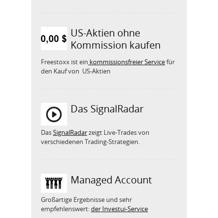
US-Aktien ohne
Kommission kaufen
Freestoxx ist ein
kommissionsfreier Service
für
den Kauf von US-Aktien
Das SignalRadar
Das
SignalRadar
zeigt Live-Trades von
verschiedenen Trading-Strategien.
Managed Account
Großartige Ergebnisse und sehr
empfehlenswert:
der Investui-Service