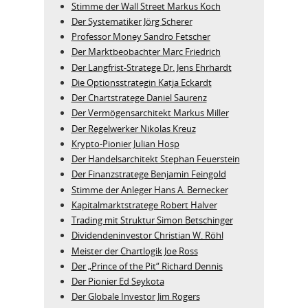
Stimme der Wall Street Markus Koch
Der Systematiker Jörg Scherer
Professor Money Sandro Fetscher
Der Marktbeobachter Marc Friedrich
Der Langfrist-Stratege Dr. Jens Ehrhardt
Die Optionsstrategin Katja Eckardt
Der Chartstratege Daniel Saurenz
Der Vermögensarchitekt Markus Miller
Der Regelwerker Nikolas Kreuz
Krypto-Pionier Julian Hosp
Der Handelsarchitekt Stephan Feuerstein
Der Finanzstratege Benjamin Feingold
Stimme der Anleger Hans A. Bernecker
Kapitalmarktstratege Robert Halver
Trading mit Struktur Simon Betschinger
Dividendeninvestor Christian W. Röhl
Meister der Chartlogik Joe Ross
Der „Prince of the Pit“ Richard Dennis
Der Pionier Ed Seykota
Der Globale Investor Jim Rogers