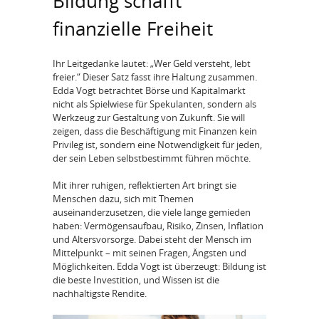
Bildung schafft
finanzielle Freiheit
Ihr Leitgedanke lautet: „Wer Geld versteht, lebt
freier.“ Dieser Satz fasst ihre Haltung zusammen.
Edda Vogt betrachtet Börse und Kapitalmarkt
nicht als Spielwiese für Spekulanten, sondern als
Werkzeug zur Gestaltung von Zukunft. Sie will
zeigen, dass die Beschäftigung mit Finanzen kein
Privileg ist, sondern eine Notwendigkeit für jeden,
der sein Leben selbstbestimmt führen möchte.
Mit ihrer ruhigen, reflektierten Art bringt sie
Menschen dazu, sich mit Themen
auseinanderzusetzen, die viele lange gemieden
haben: Vermögensaufbau, Risiko, Zinsen, Inflation
und Altersvorsorge. Dabei steht der Mensch im
Mittelpunkt – mit seinen Fragen, Ängsten und
Möglichkeiten. Edda Vogt ist überzeugt: Bildung ist
die beste Investition, und Wissen ist die
nachhaltigste Rendite.