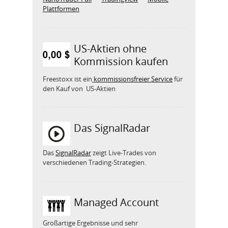
Plattformen
US-Aktien ohne
Kommission kaufen
Freestoxx ist ein
kommissionsfreier Service
für
den Kauf von US-Aktien
Das SignalRadar
Das
SignalRadar
zeigt Live-Trades von
verschiedenen Trading-Strategien.
Managed Account
Großartige Ergebnisse und sehr