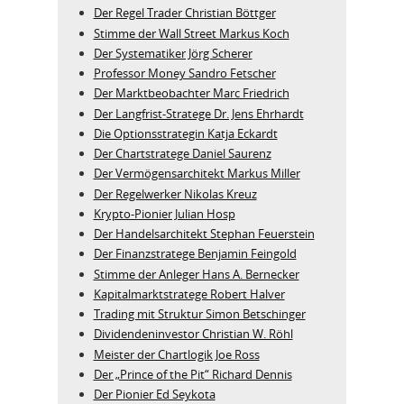
Der Regel Trader Christian Böttger
Stimme der Wall Street Markus Koch
Der Systematiker Jörg Scherer
Professor Money Sandro Fetscher
Der Marktbeobachter Marc Friedrich
Der Langfrist-Stratege Dr. Jens Ehrhardt
Die Optionsstrategin Katja Eckardt
Der Chartstratege Daniel Saurenz
Der Vermögensarchitekt Markus Miller
Der Regelwerker Nikolas Kreuz
Krypto-Pionier Julian Hosp
Der Handelsarchitekt Stephan Feuerstein
Der Finanzstratege Benjamin Feingold
Stimme der Anleger Hans A. Bernecker
Kapitalmarktstratege Robert Halver
Trading mit Struktur Simon Betschinger
Dividendeninvestor Christian W. Röhl
Meister der Chartlogik Joe Ross
Der „Prince of the Pit“ Richard Dennis
Der Pionier Ed Seykota