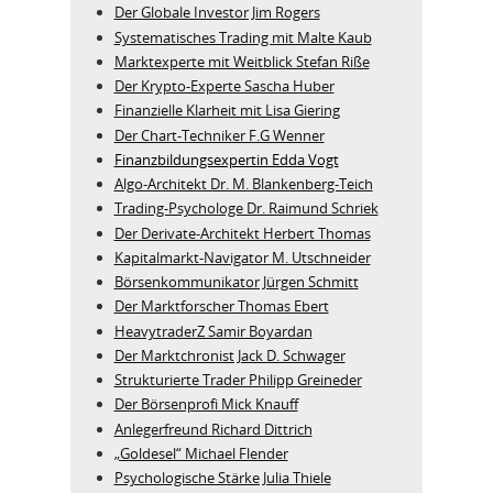
Der Globale Investor Jim Rogers
Systematisches Trading mit Malte Kaub
Marktexperte mit Weitblick Stefan Riße
Der Krypto-Experte Sascha Huber
Finanzielle Klarheit mit Lisa Giering
Der Chart-Techniker F.G Wenner
Finanzbildungsexpertin Edda Vogt
Algo‑Architekt Dr. M. Blankenberg‑Teich
Trading-Psychologe Dr. Raimund Schriek
Der Derivate‑Architekt Herbert Thomas
Kapitalmarkt-Navigator M. Utschneider
Börsenkommunikator Jürgen Schmitt
Der Marktforscher Thomas Ebert
HeavytraderZ Samir Boyardan
Der Marktchronist Jack D. Schwager
Strukturierte Trader Philipp Greineder
Der Börsenprofi Mick Knauff
Anlegerfreund Richard Dittrich
„Goldesel“ Michael Flender
Psychologische Stärke Julia Thiele