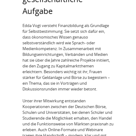
Aufgabe
Edda Vogt versteht Finanzbildung als Grundlage
für Selbstbestimmung. Sie setzt sich dafür ein,
dass ökonomisches Wissen genauso
selbstverständlich wird wie Sprach- oder
Medienkompetenz. In Zusammenarbeit mit
Bildungseinrichtungen, Verbänden und Medien
hat sie über die Jahre zahlreiche Projekte initiiert,
die den Zugang zu Kapitalmarktthemen
erleichtern. Besonders wichtig ist ihr, Frauen
stärker für Geldanlage und Börse zu begeistern –
ein Thema, das sie in Vorträgen und
Diskussionsrunden immer wieder betont.
Unter ihrer Mitwirkung entstanden
Kooperationen zwischen der Deutschen Börse,
Schulen und Universitäten, bei denen Schüler und
Studierende die Möglichkeit erhalten, den Handel
und die Funktionsweise von Märkten praxisnah zu
erleben. Auch Online-Formate und Webinare
tragen ihre Handschrift – modern, klar und mit