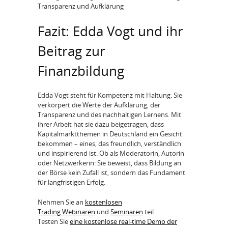
Transparenz und Aufklärung
Fazit: Edda Vogt und ihr
Beitrag zur
Finanzbildung
Edda Vogt steht für Kompetenz mit Haltung. Sie
verkörpert die Werte der Aufklärung, der
Transparenz und des nachhaltigen Lernens. Mit
ihrer Arbeit hat sie dazu beigetragen, dass
Kapitalmarktthemen in Deutschland ein Gesicht
bekommen – eines, das freundlich, verständlich
und inspirierend ist. Ob als Moderatorin, Autorin
oder Netzwerkerin: Sie beweist, dass Bildung an
der Börse kein Zufall ist, sondern das Fundament
für langfristigen Erfolg.
Nehmen Sie an
kostenlosen
Trading Webinaren
und
Seminaren
teil.
Testen Sie
eine kostenlose real-time Demo der