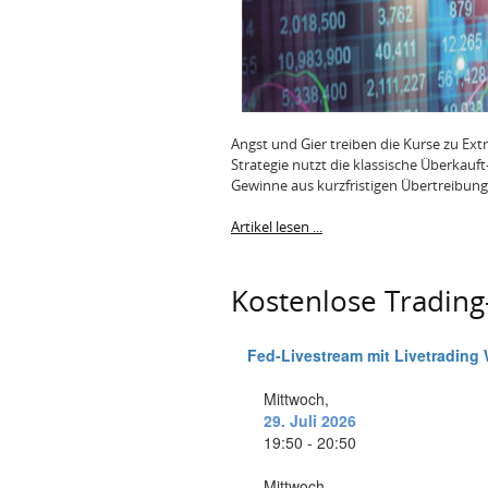
Angst und Gier treiben die Kurse zu Ex
Strategie nutzt die klassische Überkauft
Gewinne aus kurzfristigen Übertreibun
Artikel lesen ...
Kostenlose Tradin