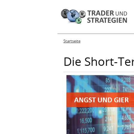
Startseite
Sie sind hier
Die Short-Te