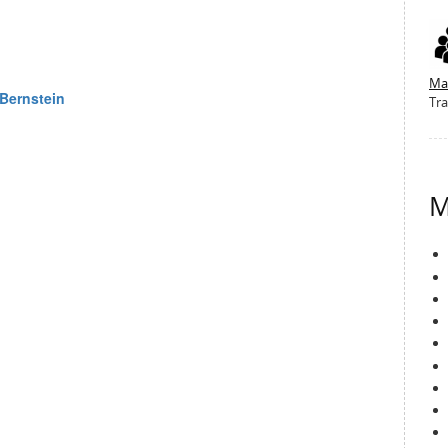
Ma
Tra
M