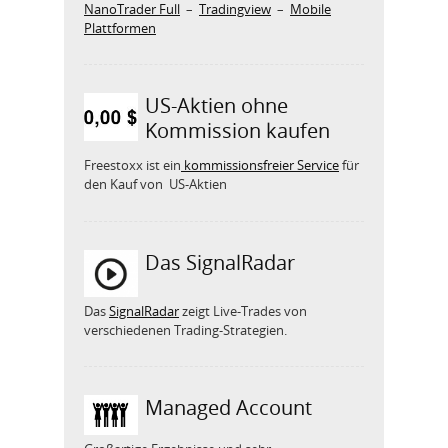
NanoTrader Full
–
Tradingview
–
Mobile
Plattformen
US-Aktien ohne
Kommission kaufen
Freestoxx ist ein
kommissionsfreier Service
für
den Kauf von US-Aktien
Das SignalRadar
Das
SignalRadar
zeigt Live-Trades von
verschiedenen Trading-Strategien.
Managed Account