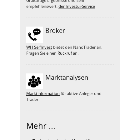
Großartige Ergebnisse und sehr
empfehlenswert:
der Investui-Service
Broker
WH SelfInvest
bietet den NanoTrader an.
Fragen Sie einen
Rückruf
an.
Marktanalysen
Marktinformation
für aktive Anleger und
Trader.
Mehr ...