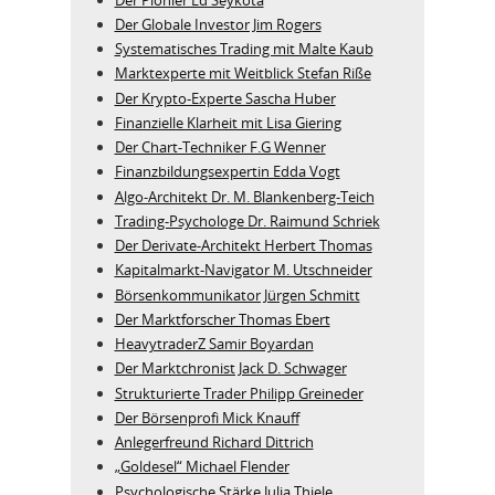
Der Globale Investor Jim Rogers
Systematisches Trading mit Malte Kaub
Marktexperte mit Weitblick Stefan Riße
Der Krypto-Experte Sascha Huber
Finanzielle Klarheit mit Lisa Giering
Der Chart-Techniker F.G Wenner
Finanzbildungsexpertin Edda Vogt
Algo‑Architekt Dr. M. Blankenberg‑Teich
Trading-Psychologe Dr. Raimund Schriek
Der Derivate‑Architekt Herbert Thomas
Kapitalmarkt-Navigator M. Utschneider
Börsenkommunikator Jürgen Schmitt
Der Marktforscher Thomas Ebert
HeavytraderZ Samir Boyardan
Der Marktchronist Jack D. Schwager
Strukturierte Trader Philipp Greineder
Der Börsenprofi Mick Knauff
Anlegerfreund Richard Dittrich
„Goldesel“ Michael Flender
Psychologische Stärke Julia Thiele