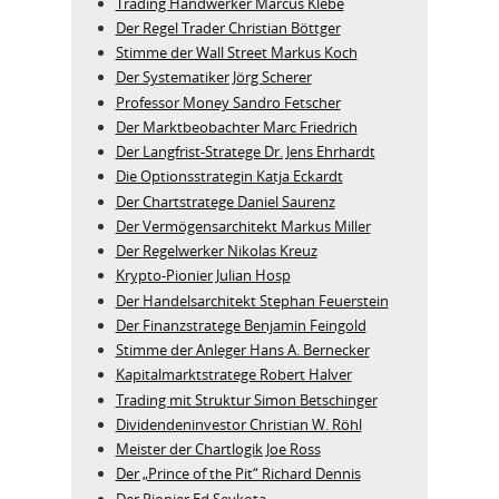
Trading Handwerker Marcus Klebe
Der Regel Trader Christian Böttger
Stimme der Wall Street Markus Koch
Der Systematiker Jörg Scherer
Professor Money Sandro Fetscher
Der Marktbeobachter Marc Friedrich
Der Langfrist-Stratege Dr. Jens Ehrhardt
Die Optionsstrategin Katja Eckardt
Der Chartstratege Daniel Saurenz
Der Vermögensarchitekt Markus Miller
Der Regelwerker Nikolas Kreuz
Krypto-Pionier Julian Hosp
Der Handelsarchitekt Stephan Feuerstein
Der Finanzstratege Benjamin Feingold
Stimme der Anleger Hans A. Bernecker
Kapitalmarktstratege Robert Halver
Trading mit Struktur Simon Betschinger
Dividendeninvestor Christian W. Röhl
Meister der Chartlogik Joe Ross
Der „Prince of the Pit“ Richard Dennis
Der Pionier Ed Seykota