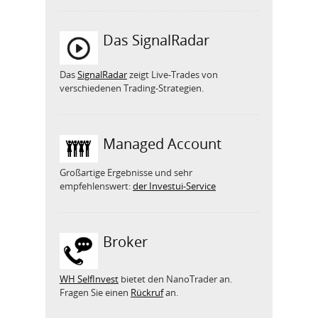
Das SignalRadar
Das
SignalRadar
zeigt Live-Trades von
verschiedenen Trading-Strategien.
Managed Account
Großartige Ergebnisse und sehr
empfehlenswert:
der Investui-Service
Broker
WH SelfInvest
bietet den NanoTrader an.
Fragen Sie einen
Rückruf
an.