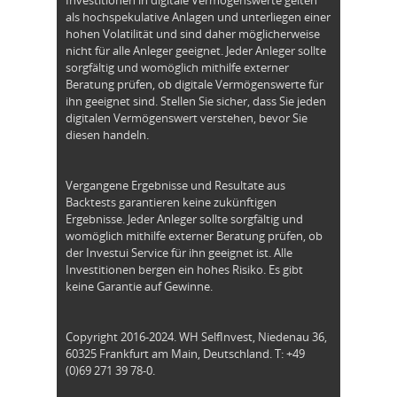
Investitionen in digitale Vermögenswerte gelten
als hochspekulative Anlagen und unterliegen einer
hohen Volatilität und sind daher möglicherweise
nicht für alle Anleger geeignet. Jeder Anleger sollte
sorgfältig und womöglich mithilfe externer
Beratung prüfen, ob digitale Vermögenswerte für
ihn geeignet sind. Stellen Sie sicher, dass Sie jeden
digitalen Vermögenswert verstehen, bevor Sie
diesen handeln.
Vergangene Ergebnisse und Resultate aus
Backtests garantieren keine zukünftigen
Ergebnisse. Jeder Anleger sollte sorgfältig und
womöglich mithilfe externer Beratung prüfen, ob
der Investui Service für ihn geeignet ist. Alle
Investitionen bergen ein hohes Risiko. Es gibt
keine Garantie auf Gewinne.
Copyright 2016-2024. WH SelfInvest, Niedenau 36,
60325 Frankfurt am Main, Deutschland. T: +49
(0)69 271 39 78-0.