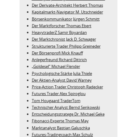
Der Derivate‑Architekt Herbert Thomas
Kapitalmarkt-Navigator M. Utschneider
Börsenkommunikator Jürgen Schmitt
Der Marktforscher Thomas Ebert
HeavytraderZ Samir Boyardan
Der Marktchronist Jack D. Schwager
Strukturierte Trader Philipp Greineder
Der Börsenprofi Mick Knauff
Anlegerfreund Richard Dittrich
„Goldesel“ Michael Flender
Psychologische Stärke Julia Thiele
Der Aktien-Analyst David Warney
Price-Action Trader Christoph Radecker
Futures Trader Alex Spiroglou
Tom Hougaard TraderTom
Technischer Analyst Bernd Senkowski
Entscheidungsstratege Dr. Michael Geke
Fibonacci-Experte Thomas May
Marktanalyst Bastian Galuschka
Futures-Tradingcoach Max Schulz