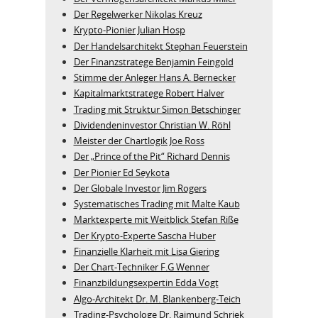
Der Regelwerker Nikolas Kreuz
Krypto-Pionier Julian Hosp
Der Handelsarchitekt Stephan Feuerstein
Der Finanzstratege Benjamin Feingold
Stimme der Anleger Hans A. Bernecker
Kapitalmarktstratege Robert Halver
Trading mit Struktur Simon Betschinger
Dividendeninvestor Christian W. Röhl
Meister der Chartlogik Joe Ross
Der „Prince of the Pit“ Richard Dennis
Der Pionier Ed Seykota
Der Globale Investor Jim Rogers
Systematisches Trading mit Malte Kaub
Marktexperte mit Weitblick Stefan Riße
Der Krypto-Experte Sascha Huber
Finanzielle Klarheit mit Lisa Giering
Der Chart-Techniker F.G Wenner
Finanzbildungsexpertin Edda Vogt
Algo‑Architekt Dr. M. Blankenberg‑Teich
Trading-Psychologe Dr. Raimund Schriek