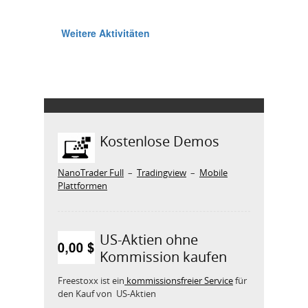
Kostenlose Demos
NanoTrader Full
–
Tradingview
–
Mobile
Plattformen
US-Aktien ohne
Kommission kaufen
Freestoxx ist ein
kommissionsfreier Service
für
den Kauf von US-Aktien