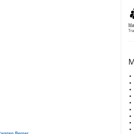
Ma
Tra
M