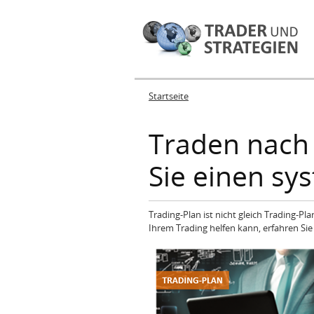
Startseite
Sie sind hier
Traden nach 
Sie einen sy
Trading-Plan ist nicht gleich Trading-Pl
Ihrem Trading helfen kann, erfahren Sie 