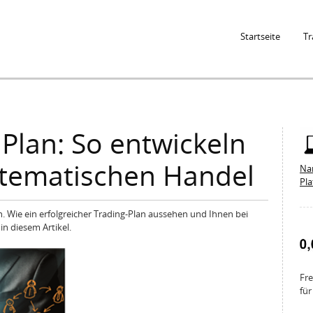
Jump to Navigation
Startseite
Tr
Plan: So entwickeln
stematischen Handel
Na
Pl
an. Wie ein erfolgreicher Trading-Plan aussehen und Ihnen bei
in diesem Artikel.
Fre
für