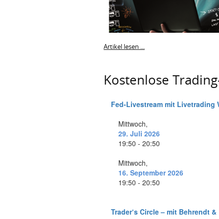
Artikel lesen ...
Kostenlose Tradin