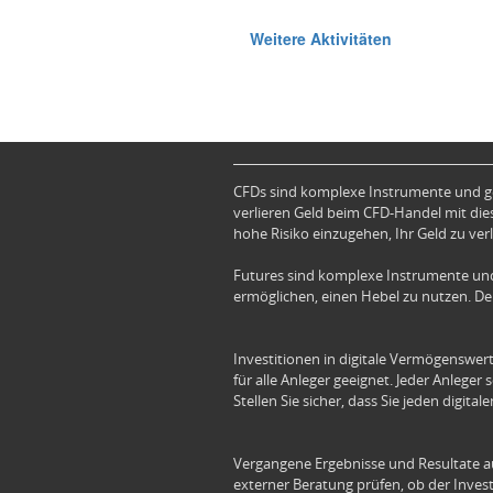
CFDs sind komplexe Instrumente und ge
verlieren Geld beim CFD-Handel mit dies
hohe Risiko einzugehen, Ihr Geld zu verl
Futures sind komplexe Instrumente und
ermöglichen, einen Hebel zu nutzen. Der
Investitionen in digitale Vermögenswert
für alle Anleger geeignet. Jeder Anleger
Stellen Sie sicher, dass Sie jeden digit
Vergangene Ergebnisse und Resultate aus
externer Beratung prüfen, ob der Investu