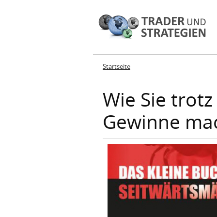
Startseite
Sie sind hier
Wie Sie trot
Gewinne ma