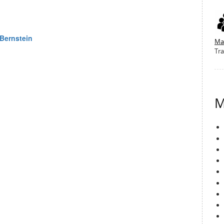
Ma
Tra
M