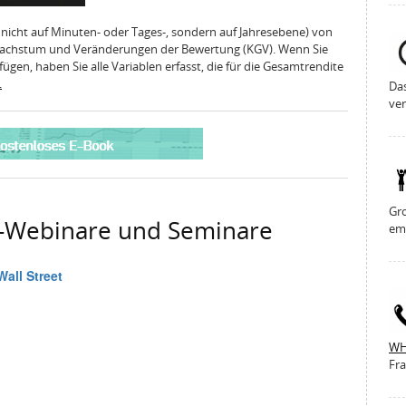
h. nicht auf Minuten- oder Tages-, sondern auf Jahresebene) von
achstum und Veränderungen der Bewertung (KGV). Wenn Sie
gen, haben Sie alle Variablen erfasst, die für die Gesamtrendite
.
Da
ver
Gro
g-Webinare und Seminare
em
WH
Fra