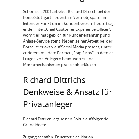
Schon seit 2001 arbeitet Richard Dittrich bei der
Börse Stuttgart – zuerst im Vertrieb, später in
leitender Funktion im Kundenbereich. Heute trägt
er den Titel „Chief Customer Experience Officer“,
womit er maßgeblich für Kundenerfahrung und
Anlage-Service steht. Neben seiner Arbeit bei der
Börse ist er aktiv auf Social Media präsent, unter
anderem mit dem Format „Frag Richy“, in dem er
Fragen von Anlegern beantwortet und
Marktmechanismen praxisnah erläutert.
Richard Dittrichs
Denkweise & Ansatz für
Privatanleger
Richard Dittrich legt seinen Fokus auf folgende
Grundideen:
Zugang schaffen: Er richtet sich klar an