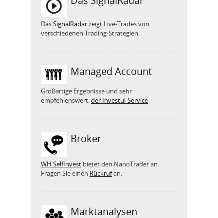
Das SignalRadar
Das
SignalRadar
zeigt Live-Trades von
verschiedenen Trading-Strategien.
Managed Account
Großartige Ergebnisse und sehr
empfehlenswert:
der Investui-Service
Broker
WH SelfInvest
bietet den NanoTrader an.
Fragen Sie einen
Rückruf
an.
Marktanalysen