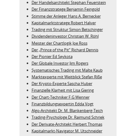
Der Handelsarchitekt Stephan Feuerstein
Der Finanzstratege Benjamin Feingold
Stimme der Anleger Hans A. Bernecker
Kapitalmarktstratege Robert Halver
Trading mit Struktur Simon Betschinger
Dividendeninvestor Christian W. Röhl
Meister der Chartlogik Joe Ross
Der „Prince of the Pit“ Richard Dennis
Der Pionier Ed Seykota
Der Globale Investor Jim Rogers
Systematisches Trading mit Malte Kaub
Marktexperte mit Weitblick Stefan Riße
Der Krypto-Experte Sascha Huber
Finanzielle Klarheit mit Lisa Giering
Der Chart-Techniker F.G Wenner
Finanzbildungsexpertin Edda Vogt
Algo‑Architekt Dr. M. Blankenberg‑Teich
Trading-Psychologe Dr. Raimund Schriek
Der Derivate‑Architekt Herbert Thomas
Kapitalmarkt-Navigator M. Utschneider