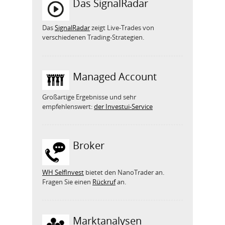
Das SignalRadar
Das
SignalRadar
zeigt Live-Trades von
verschiedenen Trading-Strategien.
Managed Account
Großartige Ergebnisse und sehr
empfehlenswert:
der Investui-Service
Broker
WH SelfInvest
bietet den NanoTrader an.
Fragen Sie einen
Rückruf
an.
Marktanalysen