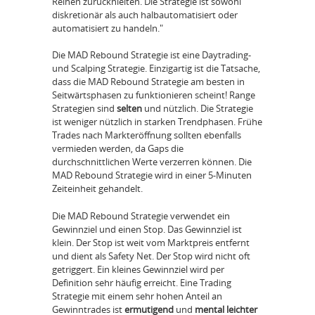
Reihen zurückhielten. Die Strategie ist sowohl
diskretionär als auch halbautomatisiert oder
automatisiert zu handeln."
Die MAD Rebound Strategie ist eine Daytrading-
und Scalping Strategie. Einzigartig ist die Tatsache,
dass die MAD Rebound Strategie am besten in
Seitwärtsphasen zu funktionieren scheint! Range
Strategien sind
selten
und nützlich. Die Strategie
ist weniger nützlich in starken Trendphasen. Frühe
Trades nach Markteröffnung sollten ebenfalls
vermieden werden, da Gaps die
durchschnittlichen Werte verzerren können. Die
MAD Rebound Strategie wird in einer 5-Minuten
Zeiteinheit gehandelt.
Die MAD Rebound Strategie verwendet ein
Gewinnziel und einen Stop. Das Gewinnziel ist
klein. Der Stop ist weit vom Marktpreis entfernt
und dient als Safety Net. Der Stop wird nicht oft
getriggert. Ein kleines Gewinnziel wird per
Definition sehr häufig erreicht. Eine Trading
Strategie mit einem sehr hohen Anteil an
Gewinntrades ist
ermutigend
und
mental leichter