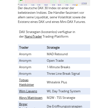
Der deutsche DAX 30 Index ist einer der
beliebtesten Indizes. Die Händler fasziniert vor
allem seine Liquidität, seine Volatilität sowie die
Existenz eines DAX und eines Mini-DAX Futures.
DAX Strategien (kostenlos) verfügbar in
der
NanoTrader
Trading-Plattform:
Trader
Strategie
Anonym
MAD Rebound
Anonym
Open Trade
Anonym
1-Minute Breaks
Anonym
Three Line Break Signal
Tobias
Whitelink Plus
Heitkötter
Wim Lievens
WL Day Trading System
Aloys Mattijssen
M2W - TSS Strategie
Birger
Die Eröffnungsstrategien