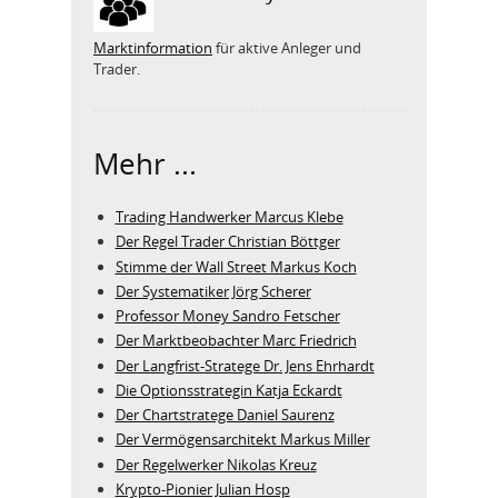
Marktinformation
für aktive Anleger und
Trader.
Mehr ...
Trading Handwerker Marcus Klebe
Der Regel Trader Christian Böttger
Stimme der Wall Street Markus Koch
Der Systematiker Jörg Scherer
Professor Money Sandro Fetscher
Der Marktbeobachter Marc Friedrich
Der Langfrist-Stratege Dr. Jens Ehrhardt
Die Optionsstrategin Katja Eckardt
Der Chartstratege Daniel Saurenz
Der Vermögensarchitekt Markus Miller
Der Regelwerker Nikolas Kreuz
Krypto-Pionier Julian Hosp