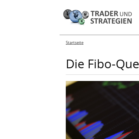
Startseite
Sie sind hier
Die Fibo-Que