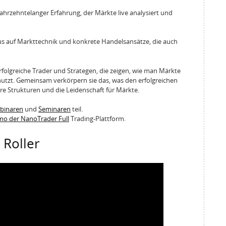
ahrzehntelanger Erfahrung, der Märkte live analysiert und
us auf Markttechnik und konkrete Handelsansätze, die auch
rfolgreiche Trader und Strategen, die zeigen, wie man Märkte
 nutzt. Gemeinsam verkörpern sie das, was den erfolgreichen
re Strukturen und die Leidenschaft für Märkte.
ebinaren
und
Seminaren
teil.
emo der NanoTrader Full
Trading-Plattform.
 Roller