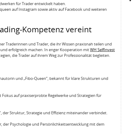
ardwerken für Trader entwickelt haben.
queen auf Instagram sowie aktiv auf Facebook und weiteren
rading-Kompetenz vereint
ner Traderinnen und Trader, die ihr Wissen praxisnah teilen und
t und erfolgreich machen. In enger Kooperation mit
WH SelfInvest
egien, die Trader auf ihrem Weg zur Professionalität begleiten.
hautorin und „Fibo-Queen“, bekannt für klare Strukturen und
t Fokus auf praxiserprobte Regelwerke und Strategien für
, der Struktur, Strategie und Effizienz miteinander verbindet.
r, der Psychologie und Persönlichkeitsentwicklung mit dem