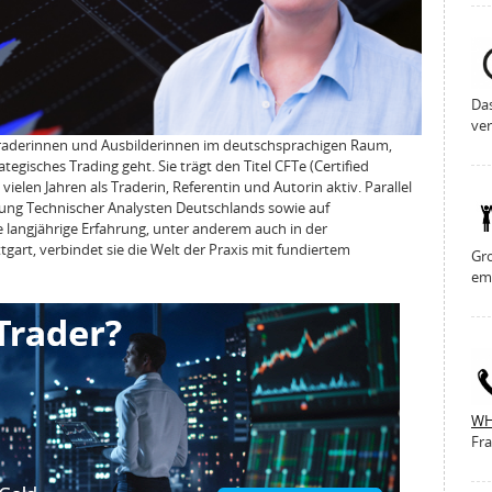
Da
ver
 Traderinnen und Ausbilderinnen im deutschsprachigen Raum,
gisches Trading geht. Sie trägt den Titel CFTe (Certified
 vielen Jahren als Traderin, Referentin und Autorin aktiv. Parallel
igung Technischer Analysten Deutschlands sowie auf
e langjährige Erfahrung, unter anderem auch in der
art, verbindet sie die Welt der Praxis mit fundiertem
Gro
em
WH
Fra