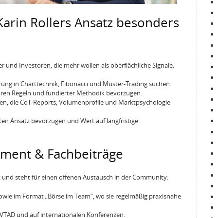
Karin Rollers Ansatz besonders
der und Investoren, die mehr wollen als oberflächliche Signale:
ührung in Charttechnik, Fibonacci und Muster-Trading suchen.
klaren Regeln und fundierter Methodik bevorzugen.
ten, die CoT-Reports, Volumenprofile und Marktpsychologie
ierten Ansatz bevorzugen und Wert auf langfristige
ment & Fachbeiträge
ent und steht für einen offenen Austausch in der Community:
wie im Format „Börse im Team“, wo sie regelmäßig praxisnahe
 VTAD und auf internationalen Konferenzen.