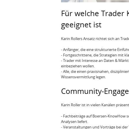
Für welche Trader 
geeignet ist
Karin Rollers Ansatz richtet sich an Tra
- Anfänger, die eine strukturierte Einf
- Fortgeschrittene, die Strategien mit 
- Trader mit Interesse an Daten & Märk
einbeziehen wollen.
- Alle, die einen praxisnahen, disziplin
Wissensvermittlung legen.
Community-Engage
Karin Roller ist in vielen Kanälen präs
- Fachbeiträge auf Boersen-KnowHow so
Analysen liefert.
- Veranstaltungen und Vorträge bei der