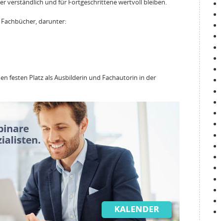
ger verständlich und für Fortgeschrittene wertvoll bleiben.
r Fachbücher, darunter:
nen festen Platz als Ausbilderin und Fachautorin in der