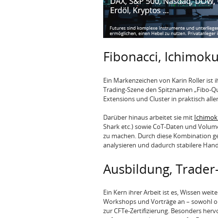
Fibonacci, Ichimo
Ein Markenzeichen von Karin Roller ist i
Trading-Szene den Spitznamen „Fibo-Que
Extensions und Cluster in praktisch all
Darüber hinaus arbeitet sie mit
Ichimok
Shark etc.) sowie CoT-Daten und Volum
zu machen. Durch diese Kombination gel
analysieren und dadurch stabilere Hand
Ausbildung, Trader
Ein Kern ihrer Arbeit ist es, Wissen wei
Workshops und Vorträge an – sowohl onl
zur CFTe-Zertifizierung. Besonders herv