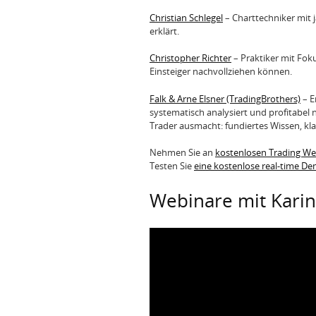
Christian Schlegel
– Charttechniker mit j
erklärt.
Christopher Richter
– Praktiker mit Fok
Einsteiger nachvollziehen können.
Falk & Arne Elsner (TradingBrothers)
– E
systematisch analysiert und profitabel
Trader ausmacht: fundiertes Wissen, kla
Nehmen Sie an
kostenlosen Trading W
Testen Sie
eine kostenlose real-time D
Webinare mit Karin