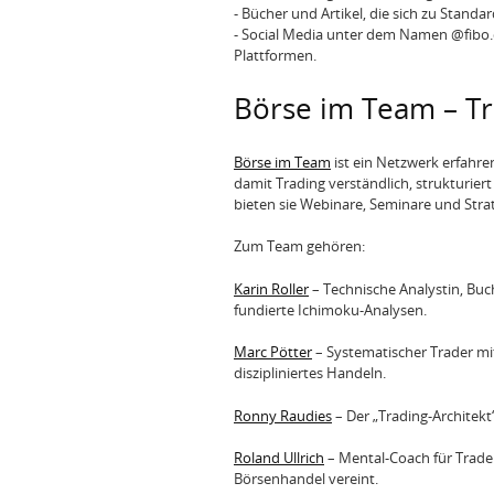
- Bücher und Artikel, die sich zu Stand
- Social Media unter dem Namen @fibo.
Plattformen.
Börse im Team – T
Börse im Team
ist ein Netzwerk erfahre
damit Trading verständlich, strukturier
bieten sie Webinare, Seminare und Strat
Zum Team gehören:
Karin Roller
– Technische Analystin, Buc
fundierte Ichimoku-Analysen.
Marc Pötter
– Systematischer Trader mi
diszipliniertes Handeln.
Ronny Raudies
– Der „Trading-Architekt“
Roland Ullrich
– Mental-Coach für Trade
Börsenhandel vereint.