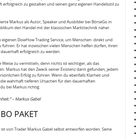
t erfolgreich zu gestalten und seinen ganz eigenen Handelsstil zu
ierte Markus als Autor, Speaker und Ausbilder bei BörseGo in
likum den Handel mit der klassischen Markttechnik näher.
em eigenen DowHow Trading Service, um Menschen direkt und
führen. Er hat inzwischen vielen Menschen helfen dürfen, ihren
 dauerhaft erfolgreich zu werden.
 Weise zu vermitteln, denn nichts ist wichtiger, als das
den. Markus hat den Zweck seiner Existenz darin gefunden, jedem
rsönlichen Erfolg zu führen. Wenn du ebenfalls Klarheit und
 die wahrhaft tieferen Ursachen für den dauerhaften
du bei Markus richtig.
heit.“ – Markus Gabel
IBO PAKET
ist von Trader Markus Gabel selbst entworfen worden. Seine