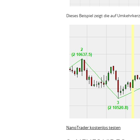
Dieses Beispiel zeigt die auf Umkehrker
NanoTrader kostenlos testen