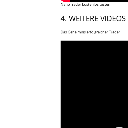
NanoTrader kostenlos testen
4. WEITERE VIDEO
Das Geheimnis erfolgreicher Trader