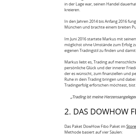
in der Lage war, seinen Handel dauerhaf
kreieren.
In den Jahren 2014 bis Anfang 2016 fung
München und brachte einem breiten Pub
Im Juni 2016 startete Markus mit sein
möglichst ohne Umstände zum Erfolg zu 
eigenen Tradingstil zu finden und damit
Markus liebt es, Trading auf menschliche
persönliche Glück und der innerer Frie
der es wünscht, zum finanziellen und pe
Ruhe in dein Trading bringen und dabei
Tradingerfolg erforschen möchtest, bist 
„Trading ist meine Herzensangelegen
2. DAS DOWHOW F
Das Paket DowHow Fibo Paket im
Store
Methode basiert auf vier Säulen: