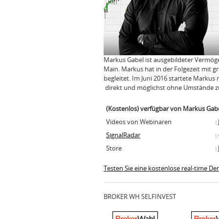
Markus Gabel ist ausgebildeter Vermög
Main. Markus hat in der Folgezeit mit 
begleitet. Im Juni 2016 startete Mark
direkt und möglichst ohne Umstände zu
(Kostenlos) verfügbar von Markus Gab
Videos von Webinaren
: 
SignalRadar
:
Store
:
Testen Sie eine kostenlose real-time D
BROKER WH SELFINVEST