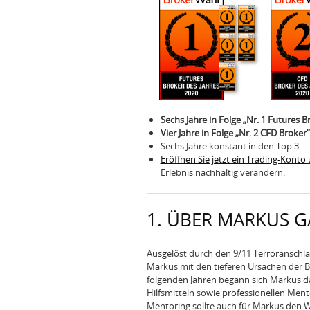
Sechs Jahre in Folge „Nr. 1 Futures B
Vier Jahre in Folge „Nr. 2 CFD Broker“
Sechs Jahre konstant in den Top 3.
Eröffnen Sie jetzt ein Trading-Konto 
Erlebnis nachhaltig verändern.
1. ÜBER MARKUS G
Ausgelöst durch den 9/11 Terroranschla
Markus mit den tieferen Ursachen der B
folgenden Jahren begann sich Markus d
Hilfsmitteln sowie professionellen Men
Mentoring sollte auch für Markus den W