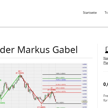
Jump to Navigation
Startseite
Tr
der Markus Gabel
Na
Pl
Fre
für