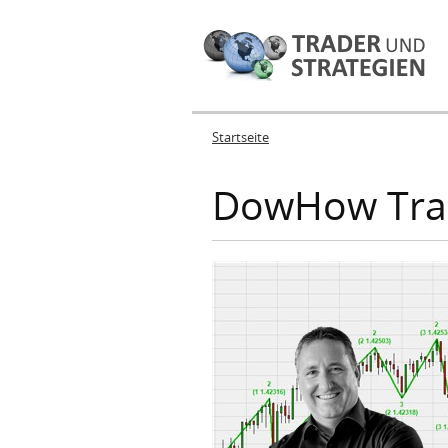
Startseite
Sie sind hier
DowHow Tra