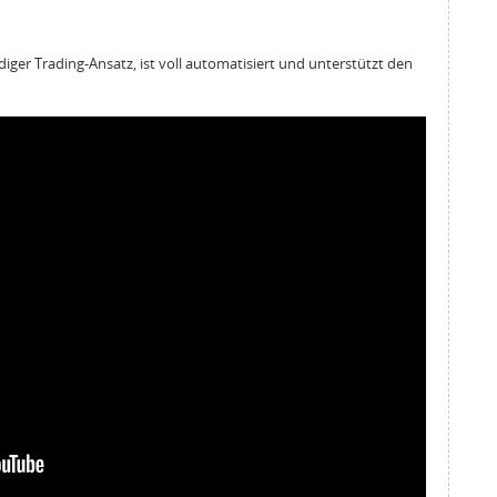
iger Trading-Ansatz, ist voll automatisiert und unterstützt den