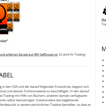
Ma
Tra
roker“
.
.
M
und erfahren Sie wie gut WH SelfInvest ist
. Es wird Ihr Trading-
ABEL
g in den USA und der darauf folgenden Finanzkrise, begann sich
örse und dessen Funktionsweise zu beschäftigen. In den darauf
as Trading mit Hilfe von Büchern, anderen damals verfügbaren
toren selbst beizubringen. Insbesondere das begleitende
endepunkt in seinem persönlichen Trading darstellen, so dass er