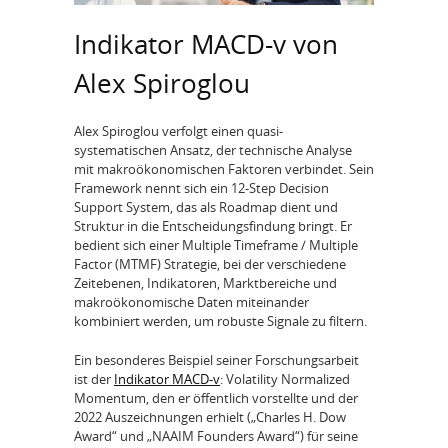
Indikator MACD‑v von
Alex Spiroglou
Alex Spiroglou verfolgt einen quasi-
systematischen Ansatz, der technische Analyse
mit makroökonomischen Faktoren verbindet. Sein
Framework nennt sich ein 12‑Step Decision
Support System, das als Roadmap dient und
Struktur in die Entscheidungsfindung bringt. Er
bedient sich einer Multiple Timeframe / Multiple
Factor (MTMF) Strategie, bei der verschiedene
Zeitebenen, Indikatoren, Marktbereiche und
makroökonomische Daten miteinander
kombiniert werden, um robuste Signale zu filtern.
Ein besonderes Beispiel seiner Forschungsarbeit
ist der
Indikator MACD‑v
: Volatility Normalized
Momentum, den er öffentlich vorstellte und der
2022 Auszeichnungen erhielt („Charles H. Dow
Award“ und „NAAIM Founders Award“) für seine