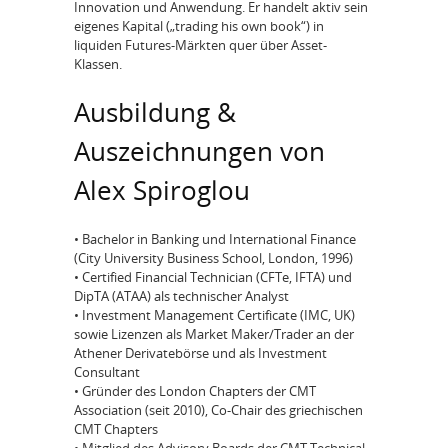
Innovation und Anwendung. Er handelt aktiv sein
eigenes Kapital („trading his own book“) in
liquiden Futures-Märkten quer über Asset-
Klassen.
Ausbildung &
Auszeichnungen von
Alex Spiroglou
• Bachelor in Banking und International Finance
(City University Business School, London, 1996)
• Certified Financial Technician (CFTe, IFTA) und
DipTA (ATAA) als technischer Analyst
• Investment Management Certificate (IMC, UK)
sowie Lizenzen als Market Maker/Trader an der
Athener Derivatebörse und als Investment
Consultant
• Gründer des London Chapters der CMT
Association (seit 2010), Co-Chair des griechischen
CMT Chapters
• Mitglied des Advisory Boards der CMT Technical