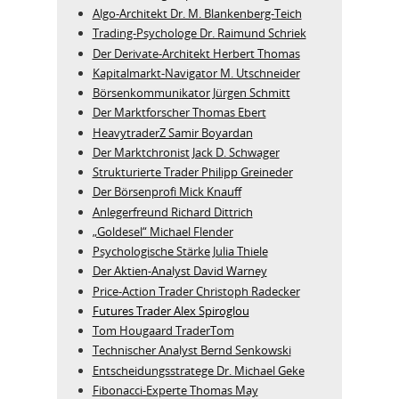
Algo‑Architekt Dr. M. Blankenberg‑Teich
Trading-Psychologe Dr. Raimund Schriek
Der Derivate‑Architekt Herbert Thomas
Kapitalmarkt-Navigator M. Utschneider
Börsenkommunikator Jürgen Schmitt
Der Marktforscher Thomas Ebert
HeavytraderZ Samir Boyardan
Der Marktchronist Jack D. Schwager
Strukturierte Trader Philipp Greineder
Der Börsenprofi Mick Knauff
Anlegerfreund Richard Dittrich
„Goldesel“ Michael Flender
Psychologische Stärke Julia Thiele
Der Aktien-Analyst David Warney
Price-Action Trader Christoph Radecker
Futures Trader Alex Spiroglou
Tom Hougaard TraderTom
Technischer Analyst Bernd Senkowski
Entscheidungsstratege Dr. Michael Geke
Fibonacci-Experte Thomas May