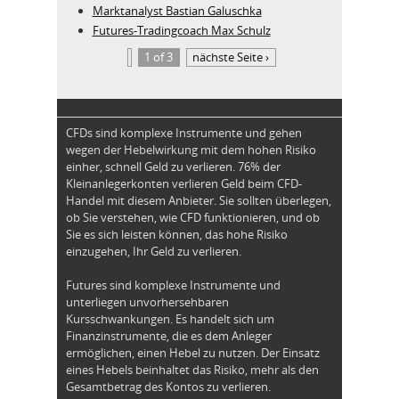
Marktanalyst Bastian Galuschka
Futures-Tradingcoach Max Schulz
1 of 3
nächste Seite ›
CFDs sind komplexe Instrumente und gehen
wegen der Hebelwirkung mit dem hohen Risiko
einher, schnell Geld zu verlieren. 76% der
Kleinanlegerkonten verlieren Geld beim CFD-
Handel mit diesem Anbieter. Sie sollten überlegen,
ob Sie verstehen, wie CFD funktionieren, und ob
Sie es sich leisten können, das hohe Risiko
einzugehen, Ihr Geld zu verlieren.
Futures sind komplexe Instrumente und
unterliegen unvorhersehbaren
Kursschwankungen. Es handelt sich um
Finanzinstrumente, die es dem Anleger
ermöglichen, einen Hebel zu nutzen. Der Einsatz
eines Hebels beinhaltet das Risiko, mehr als den
Gesamtbetrag des Kontos zu verlieren.