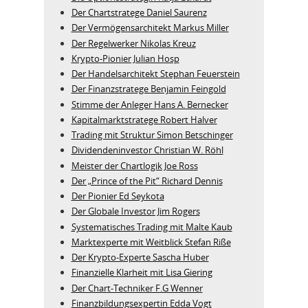
Der Chartstratege Daniel Saurenz
Der Vermögensarchitekt Markus Miller
Der Regelwerker Nikolas Kreuz
Krypto-Pionier Julian Hosp
Der Handelsarchitekt Stephan Feuerstein
Der Finanzstratege Benjamin Feingold
Stimme der Anleger Hans A. Bernecker
Kapitalmarktstratege Robert Halver
Trading mit Struktur Simon Betschinger
Dividendeninvestor Christian W. Röhl
Meister der Chartlogik Joe Ross
Der „Prince of the Pit“ Richard Dennis
Der Pionier Ed Seykota
Der Globale Investor Jim Rogers
Systematisches Trading mit Malte Kaub
Marktexperte mit Weitblick Stefan Riße
Der Krypto-Experte Sascha Huber
Finanzielle Klarheit mit Lisa Giering
Der Chart-Techniker F.G Wenner
Finanzbildungsexpertin Edda Vogt