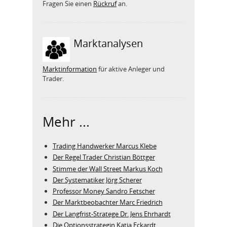
Fragen Sie einen
Rückruf
an.
Marktanalysen
Marktinformation
für aktive Anleger und
Trader.
Mehr ...
Trading Handwerker Marcus Klebe
Der Regel Trader Christian Böttger
Stimme der Wall Street Markus Koch
Der Systematiker Jörg Scherer
Professor Money Sandro Fetscher
Der Marktbeobachter Marc Friedrich
Der Langfrist-Stratege Dr. Jens Ehrhardt
Die Optionsstrategin Katja Eckardt