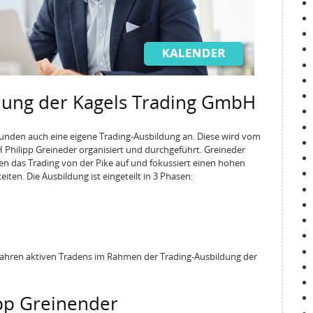
dung der Kagels Trading GmbH
Kunden auch eine eigene Trading-Ausbildung an. Diese wird vom
Philipp Greineder organisiert und durchgeführt. Greineder
en das Trading von der Pike auf und fokussiert einen hohen
iten. Die Ausbildung ist eingeteilt in 3 Phasen:
 Jahren aktiven Tradens im Rahmen der Trading-Ausbildung der
pp Greinender