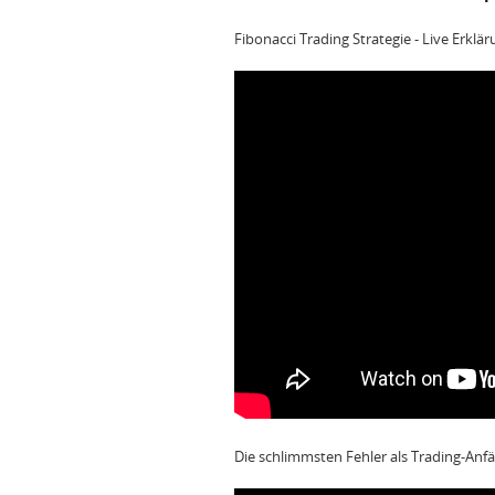
Fibonacci Trading Strategie - Live Erklä
Die schlimmsten Fehler als Trading-Anfä