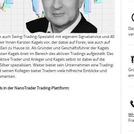
Da
ver
rn auch Swing-Trading-Spezialist mit eigenem Signalservice und 40
wir Ihnen Karsten Kagels vor, der dabei auf Forex, wie auch auf
en zu Hause ist. Als Gründer und Geschäftsführer der Kagels
n Kagels breit im Bereich des aktiven Tradings aufgestellt. Das
aktive Trader und Anleger und Kagels selbst ist dabei auf die
ilber spezialisiert. Weiter bietet sein Unternehmen eine Trading-
Gro
seinen Kollegen bietet Tradern viele hilfreiche Einblicke und
em
rumenten.
ls in der NanoTrader Trading-Plattform:
WH
Fra