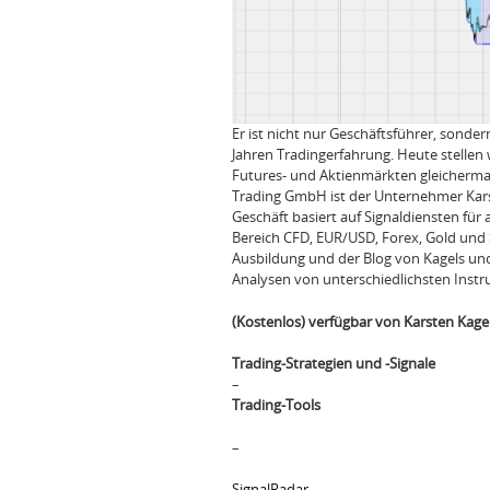
Er ist nicht nur Geschäftsführer, sonde
Jahren Tradingerfahrung. Heute stellen 
Futures- und Aktienmärkten gleichermaß
Trading GmbH ist der Unternehmer Karste
Geschäft basiert auf Signaldiensten für 
Bereich CFD, EUR/USD, Forex, Gold und S
Ausbildung und der Blog von Kagels und 
Analysen von unterschiedlichsten Inst
(Kostenlos) verfügbar von Karsten Kage
Trading-Strategien und -Signale
–
Trading-Tools
–
SignalRadar