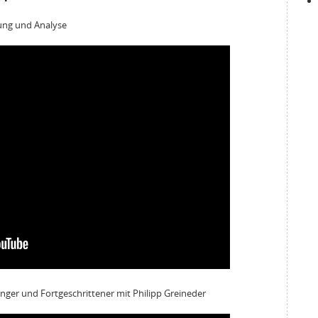
rung und Analyse
nger und Fortgeschrittener mit Philipp Greineder