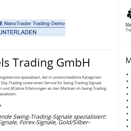
Ma
Tra
els Trading GmbH
M
ngalservice spezialisert, der in unterschiedliche Kategorien
as Day-Trading sowie einen Service für Swing-Trading-Signale.
sen und 40 Jahre Erfahrungen an den Märkten im Swing-Trading-
zialisiert.
e
ende Swing-Trading-Signale spezialisiert:
gnale, Forex-Signale, Gold/Silber-