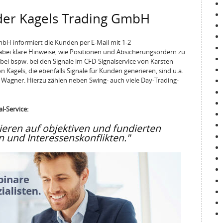
 der Kagels Trading GmbH
mbH informiert die Kunden per E-Mail mit 1-2
bei klare Hinweise, wie Positionen und Absicherungsordern zu
dabei bspw. bei den Signale im CFD-Signalservice von Karsten
n Kagels, die ebenfalls Signale für Kunden generieren, sind u.a.
c Wagner. Hierzu zählen neben Swing- auch viele Day-Trading-
l-Service:
eren auf objektiven und fundierten
 und Interessenskonflikten."