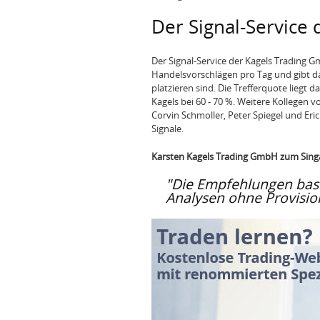
Der Signal-Service
Der Signal-Service der Kagels Trading G
Handelsvorschlägen pro Tag und gibt da
platzieren sind. Die Trefferquote liegt 
Kagels bei 60 - 70 %. Weitere Kollegen vo
Corvin Schmoller, Peter Spiegel und Eri
Signale.
Karsten Kagels Trading GmbH zum Singa
"Die Empfehlungen basi
Analysen ohne Provision