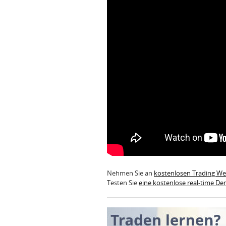
Nehmen Sie an
kostenlosen Trading W
Testen Sie
eine kostenlose real-time D