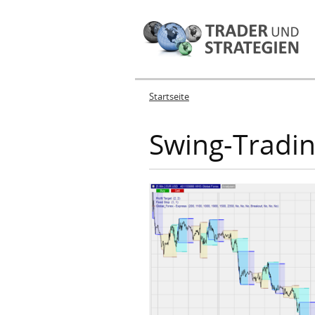
Startseite
Sie sind hier
Swing-Tradin