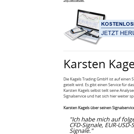
Karsten Kag
Die Kagels Trading GmbH ist auf einen Si
geteilt wird. Es gibt einen Service für d
Karsten Kagels selbst teilt seine Analy
Signalservice und hat sich hier weiter spe
Karsten Kagels über seinen Signalservic
"Ich habe mich auf folg
CFD-Signale, EUR-USD-Si
Signale."