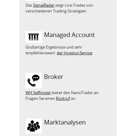
Das
SignalRadar
zeigt Live-Trades von
verschiedenen Trading-Strategien.
Managed Account
Großartige Ergebnisse und sehr
empfehlenswert:
der Investui-Service
Broker
WH SelfInvest
bietet den NanoTrader an.
Fragen Sie einen
Rückruf
an.
Marktanalysen