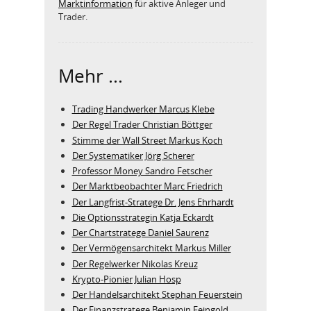
Marktinformation
für aktive Anleger und
Trader.
Mehr ...
Trading Handwerker Marcus Klebe
Der Regel Trader Christian Böttger
Stimme der Wall Street Markus Koch
Der Systematiker Jörg Scherer
Professor Money Sandro Fetscher
Der Marktbeobachter Marc Friedrich
Der Langfrist-Stratege Dr. Jens Ehrhardt
Die Optionsstrategin Katja Eckardt
Der Chartstratege Daniel Saurenz
Der Vermögensarchitekt Markus Miller
Der Regelwerker Nikolas Kreuz
Krypto-Pionier Julian Hosp
Der Handelsarchitekt Stephan Feuerstein
Der Finanzstratege Benjamin Feingold