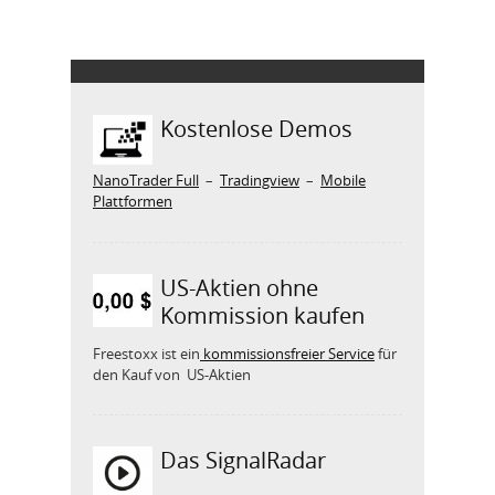
Kostenlose Demos
NanoTrader Full
–
Tradingview
–
Mobile
Plattformen
US-Aktien ohne
Kommission kaufen
Freestoxx ist ein
kommissionsfreier Service
für
den Kauf von US-Aktien
Das SignalRadar