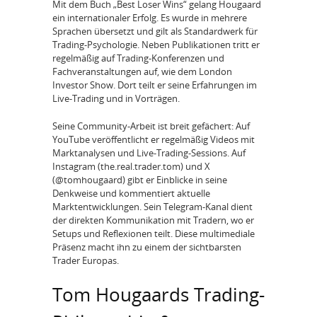
Mit dem Buch „Best Loser Wins“ gelang Hougaard
ein internationaler Erfolg. Es wurde in mehrere
Sprachen übersetzt und gilt als Standardwerk für
Trading-Psychologie. Neben Publikationen tritt er
regelmäßig auf Trading-Konferenzen und
Fachveranstaltungen auf, wie dem London
Investor Show. Dort teilt er seine Erfahrungen im
Live-Trading und in Vorträgen.
Seine Community-Arbeit ist breit gefächert: Auf
YouTube veröffentlicht er regelmäßig Videos mit
Marktanalysen und Live-Trading-Sessions. Auf
Instagram (the.real.trader.tom) und X
(@tomhougaard) gibt er Einblicke in seine
Denkweise und kommentiert aktuelle
Marktentwicklungen. Sein Telegram-Kanal dient
der direkten Kommunikation mit Tradern, wo er
Setups und Reflexionen teilt. Diese multimediale
Präsenz macht ihn zu einem der sichtbarsten
Trader Europas.
Tom Hougaards Trading-