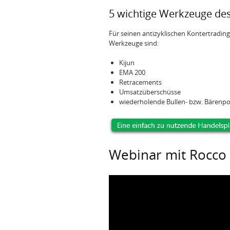
5 wichtige Werkzeuge de
Für seinen antizyklischen Kontertradin
Werkzeuge sind:
Kijun
EMA 200
Retracements
Umsatzüberschüsse
wiederholende Bullen- bzw. Bärenp
Webinar mit Rocco