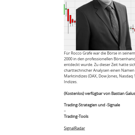
Für Rocco Gräfe war die Börse in seinem 
2000 in den professionellen Börsenhan
entdeckt wurde. Zu dieser Zeit hatte si
charttechnicher Analysen einen Namen g
Marktindizes (DAX, Dow Jones, Nasdaq 1
Indizes.
(Kostenlos) verfügbar von Bastian Galu
Trading-Strategien und -Signale
–
Trading-Tools
SignalRadar