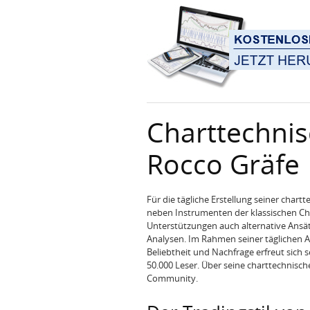
Charttechni
Rocco Gräfe
Für die tägliche Erstellung seiner char
neben Instrumenten der klassischen Cha
Unterstützungen auch alternative Ansät
Analysen. Im Rahmen seiner täglichen Arb
Beliebtheit und Nachfrage erfreut sich s
50.000 Leser. Über seine charttechnisch
Community.