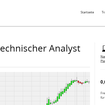
Jump to Navigation
Startseite
Tr
echnischer Analyst
Na
Pl
Fre
für