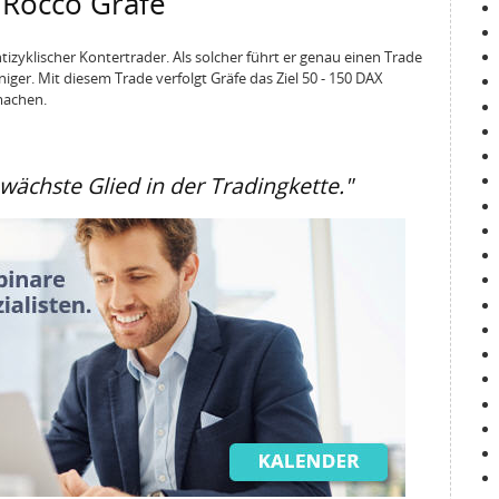
 Rocco Gräfe
ntizyklischer Kontertrader. Als solcher führt er genau einen Trade
ger. Mit diesem Trade verfolgt Gräfe das Ziel 50 - 150 DAX
machen.
wächste Glied in der Tradingkette."