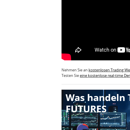
Nehmen Sie an
kostenlosen Trading W
Testen Sie
eine kostenlose real-time D