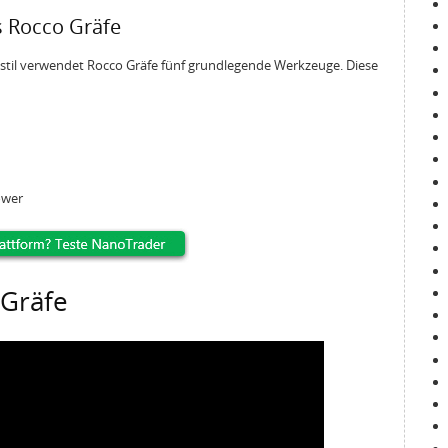
s Rocco Gräfe
gstil verwendet Rocco Gräfe fünf grundlegende Werkzeuge. Diese
ower
 Gräfe