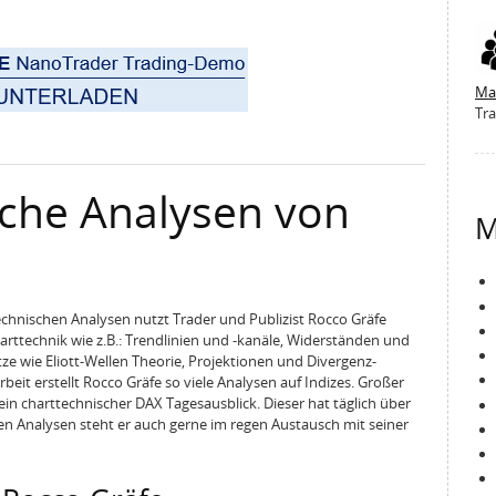
Ma
Tra
sche Analysen von
M
ttechnischen Analysen nutzt Trader und Publizist Rocco Gräfe
rttechnik wie z.B.: Trendlinien und -kanäle, Widerständen und
ze wie Eliott-Wellen Theorie, Projektionen und Divergenz-
eit erstellt Rocco Gräfe so viele Analysen auf Indizes. Großer
ein charttechnischer DAX Tagesausblick. Dieser hat täglich über
en Analysen steht er auch gerne im regen Austausch mit seiner