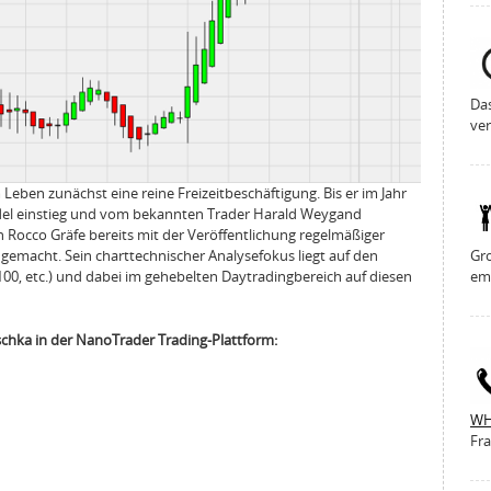
Da
ver
Leben zunächst eine reine Freizeitbeschäftigung. Bis er im Jahr
del einstieg und vom bekannten Trader Harald Weygand
ch Rocco Gräfe bereits mit der Veröffentlichung regelmäßiger
Gro
emacht. Sein charttechnischer Analysefokus liegt auf den
em
00, etc.) und dabei im gehebelten Daytradingbereich auf diesen
schka in der NanoTrader Trading-Plattform:
WH
Fra