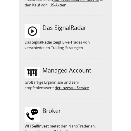
den Kauf von US-Aktien
Das SignalRadar
Das
SignalRadar
zeigt Live-Trades von
verschiedenen Trading-Strategien.
Managed Account
Großartige Ergebnisse und sehr
empfehlenswert:
der Investui-Service
Broker
WH SelfInvest
bietet den NanoTrader an.