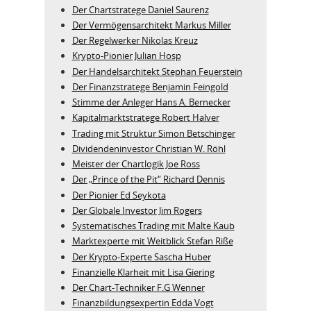
Der Chartstratege Daniel Saurenz
Der Vermögensarchitekt Markus Miller
Der Regelwerker Nikolas Kreuz
Krypto-Pionier Julian Hosp
Der Handelsarchitekt Stephan Feuerstein
Der Finanzstratege Benjamin Feingold
Stimme der Anleger Hans A. Bernecker
Kapitalmarktstratege Robert Halver
Trading mit Struktur Simon Betschinger
Dividendeninvestor Christian W. Röhl
Meister der Chartlogik Joe Ross
Der „Prince of the Pit“ Richard Dennis
Der Pionier Ed Seykota
Der Globale Investor Jim Rogers
Systematisches Trading mit Malte Kaub
Marktexperte mit Weitblick Stefan Riße
Der Krypto-Experte Sascha Huber
Finanzielle Klarheit mit Lisa Giering
Der Chart-Techniker F.G Wenner
Finanzbildungsexpertin Edda Vogt