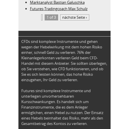
Marktanalyst Bastian Galuschka
Futures-Tradingcoach Max Schulz
1 of 3
nächste Seite ›
CFDs sind komplexe Instrumente und gehen
wegen der Hebelwirkung mit dem hohen Risiko
einher, schnell Geld zu verlieren. 76% der
Kleinanlegerkonten verlieren Geld beim CFD-
Handel mit diesem Anbieter. Sie sollten überlegen,
ob Sie verstehen, wie CFD funktionieren, und ob
Sie es sich leisten können, das hohe Risiko
einzugehen, Ihr Geld zu verlieren.
Futures sind komplexe Instrumente und
unterliegen unvorhersehbaren
Kursschwankungen. Es handelt sich um
Finanzinstrumente, die es dem Anleger
ermöglichen, einen Hebel zu nutzen. Der Einsatz
eines Hebels beinhaltet das Risiko, mehr als den
Gesamtbetrag des Kontos zu verlieren.