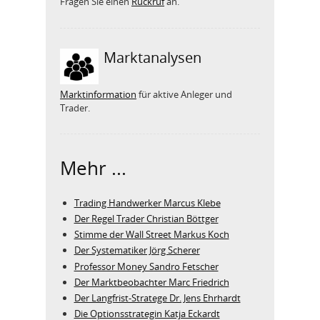
Fragen Sie einen
Rückruf
an.
Marktanalysen
Marktinformation
für aktive Anleger und
Trader.
Mehr ...
Trading Handwerker Marcus Klebe
Der Regel Trader Christian Böttger
Stimme der Wall Street Markus Koch
Der Systematiker Jörg Scherer
Professor Money Sandro Fetscher
Der Marktbeobachter Marc Friedrich
Der Langfrist-Stratege Dr. Jens Ehrhardt
Die Optionsstrategin Katja Eckardt