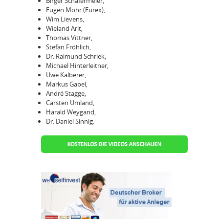
Birger Schäfermeier,
Eugen Mohr (Eurex),
Wim Lievens,
Wieland Arlt,
Thomas Vittner,
Stefan Fröhlich,
Dr. Raimund Schriek,
Michael Hinterleitner,
Uwe Kälberer,
Markus Gabel,
André Stagge,
Carsten Umland,
Harald Weygand,
Dr. Daniel Sinnig.