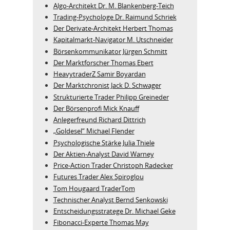
Algo‑Architekt Dr. M. Blankenberg‑Teich
Trading-Psychologe Dr. Raimund Schriek
Der Derivate‑Architekt Herbert Thomas
Kapitalmarkt-Navigator M. Utschneider
Börsenkommunikator Jürgen Schmitt
Der Marktforscher Thomas Ebert
HeavytraderZ Samir Boyardan
Der Marktchronist Jack D. Schwager
Strukturierte Trader Philipp Greineder
Der Börsenprofi Mick Knauff
Anlegerfreund Richard Dittrich
„Goldesel“ Michael Flender
Psychologische Stärke Julia Thiele
Der Aktien-Analyst David Warney
Price-Action Trader Christoph Radecker
Futures Trader Alex Spiroglou
Tom Hougaard TraderTom
Technischer Analyst Bernd Senkowski
Entscheidungsstratege Dr. Michael Geke
Fibonacci-Experte Thomas May