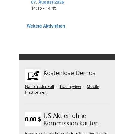
Kostenlose Demos
NanoTrader Full
–
Tradingview
–
Mobile
Plattformen
US-Aktien ohne
Kommission kaufen
Freestoxx ist ein
kommissionsfreier Service
für