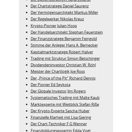
Der Chartstratege Daniel Saurenz
Der Vermögensarchitekt Markus Miller
Der Regelwerker Nikolas Kreuz
Krypto-Pionier Julian Hosp
Der Handelsarchitekt Stephan Feuerstein
Der Finanzstratege Benjamin Feingold
Stimme der Anleger Hans A. Bernecker
Kapitalmarktstratege Robert Halver
Trading mit Struktur Simon Betschinger
Dividendeninvestor Christian W. Röhl
Meister der Chartlogik Joe Ross
Der „Prince of the Pit“ Richard Dennis
Der Pionier Ed Seykota
Der Globale Investor Jim Rogers
Systematisches Trading mit Malte Kaub
Marktexperte mit Weitblick Stefan Riße
Der Krypto-Experte Sascha Huber
Finanzielle Klarheit mit Lisa Giering
Der Chart-Techniker F.G Wenner
Finanzbildungsexpertin Edda Vogt