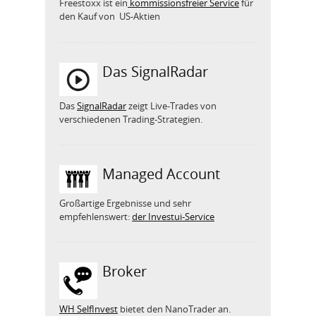
Freestoxx ist ein
kommissionsfreier Service
für
den Kauf von US-Aktien
Das SignalRadar
Das
SignalRadar
zeigt Live-Trades von
verschiedenen Trading-Strategien.
Managed Account
Großartige Ergebnisse und sehr
empfehlenswert:
der Investui-Service
Broker
WH SelfInvest
bietet den NanoTrader an.