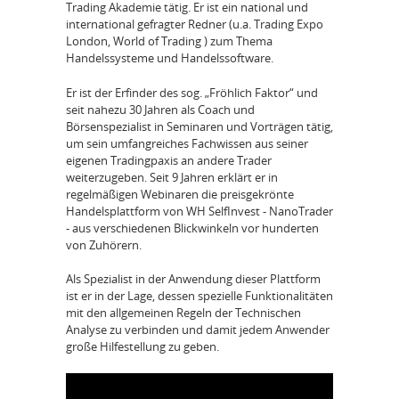
Trading Akademie tätig. Er ist ein national und
international gefragter Redner (u.a. Trading Expo
London, World of Trading ) zum Thema
Handelssysteme und Handelssoftware.
Er ist der Erfinder des sog. „Fröhlich Faktor“ und
seit nahezu 30 Jahren als Coach und
Börsenspezialist in Seminaren und Vorträgen tätig,
um sein umfangreiches Fachwissen aus seiner
eigenen Tradingpaxis an andere Trader
weiterzugeben. Seit 9 Jahren erklärt er in
regelmäßigen Webinaren die preisgekrönte
Handelsplattform von WH SelfInvest - NanoTrader
- aus verschiedenen Blickwinkeln vor hunderten
von Zuhörern.
Als Spezialist in der Anwendung dieser Plattform
ist er in der Lage, dessen spezielle Funktionalitäten
mit den allgemeinen Regeln der Technischen
Analyse zu verbinden und damit jedem Anwender
große Hilfestellung zu geben.