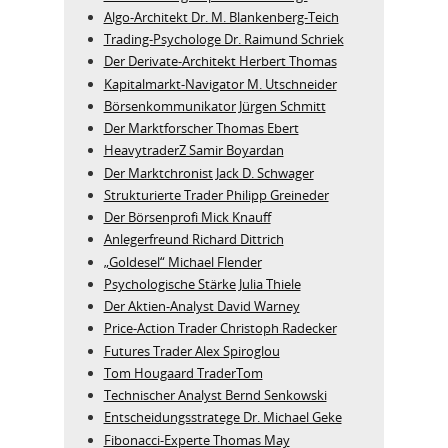
Algo‑Architekt Dr. M. Blankenberg‑Teich
Trading-Psychologe Dr. Raimund Schriek
Der Derivate‑Architekt Herbert Thomas
Kapitalmarkt-Navigator M. Utschneider
Börsenkommunikator Jürgen Schmitt
Der Marktforscher Thomas Ebert
HeavytraderZ Samir Boyardan
Der Marktchronist Jack D. Schwager
Strukturierte Trader Philipp Greineder
Der Börsenprofi Mick Knauff
Anlegerfreund Richard Dittrich
„Goldesel“ Michael Flender
Psychologische Stärke Julia Thiele
Der Aktien-Analyst David Warney
Price-Action Trader Christoph Radecker
Futures Trader Alex Spiroglou
Tom Hougaard TraderTom
Technischer Analyst Bernd Senkowski
Entscheidungsstratege Dr. Michael Geke
Fibonacci-Experte Thomas May