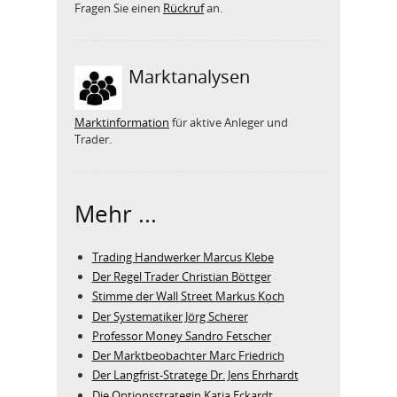
Fragen Sie einen
Rückruf
an.
Marktanalysen
Marktinformation
für aktive Anleger und
Trader.
Mehr ...
Trading Handwerker Marcus Klebe
Der Regel Trader Christian Böttger
Stimme der Wall Street Markus Koch
Der Systematiker Jörg Scherer
Professor Money Sandro Fetscher
Der Marktbeobachter Marc Friedrich
Der Langfrist-Stratege Dr. Jens Ehrhardt
Die Optionsstrategin Katja Eckardt