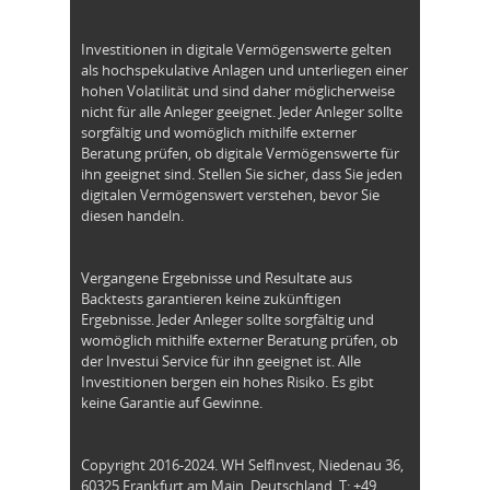
Investitionen in digitale Vermögenswerte gelten
als hochspekulative Anlagen und unterliegen einer
hohen Volatilität und sind daher möglicherweise
nicht für alle Anleger geeignet. Jeder Anleger sollte
sorgfältig und womöglich mithilfe externer
Beratung prüfen, ob digitale Vermögenswerte für
ihn geeignet sind. Stellen Sie sicher, dass Sie jeden
digitalen Vermögenswert verstehen, bevor Sie
diesen handeln.
Vergangene Ergebnisse und Resultate aus
Backtests garantieren keine zukünftigen
Ergebnisse. Jeder Anleger sollte sorgfältig und
womöglich mithilfe externer Beratung prüfen, ob
der Investui Service für ihn geeignet ist. Alle
Investitionen bergen ein hohes Risiko. Es gibt
keine Garantie auf Gewinne.
Copyright 2016-2024. WH SelfInvest, Niedenau 36,
60325 Frankfurt am Main, Deutschland. T: +49