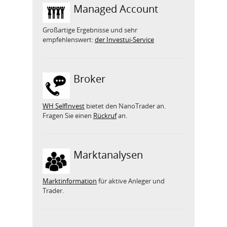
Managed Account
Großartige Ergebnisse und sehr
empfehlenswert:
der Investui-Service
Broker
WH SelfInvest
bietet den NanoTrader an.
Fragen Sie einen
Rückruf
an.
Marktanalysen
Marktinformation
für aktive Anleger und
Trader.