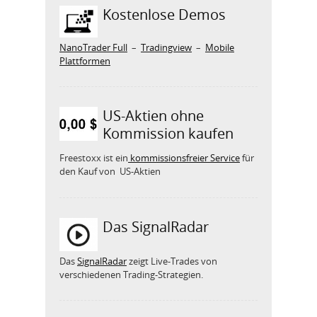
Kostenlose Demos
NanoTrader Full
–
Tradingview
–
Mobile
Plattformen
US-Aktien ohne
Kommission kaufen
Freestoxx ist ein
kommissionsfreier Service
für
den Kauf von US-Aktien
Das SignalRadar
Das
SignalRadar
zeigt Live-Trades von
verschiedenen Trading-Strategien.