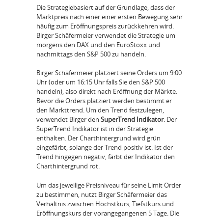
Die Strategiebasiert auf der Grundlage, dass der
Marktpreis nach einer einer ersten Bewegung sehr
häufig zum Eröffnungspreis zurückkehren wird.
Birger Schäfermeier verwendet die Strategie um
morgens den DAX und den EuroStoxx und
nachmittags den S&P 500 zu handeln.
Birger Schäfermeier platziert seine Orders um 9:00
Uhr (oder um 16:15 Uhr falls Sie den S&P 500
handeln), also direkt nach Eröffnung der Märkte.
Bevor die Orders platziert werden bestimmt er
den Markttrend. Um den Trend festzulegen,
verwendet Birger den
SuperTrend Indikator
. Der
SuperTrend Indikator ist in der Strategie
enthalten. Der Charthintergrund wird grün
eingefärbt, solange der Trend positiv ist. Ist der
Trend hingegen negativ, färbt der Indikator den
Charthintergrund rot.
Um das jeweilige Preisniveau für seine Limit Order
zu bestimmen, nutzt Birger Schäfermeier das
Verhältnis zwischen Höchstkurs, Tiefstkurs und
Eröffnungskurs der vorangegangenen 5 Tage. Die