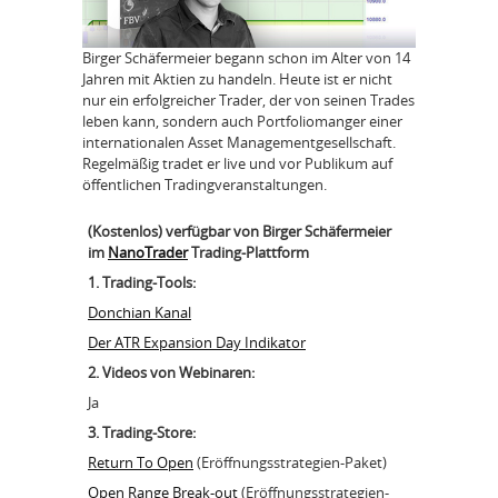
Birger Schäfermeier begann schon im Alter von 14
Jahren mit Aktien zu handeln. Heute ist er nicht
nur ein erfolgreicher Trader, der von seinen Trades
leben kann, sondern auch Portfoliomanger einer
internationalen Asset Managementgesellschaft.
Regelmäßig tradet er live und vor Publikum auf
öffentlichen Tradingveranstaltungen.
(Kostenlos) verfügbar von Birger Schäfermeier
im
NanoTrader
Trading-Plattform
1. Trading-Tools:
Donchian Kanal
Der ATR Expansion Day Indikator
2. Videos von Webinaren:
Ja
3. Trading-Store:
Return To Open
(Eröffnungsstrategien-Paket)
Open Range Break-out
(Eröffnungsstrategien-