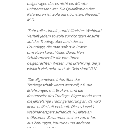
beigetragen das es nicht ein Minute
uninteressant war. Die Qualifikation des
Referenten ist wohl auf höchstem Niveau."
M.D.
"Sehr tolles, inhalt-, und hilfreiches Webinar!
Verhilft jedem sowohl zur richtigen Ansicht
auf das Trading, aber auch dessen
Grundlage, die man sofort in Praxis
umsetzen kann. Vielen Dank, Herr
Schäfermeier für die von Ihnen
beigebrachten Wissen und Erfahrung, die ja
wirklich viel mehr wert als Geld sind!" D.N.
"Die allgemeinen Infos über das
Tradergeschäft waren wertvoll, z.B. die
Erfahrungen mit Brokern und die
Kostenseite des Tradings. Birger merkt man
die jahrelange Tradingerfahrung an, da wird
keine heiße Luft verkauft. Dieses Level 1
Webinar erspart sicherlich 1-2 Jahre an
mühsamen Zusammensuchen von Infos
aus Zeitungen, Youtube und anderen