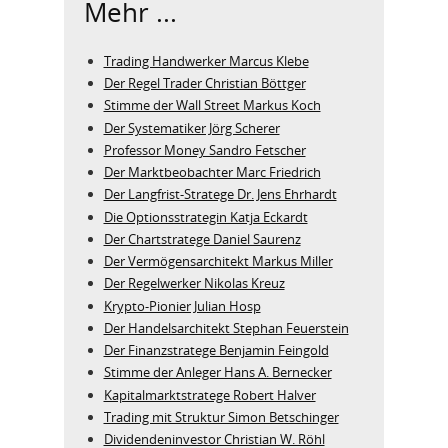
Mehr ...
Trading Handwerker Marcus Klebe
Der Regel Trader Christian Böttger
Stimme der Wall Street Markus Koch
Der Systematiker Jörg Scherer
Professor Money Sandro Fetscher
Der Marktbeobachter Marc Friedrich
Der Langfrist-Stratege Dr. Jens Ehrhardt
Die Optionsstrategin Katja Eckardt
Der Chartstratege Daniel Saurenz
Der Vermögensarchitekt Markus Miller
Der Regelwerker Nikolas Kreuz
Krypto-Pionier Julian Hosp
Der Handelsarchitekt Stephan Feuerstein
Der Finanzstratege Benjamin Feingold
Stimme der Anleger Hans A. Bernecker
Kapitalmarktstratege Robert Halver
Trading mit Struktur Simon Betschinger
Dividendeninvestor Christian W. Röhl