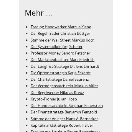
Mehr ...
Trading Handwerker Marcus Klebe
Der Regel Trader Christian Böttger
Stimme der Wall Street Markus Koch
Der Systematiker Jörg Scherer
Professor Money Sandro Fetscher
Der Marktbeobachter Marc Friedrich
Der Langfrist-Stratege Dr. Jens Ehrhardt
Die Optionsstrategin Katja Eckardt
Der Chartstratege Daniel Saurenz
Der Vermögensarchitekt Markus Miller
Der Regelwerker Nikolas Kreuz
Krypto-Pionier Julian Hosp
Der Handelsarchitekt Stephan Feuerstein
Der Finanzstratege Benjamin Feingold
Stimme der Anleger Hans A. Bernecker
Kapitalmarktstratege Robert Halver
Trading mit Struktur Simon Betschinger