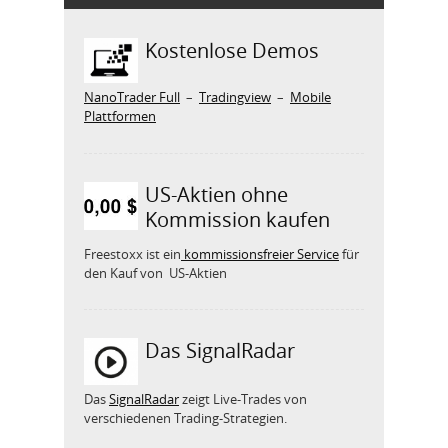
Kostenlose Demos
NanoTrader Full
–
Tradingview
–
Mobile
Plattformen
US-Aktien ohne
Kommission kaufen
Freestoxx ist ein
kommissionsfreier Service
für
den Kauf von US-Aktien
Das SignalRadar
Das
SignalRadar
zeigt Live-Trades von
verschiedenen Trading-Strategien.