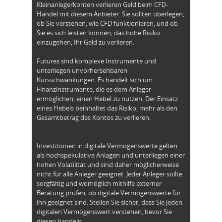
Kleinanlegerkonten verlieren Geld beim CFD-
Handel mit diesem Anbieter. Sie sollten überlegen,
ob Sie verstehen, wie CFD funktionieren, und ob
Sie es sich leisten können, das hohe Risiko
einzugehen, Ihr Geld zu verlieren.
Futures sind komplexe Instrumente und
unterliegen unvorhersehbaren
Kursschwankungen. Es handelt sich um
Finanzinstrumente, die es dem Anleger
ermöglichen, einen Hebel zu nutzen. Der Einsatz
eines Hebels beinhaltet das Risiko, mehr als den
Gesamtbetrag des Kontos zu verlieren.
Investitionen in digitale Vermögenswerte gelten
als hochspekulative Anlagen und unterliegen einer
hohen Volatilität und sind daher möglicherweise
nicht für alle Anleger geeignet. Jeder Anleger sollte
sorgfältig und womöglich mithilfe externer
Beratung prüfen, ob digitale Vermögenswerte für
ihn geeignet sind. Stellen Sie sicher, dass Sie jeden
digitalen Vermögenswert verstehen, bevor Sie
diesen handeln.