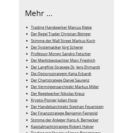
Mehr ...
Trading Handwerker Marcus Klebe
Der Regel Trader Christian Böttger
Stimme der Wall Street Markus Koch
Der Systematiker Jörg Scherer
Professor Money Sandro Fetscher
Der Marktbeobachter Marc Friedrich
Der Langfrist-Stratege Dr. Jens Ehrhardt
Die Optionsstrategin Katja Eckardt
Der Chartstratege Daniel Saurenz
Der Vermögensarchitekt Markus Miller
Der Regelwerker Nikolas Kreuz
Krypto-Pionier Julian Hosp
Der Handelsarchitekt Stephan Feuerstein
Der Finanzstratege Benjamin Feingold
Stimme der Anleger Hans A. Bernecker
Kapitalmarktstratege Robert Halver