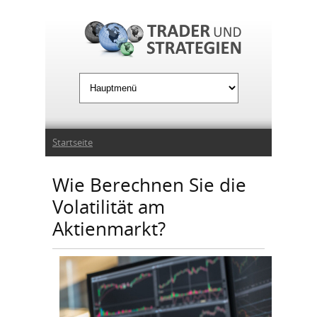
Jump to Navigation
Sie sind hier
Startseite
Wie Berechnen Sie die
Volatilität am
Aktienmarkt?