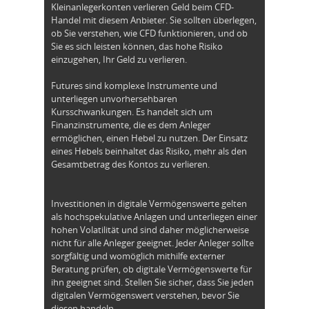
Kleinanlegerkonten verlieren Geld beim CFD-
Handel mit diesem Anbieter. Sie sollten überlegen,
ob Sie verstehen, wie CFD funktionieren, und ob
Sie es sich leisten können, das hohe Risiko
einzugehen, Ihr Geld zu verlieren.
Futures sind komplexe Instrumente und
unterliegen unvorhersehbaren
Kursschwankungen. Es handelt sich um
Finanzinstrumente, die es dem Anleger
ermöglichen, einen Hebel zu nutzen. Der Einsatz
eines Hebels beinhaltet das Risiko, mehr als den
Gesamtbetrag des Kontos zu verlieren.
Investitionen in digitale Vermögenswerte gelten
als hochspekulative Anlagen und unterliegen einer
hohen Volatilität und sind daher möglicherweise
nicht für alle Anleger geeignet. Jeder Anleger sollte
sorgfältig und womöglich mithilfe externer
Beratung prüfen, ob digitale Vermögenswerte für
ihn geeignet sind. Stellen Sie sicher, dass Sie jeden
digitalen Vermögenswert verstehen, bevor Sie
diesen handeln.