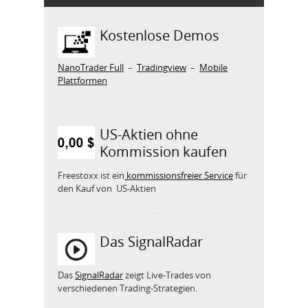
Kostenlose Demos
NanoTrader Full
–
Tradingview
–
Mobile
Plattformen
US-Aktien ohne
Kommission kaufen
Freestoxx ist ein
kommissionsfreier Service
für
den Kauf von US-Aktien
Das SignalRadar
Das
SignalRadar
zeigt Live-Trades von
verschiedenen Trading-Strategien.