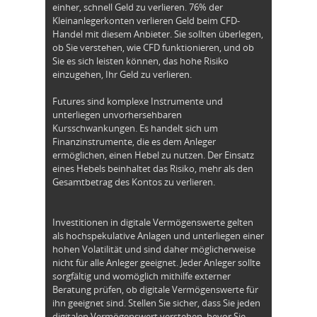
einher, schnell Geld zu verlieren. 76% der
Kleinanlegerkonten verlieren Geld beim CFD-
Handel mit diesem Anbieter. Sie sollten überlegen,
ob Sie verstehen, wie CFD funktionieren, und ob
Sie es sich leisten können, das hohe Risiko
einzugehen, Ihr Geld zu verlieren.
Futures sind komplexe Instrumente und
unterliegen unvorhersehbaren
Kursschwankungen. Es handelt sich um
Finanzinstrumente, die es dem Anleger
ermöglichen, einen Hebel zu nutzen. Der Einsatz
eines Hebels beinhaltet das Risiko, mehr als den
Gesamtbetrag des Kontos zu verlieren.
Investitionen in digitale Vermögenswerte gelten
als hochspekulative Anlagen und unterliegen einer
hohen Volatilität und sind daher möglicherweise
nicht für alle Anleger geeignet. Jeder Anleger sollte
sorgfältig und womöglich mithilfe externer
Beratung prüfen, ob digitale Vermögenswerte für
ihn geeignet sind. Stellen Sie sicher, dass Sie jeden
digitalen Vermögenswert verstehen, bevor Sie