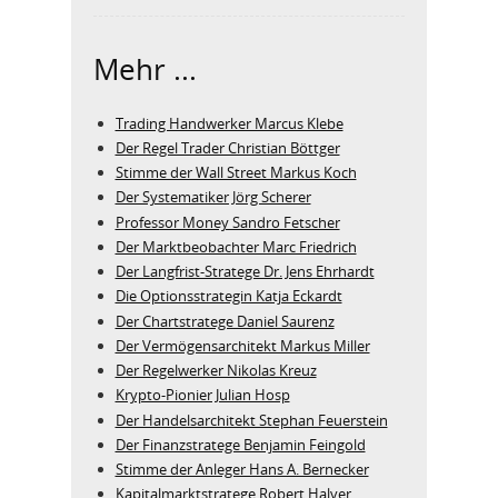
Mehr ...
Trading Handwerker Marcus Klebe
Der Regel Trader Christian Böttger
Stimme der Wall Street Markus Koch
Der Systematiker Jörg Scherer
Professor Money Sandro Fetscher
Der Marktbeobachter Marc Friedrich
Der Langfrist-Stratege Dr. Jens Ehrhardt
Die Optionsstrategin Katja Eckardt
Der Chartstratege Daniel Saurenz
Der Vermögensarchitekt Markus Miller
Der Regelwerker Nikolas Kreuz
Krypto-Pionier Julian Hosp
Der Handelsarchitekt Stephan Feuerstein
Der Finanzstratege Benjamin Feingold
Stimme der Anleger Hans A. Bernecker
Kapitalmarktstratege Robert Halver