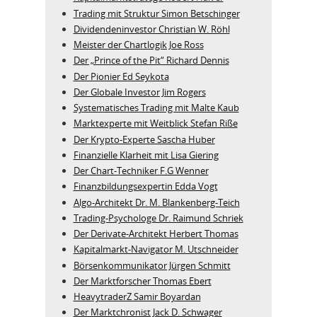
Trading mit Struktur Simon Betschinger
Dividendeninvestor Christian W. Röhl
Meister der Chartlogik Joe Ross
Der „Prince of the Pit“ Richard Dennis
Der Pionier Ed Seykota
Der Globale Investor Jim Rogers
Systematisches Trading mit Malte Kaub
Marktexperte mit Weitblick Stefan Riße
Der Krypto-Experte Sascha Huber
Finanzielle Klarheit mit Lisa Giering
Der Chart-Techniker F.G Wenner
Finanzbildungsexpertin Edda Vogt
Algo‑Architekt Dr. M. Blankenberg‑Teich
Trading-Psychologe Dr. Raimund Schriek
Der Derivate‑Architekt Herbert Thomas
Kapitalmarkt-Navigator M. Utschneider
Börsenkommunikator Jürgen Schmitt
Der Marktforscher Thomas Ebert
HeavytraderZ Samir Boyardan
Der Marktchronist Jack D. Schwager