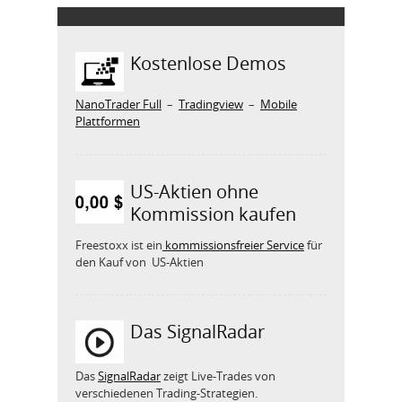
Kostenlose Demos
NanoTrader Full
–
Tradingview
–
Mobile
Plattformen
US-Aktien ohne
Kommission kaufen
Freestoxx ist ein
kommissionsfreier Service
für
den Kauf von US-Aktien
Das SignalRadar
Das
SignalRadar
zeigt Live-Trades von
verschiedenen Trading-Strategien.