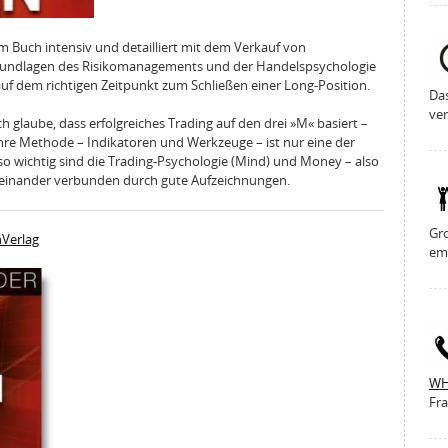
em Buch intensiv und detailliert mit dem Verkauf von
rundlagen des Risikomanagements und der Handelspsychologie
auf dem richtigen Zeitpunkt zum Schließen einer Long-Position.
Da
ver
h glaube, dass erfolgreiches Trading auf den drei »M« basiert –
hre Methode – Indikatoren und Werkzeuge – ist nur eine der
 wichtig sind die Trading-Psychologie (Mind) und Money – also
miteinander verbunden durch gute Aufzeichnungen.
Gro
hVerlag
em
WH
Fra