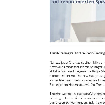
Trend-Trading vs. Kontra-Trend-Tradin
Nahezu jeder Chart zeigt einen Mix von
Kraftvolle Trends faszinieren Anfänger: 
sichtbar war, und die gesamte Rallye üb
können. Erfahrene Trader wissen, dass g
am rechten Rand nebulös werden. Einem T
Sie bei jedem Haken abzuwerfen. Trend-Tr
Eine der wenigen wissenschaftlich erwies
schwingen kontinuierlich zwischen übe
von diesen Schwankungen, indem sie g