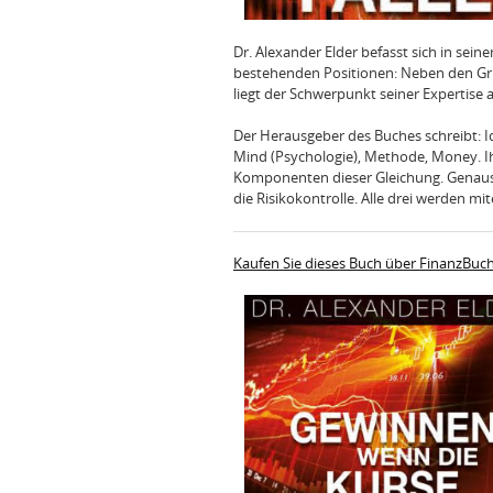
Dr. Alexander Elder befasst sich in sein
bestehenden Positionen: Neben den G
liegt der Schwerpunkt seiner Expertise 
Der Herausgeber des Buches schreibt: Ic
Mind (Psychologie), Methode, Money. I
Komponenten dieser Gleichung. Genauso
die Risikokontrolle. Alle drei werden 
Kaufen Sie dieses Buch über FinanzBuc