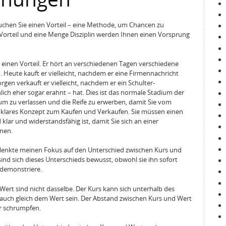
auchen Sie einen Vorteil – eine Methode, um Chancen zu
 Vorteil und eine Menge Disziplin werden Ihnen einen Vorsprung
 einen Vorteil. Er hört an verschiedenen Tagen verschiedene
. Heute kauft er vielleicht, nachdem er eine Firmennachricht
gen verkauft er vielleicht, nachdem er ein Schulter-
ich eher sogar erahnt – hat. Dies ist das normale Stadium der
um zu verlassen und die Reife zu erwerben, damit Sie vom
n klares Konzept zum Kaufen und Verkaufen. Sie müssen einen
 klar und widerstandsfähig ist, damit Sie sich an einer
nen.
 lenkte meinen Fokus auf den Unterschied zwischen Kurs und
d sich dieses Unterschieds bewusst, obwohl sie ihn sofort
 demonstriere.
 Wert sind nicht dasselbe. Der Kurs kann sich unterhalb des
auch gleich dem Wert sein. Der Abstand zwischen Kurs und Wert
er schrumpfen.