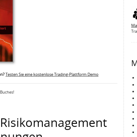
Ma
Tra
M
en?
Testen Sie eine kostenlose Trading-Plattform Demo
 Buches!
, Risikomanagement
hnungen