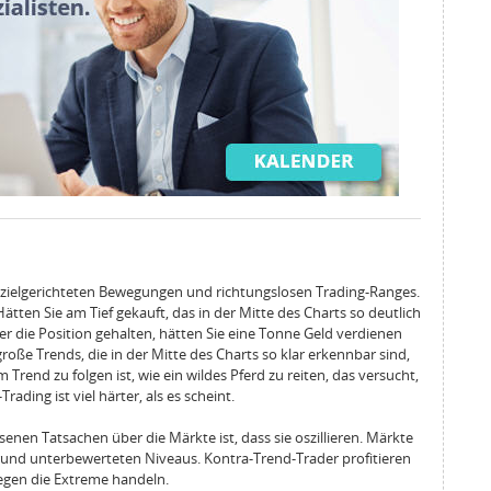
g
 zielgerichteten Bewegungen und richtungslosen Trading-Ranges.
Hätten Sie am Tief gekauft, das in der Mitte des Charts so deutlich
er die Position gehalten, hätten Sie eine Tonne Geld verdienen
roße Trends, die in der Mitte des Charts so klar erkennbar sind,
rend zu folgen ist, wie ein wildes Pferd zu reiten, das versucht,
ading ist viel härter, als es scheint.
enen Tatsachen über die Märkte ist, dass sie oszillieren. Märkte
rund unterbewerteten Niveaus. Kontra-Trend-Trader profitieren
egen die Extreme handeln.