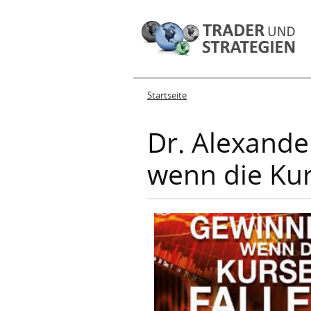
Startseite
Sie sind hier
Dr. Alexande
wenn die Kur