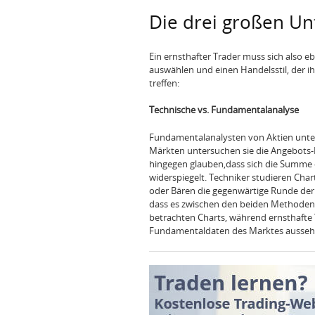
Die drei großen Un
Ein ernsthafter Trader muss sich also eb
auswählen und einen Handelsstil, der i
treffen:
Technische vs. Fundamentalanalyse
Fundamentalanalysten von Aktien unter
Märkten untersuchen sie die Angebots-N
hingegen glauben,dass sich die Summe 
widerspiegelt. Techniker studieren Cha
oder Bären die gegenwärtige Runde der 
dass es zwischen den beiden Methoden
betrachten Charts, während ernsthafte T
Fundamentaldaten des Marktes aussehe