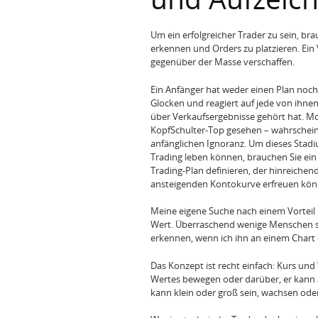
Um ein erfolgreicher Trader zu sein, br
erkennen und Orders zu platzieren. Ein
gegenüber der Masse verschaffen.
Ein Anfänger hat weder einen Plan noch
Glocken und reagiert auf jede von ihnen
über Verkaufsergebnisse gehört hat. Mor
KopfSchulter-Top gesehen – wahrscheinl
anfänglichen Ignoranz. Um dieses Stadi
Trading leben können, brauchen Sie ei
Trading-Plan definieren, der hinreichend
ansteigenden Kontokurve erfreuen kön
Meine eigene Suche nach einem Vorteil
Wert. Überraschend wenige Menschen sin
erkennen, wenn ich ihn an einem Chart
Das Konzept ist recht einfach: Kurs und
Wertes bewegen oder darüber, er kann 
kann klein oder groß sein, wachsen od