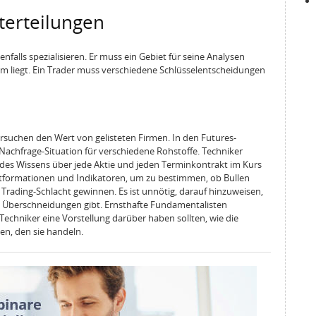
terteilungen
enfalls spezialisieren. Er muss ein Gebiet für seine Analysen
hm liegt. Ein Trader muss verschiedene Schlüsselentscheidungen
suchen den Wert von gelisteten Firmen. In den Futures-
achfrage-Situation für verschiedene Rohstoffe. Techniker
des Wissens über jede Aktie und jeden Terminkontrakt im Kurs
rtformationen und Indikatoren, um zu bestimmen, ob Bullen
Trading-Schlacht gewinnen. Es ist unnötig, darauf hinzuweisen,
 Überschneidungen gibt. Ernsthafte Fundamentalisten
echniker eine Vorstellung darüber haben sollten, wie die
n, den sie handeln.