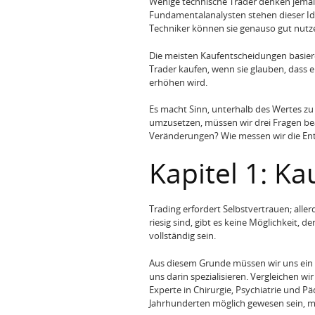
Wenige technische Trader denken jemal
Fundamentalanalysten stehen dieser Ide
Techniker können sie genauso gut nutz
Die meisten Kaufentscheidungen basiere
Trader kaufen, wenn sie glauben, dass e
erhöhen wird.
Es macht Sinn, unterhalb des Wertes zu
umzusetzen, müssen wir drei Fragen bea
Veränderungen? Wie messen wir die En
Kapitel 1: Ka
Trading erfordert Selbstvertrauen; alle
riesig sind, gibt es keine Möglichkeit,
vollständig sein.
Aus diesem Grunde müssen wir uns ein 
uns darin spezialisieren. Vergleichen w
Experte in Chirurgie, Psychiatrie und P
Jahrhunderten möglich gewesen sein, mo