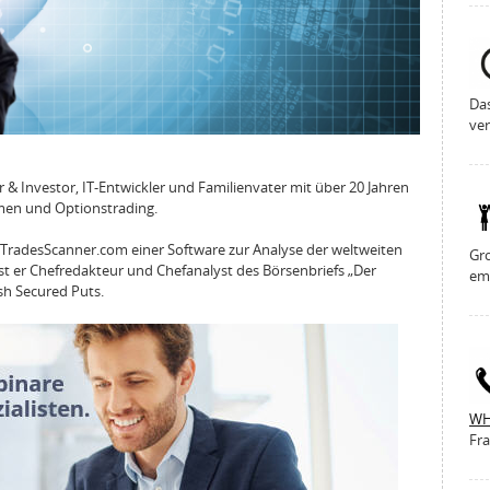
Da
ver
 & Investor, IT-Entwickler und Familienvater mit über 20 Jahren
hmen und Optionstrading.
 TradesScanner.com einer Software zur Analyse der weltweiten
Gro
st er Chefredakteur und Chefanalyst des Börsenbriefs „Der
em
sh Secured Puts.
WH
Fra