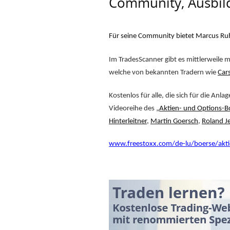
Community, Ausbil
Für seine Community bietet Marcus Ru
Im TradesScanner gibt es mittlerweile 
welche von bekannten Tradern wie
Car
Kostenlos für alle, die sich für die Anla
Videoreihe des „
Aktien- und Options-
Hinterleitner
,
Martin Goersch
,
Roland J
www.freestoxx.com/de-lu/boerse/akt