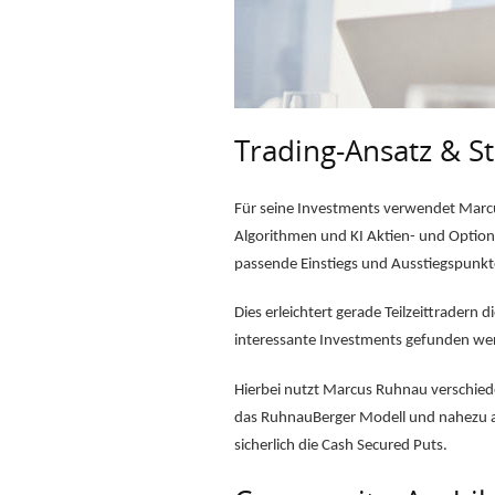
Trading-Ansatz & S
Für seine Investments verwendet Marcus
Algorithmen und KI Aktien- und Optionsd
passende Einstiegs und Ausstiegspunkt
Dies erleichtert gerade Teilzeittradern
interessante Investments gefunden we
Hierbei nutzt Marcus Ruhnau verschied
das RuhnauBerger Modell und nahezu al
sicherlich die Cash Secured Puts.