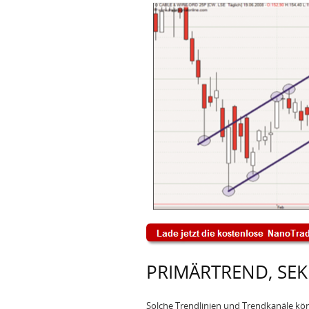
PRIMÄRTREND, SE
Solche Trendlinien und Trendkanäle könn