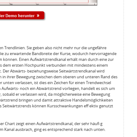
n Trendlinien. Sie geben also nicht mehr nur die ungefähre
die zu erwartende Bandbreite der Kurse, wodurch hervorragende
n können. Einen Aufwärtstrendkanal erhält man durch eine zur
e aus dem ersten Hochpunkt verbunden mit mindestens einem
. Der Abwärts- beziehungsweise Seitwärtstrendkanal wird
eln in ihrer Bewegung zwischen dem oberen und unteren Rand des
 unten verlassen, ist dies ein Zeichen für einen Trendwechsel
in Aufwärts- noch ein Abwärtstrend vorliegen, handelt es sich um
tiv, sobald er verlassen wird, da möglicherweise eine Bewegung
twärtstrend bringen und damit attraktive Handelsmöglichkeiten
es Seitwärtstrends können Kursschwankungen eff ektiv genutzt
er Chart zeigt einen Aufwärtstrendkanal, der sehr häufi g
sem Kanal ausbrach, ging es entsprechend stark nach unten.