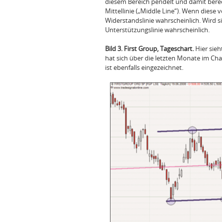
diesem Bereich pendelt und damit berech
Mittellinie („Middle Line“). Wenn diese
Widerstandslinie wahrscheinlich. Wird s
Unterstützungslinie wahrscheinlich.
Bild 3. First Group, Tageschart.
Hier sieh
hat sich über die letzten Monate im Chart
ist ebenfalls eingezeichnet.