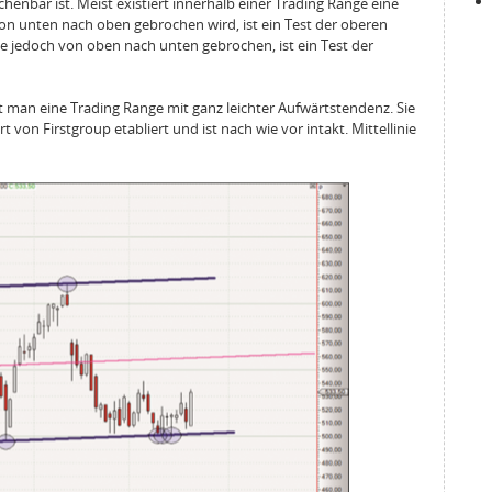
enbar ist. Meist existiert innerhalb einer Trading Range eine
 von unten nach oben gebrochen wird, ist ein Test der oberen
ie jedoch von oben nach unten gebrochen, ist ein Test der
t man eine Trading Range mit ganz leichter Aufwärtstendenz. Sie
 von Firstgroup etabliert und ist nach wie vor intakt. Mittellinie