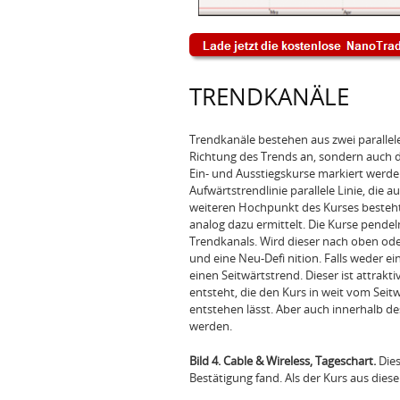
TRENDKANÄLE
Trendkanäle bestehen aus zwei parallele
Richtung des Trends an, sondern auch 
Ein- und Ausstiegskurse markiert werde
Aufwärtstrendlinie parallele Linie, di
weiteren Hochpunkt des Kurses besteht
analog dazu ermittelt. Die Kurse pend
Trendkanals. Wird dieser nach oben oder
und eine Neu-Defi nition. Falls weder e
einen Seitwärtstrend. Dieser ist attrak
entsteht, die den Kurs in weit vom Sei
entstehen lässt. Aber auch innerhalb d
werden.
Bild 4. Cable & Wireless, Tageschart.
Dies
Bestätigung fand. Als der Kurs aus die