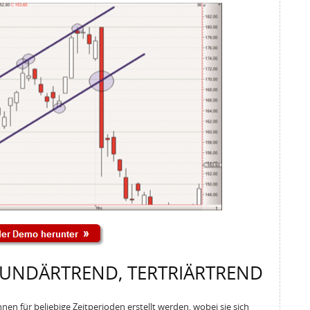
KUNDÄRTREND, TERTRIÄRTREND
en für beliebige Zeitperioden erstellt werden, wobei sie sich