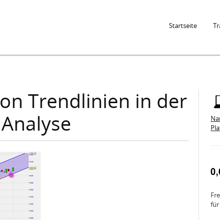
Jump to Navigation
Startseite
Tr
on Trendlinien in der
 Analyse
Na
Pl
Fre
für