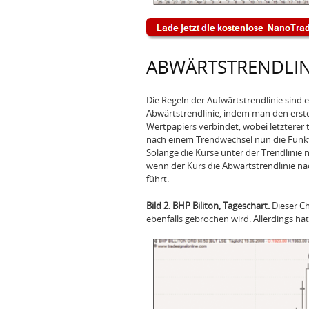
ABWÄRTSTRENDLIN
Die Regeln der Aufwärtstrendlinie sin
Abwärtstrendlinie, indem man den ers
Wertpapiers verbindet, wobei letzterer 
nach einem Trendwechsel nun die Funkti
Solange die Kurse unter der Trendlinie 
wenn der Kurs die Abwärtstrendlinie n
führt.
Bild 2. BHP Biliton, Tageschart.
Dieser Ch
ebenfalls gebrochen wird. Allerdings hat