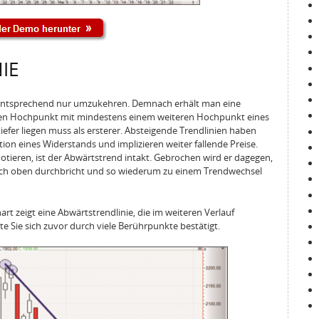
IE
d entsprechend nur umzukehren. Demnach erhält man eine
ten Hochpunkt mit mindestens einem weiteren Hochpunkt eines
tiefer liegen muss als ersterer. Absteigende Trendlinien haben
on eines Widerstands und implizieren weiter fallende Preise.
notieren, ist der Abwärtstrend intakt. Gebrochen wird er dagegen,
ach oben durchbricht und so wiederum zu einem Trendwechsel
art zeigt eine Abwärtstrendlinie, die im weiteren Verlauf
te Sie sich zuvor durch viele Berührpunkte bestätigt.