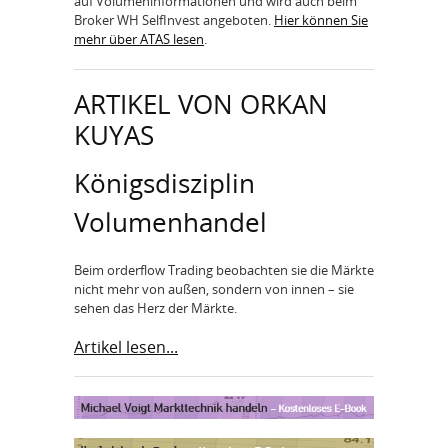
auf Volumeninformationen und wird auch beim
Broker WH SelfInvest angeboten.
Hier können Sie
mehr über ATAS lesen
.
ARTIKEL VON ORKAN
KUYAS
Königsdisziplin
Volumenhandel
Beim orderflow Trading beobachten sie die Märkte
nicht mehr von außen, sondern von innen – sie
sehen das Herz der Märkte.
Artikel lesen...