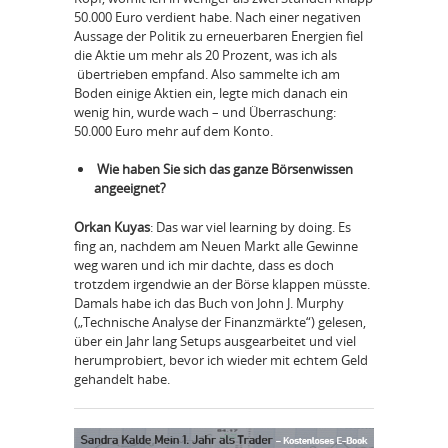
50.000 Euro verdient habe. Nach einer negativen
Aussage der Politik zu erneuerbaren Energien fiel
die Aktie um mehr als 20 Prozent, was ich als
übertrieben empfand. Also sammelte ich am
Boden einige Aktien ein, legte mich danach ein
wenig hin, wurde wach – und Überraschung:
50.000 Euro mehr auf dem Konto.
Wie haben Sie sich das ganze Börsenwissen
angeeignet?
Orkan Kuyas
: Das war viel learning by doing. Es
fing an, nachdem am Neuen Markt alle Gewinne
weg waren und ich mir dachte, dass es doch
trotzdem irgendwie an der Börse klappen müsste.
Damals habe ich das Buch von John J. Murphy
(„Technische Analyse der Finanzmärkte“) gelesen,
über ein Jahr lang Setups ausgearbeitet und viel
herumprobiert, bevor ich wieder mit echtem Geld
gehandelt habe.