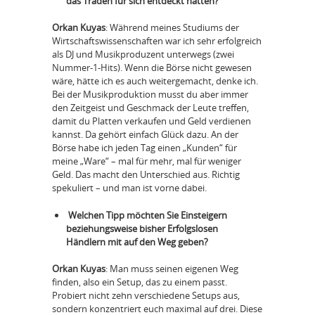
das Traden für sich entdeckt hätten?
Orkan Kuyas
: Während meines Studiums der
Wirtschaftswissenschaften war ich sehr erfolgreich
als DJ und Musikproduzent unterwegs (zwei
Nummer-1-Hits). Wenn die Börse nicht gewesen
wäre, hätte ich es auch weitergemacht, denke ich.
Bei der Musikproduktion musst du aber immer
den Zeitgeist und Geschmack der Leute treffen,
damit du Platten verkaufen und Geld verdienen
kannst. Da gehört einfach Glück dazu. An der
Börse habe ich jeden Tag einen „Kunden“ für
meine „Ware“ – mal für mehr, mal für weniger
Geld. Das macht den Unterschied aus. Richtig
spekuliert – und man ist vorne dabei.
Welchen Tipp möchten Sie Einsteigern
beziehungsweise bisher Erfolgslosen
Händlern mit auf den Weg geben?
Orkan Kuyas
: Man muss seinen eigenen Weg
finden, also ein Setup, das zu einem passt.
Probiert nicht zehn verschiedene Setups aus,
sondern konzentriert euch maximal auf drei. Diese