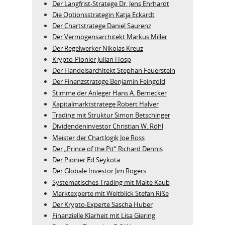
Der Langfrist-Stratege Dr. Jens Ehrhardt
Die Optionsstrategin Katja Eckardt
Der Chartstratege Daniel Saurenz
Der Vermögensarchitekt Markus Miller
Der Regelwerker Nikolas Kreuz
Krypto-Pionier Julian Hosp
Der Handelsarchitekt Stephan Feuerstein
Der Finanzstratege Benjamin Feingold
Stimme der Anleger Hans A. Bernecker
Kapitalmarktstratege Robert Halver
Trading mit Struktur Simon Betschinger
Dividendeninvestor Christian W. Röhl
Meister der Chartlogik Joe Ross
Der „Prince of the Pit“ Richard Dennis
Der Pionier Ed Seykota
Der Globale Investor Jim Rogers
Systematisches Trading mit Malte Kaub
Marktexperte mit Weitblick Stefan Riße
Der Krypto-Experte Sascha Huber
Finanzielle Klarheit mit Lisa Giering