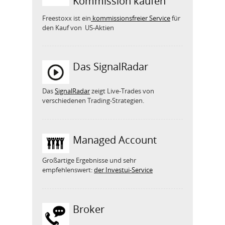
Kommission kaufen
Freestoxx ist ein
kommissionsfreier Service
für
den Kauf von US-Aktien
Das SignalRadar
Das
SignalRadar
zeigt Live-Trades von
verschiedenen Trading-Strategien.
Managed Account
Großartige Ergebnisse und sehr
empfehlenswert:
der Investui-Service
Broker