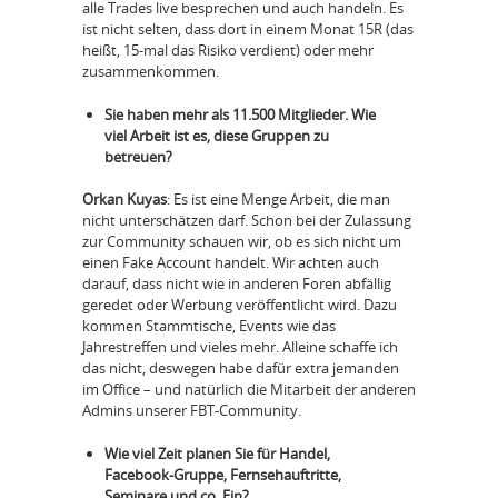
alle Trades live besprechen und auch handeln. Es
ist nicht selten, dass dort in einem Monat 15R (das
heißt, 15-mal das Risiko verdient) oder mehr
zusammenkommen.
Sie haben mehr als 11.500 Mitglieder. Wie
viel Arbeit ist es, diese Gruppen zu
betreuen?
Orkan Kuyas
: Es ist eine Menge Arbeit, die man
nicht unterschätzen darf. Schon bei der Zulassung
zur Community schauen wir, ob es sich nicht um
einen Fake Account handelt. Wir achten auch
darauf, dass nicht wie in anderen Foren abfällig
geredet oder Werbung veröffentlicht wird. Dazu
kommen Stammtische, Events wie das
Jahrestreffen und vieles mehr. Alleine schaffe ich
das nicht, deswegen habe dafür extra jemanden
im Office – und natürlich die Mitarbeit der anderen
Admins unserer FBT-Community.
Wie viel Zeit planen Sie für Handel,
Facebook-Gruppe, Fernsehauftritte,
Seminare und co. Ein?