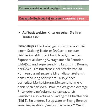
Auf basis welcher Kriterien gehen Sie Ihre
Trades ein?
Orkan Kuyas
: Das hängt ganz vom Trade ab. Bei
einem Scalping Trade im DAX achte ich zum
Beispiel im 5-MinutenChart darauf, ob er den
Exponential Moving Average über 50 Perioden
(EMA(50)) und Supertrend-Indikator trifft. Kommt
der DAX aus mindestens einer Strecke von 30
Punkten darauf zu, gehe ich an dieser Stelle mit
dem Trend long oder short – also je nach
vorheriger Marktrichtung. Meistens nehme ich
dann noch den VWAP (Volume Weighted Average
Price) oder eine Volumenspitze dazu. Ich
vermische also Volumen-Trading mit Charttechnik
(
Bild 1
). Ein anderes Setup wäre im Swing-Bereich
zum Beispiel das 78,6er-Fibonacci-Level*. Wenn