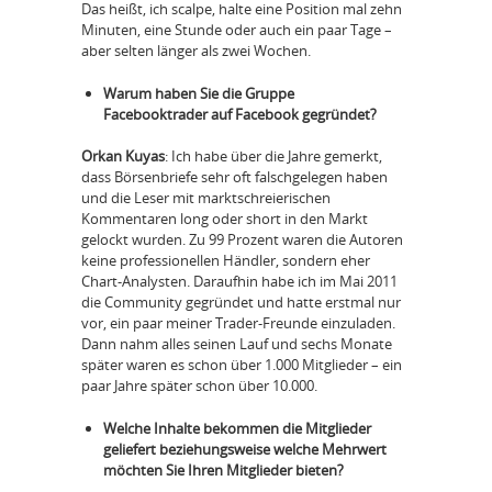
Das heißt, ich scalpe, halte eine Position mal zehn
Minuten, eine Stunde oder auch ein paar Tage –
aber selten länger als zwei Wochen.
Warum haben Sie die Gruppe
Facebooktrader auf Facebook gegründet?
Orkan Kuyas
: Ich habe über die Jahre gemerkt,
dass Börsenbriefe sehr oft falschgelegen haben
und die Leser mit marktschreierischen
Kommentaren long oder short in den Markt
gelockt wurden. Zu 99 Prozent waren die Autoren
keine professionellen Händler, sondern eher
Chart-Analysten. Daraufhin habe ich im Mai 2011
die Community gegründet und hatte erstmal nur
vor, ein paar meiner Trader-Freunde einzuladen.
Dann nahm alles seinen Lauf und sechs Monate
später waren es schon über 1.000 Mitglieder – ein
paar Jahre später schon über 10.000.
Welche Inhalte bekommen die Mitglieder
geliefert beziehungsweise welche Mehrwert
möchten Sie Ihren Mitglieder bieten?