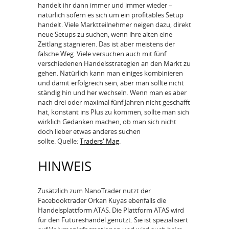
handelt ihr dann immer und immer wieder –
natürlich sofern es sich um ein profitables Setup
handelt. Viele Marktteilnehmer neigen dazu, direkt
neue Setups zu suchen, wenn ihre alten eine
Zeitlang stagnieren. Das ist aber meistens der
falsche Weg. Viele versuchen auch mit fünf
verschiedenen Handelsstrategien an den Markt zu
gehen. Natürlich kann man einiges kombinieren
und damit erfolgreich sein, aber man sollte nicht
ständig hin und her wechseln. Wenn man es aber
nach drei oder maximal fünf Jahren nicht geschafft
hat, konstant ins Plus zu kommen, sollte man sich
wirklich Gedanken machen, ob man sich nicht
doch lieber etwas anderes suchen
sollte. Quelle:
Traders' Mag
.
HINWEIS
Zusätzlich zum NanoTrader nutzt der
Facebooktrader Orkan Kuyas ebenfalls die
Handelsplattform ATAS. Die Plattform ATAS wird
für den Futureshandel genutzt. Sie ist spezialisiert