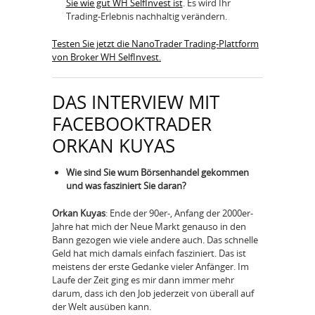
Sie wie gut WH SelfInvest ist
. Es wird Ihr
Trading-Erlebnis nachhaltig verändern.
Testen Sie jetzt die NanoTrader Trading-Plattform
von Broker WH SelfInvest.
DAS INTERVIEW MIT
FACEBOOKTRADER
ORKAN KUYAS
Wie sind Sie wum Börsenhandel gekommen
und was fasziniert Sie daran?
Orkan Kuyas
: Ende der 90er-, Anfang der 2000er-
Jahre hat mich der Neue Markt genauso in den
Bann gezogen wie viele andere auch. Das schnelle
Geld hat mich damals einfach fasziniert. Das ist
meistens der erste Gedanke vieler Anfänger. Im
Laufe der Zeit ging es mir dann immer mehr
darum, dass ich den Job jederzeit von überall auf
der Welt ausüben kann.