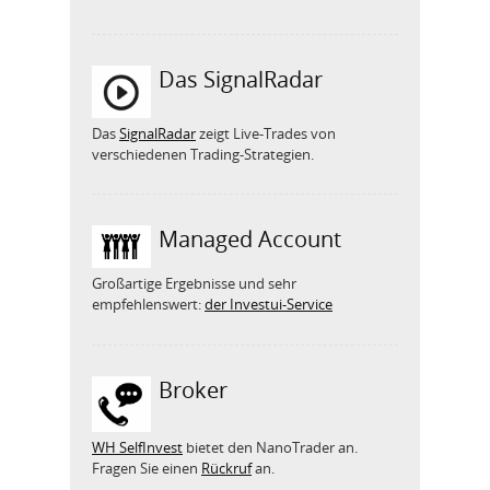
Das SignalRadar
Das
SignalRadar
zeigt Live-Trades von
verschiedenen Trading-Strategien.
Managed Account
Großartige Ergebnisse und sehr
empfehlenswert:
der Investui-Service
Broker
WH SelfInvest
bietet den NanoTrader an.
Fragen Sie einen
Rückruf
an.