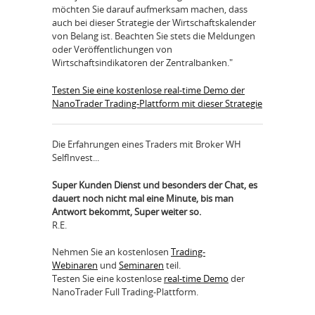
möchten Sie darauf aufmerksam machen, dass
auch bei dieser Strategie der Wirtschaftskalender
von Belang ist. Beachten Sie stets die Meldungen
oder Veröffentlichungen von
Wirtschaftsindikatoren der Zentralbanken."
Testen Sie eine kostenlose real-time Demo der
NanoTrader Trading-Plattform mit dieser Strategie
Die Erfahrungen eines
Traders mit Broker WH
SelfInvest...
Super Kunden Dienst und besonders der Chat, es
dauert noch nicht mal eine Minute, bis man
Antwort bekommt, Super weiter so.
R.E.
Nehmen Sie an kostenlosen
Trading-
Webinaren
und
Seminaren
teil.
Testen Sie eine kostenlose
real-time Demo
der
NanoTrader Full Trading-Plattform.