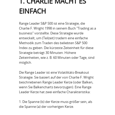
1. CHARLIE MACHT ES
EINFACH
Range Leader S&P 500 ist eine Strategie, die
Charlie F. Wright 1998 in seinem Buch "Trading as a
business" vorstellte. Diese Strategie wurde
entwickelt, um (Teilzeit) tradern eine einfache
Methodik zum Traden des beliebten S&P 500
Index zu geben. Die kürzeste Zeiteinheit für diese
Strategie beträgt 30 Minuten. Höhere
Zeiteinheiten, wie z. B. 60 Minuten oder Tage, sind
möglich.
Die Range Leader ist eine Volatilitäts-Breakout
Strategie. Sie basiert auf der von Charlie F. Wright
beschriebenen Range Leader Kerze (oder Balken,
wenn Sie Balkencharts bevorzugen). Eine Range
Leader Kerze hat zwei einfache Charakteristika:
1. Die Spanne (b) der Kerze muss größer sein, als
die Spanne (a) der vorherigen Kerze.