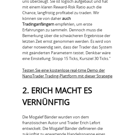
uns überzeugt. Sie ist logisch aufgebaut und hat
mit einem klaren Reward-Risk Ratio auch die
Chance, langfristig profitabel zu traden. Wir
können sie von daher
auch
Tradinganfängern
empfehlen, um erste
Erfahrungen zu sammeln. Dennoch muss die
Bemerkung über die schwächeren Ergebnisse der
letzten Zeit ernst genommen werden. Es wird von
daher notwendig sein, dass der Trader das System
mit geänderten Parametern testet. Denkbar wäre
eine Einstellung: Stopp 15 Ticks, Kursziel 30 Ticks."
Testen Sie eine kostenlose real-time Demo der
NanoTrader Trading-Plattform mit dieser Strategie
2. ERICH MACHT ES
VERNÜNFTIG
Die Mogalef Bänder wurden von dem
französischen Autor und Trader Erich Lefort
entwickelt. Die Mogalef Bänder definieren die
zukünftig zu erwartende Handelsspanne eines