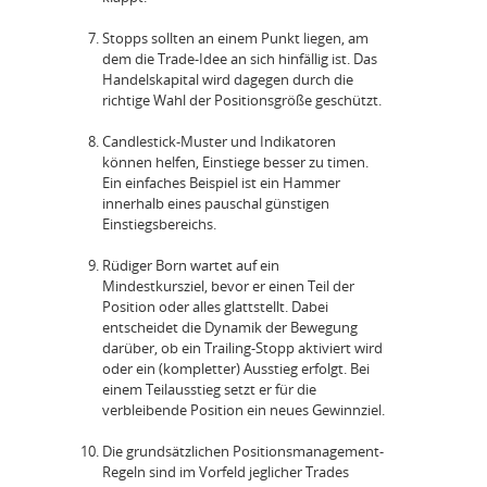
Stopps sollten an einem Punkt liegen, am
dem die Trade-Idee an sich hinfällig ist. Das
Handelskapital wird dagegen durch die
richtige Wahl der Positionsgröße geschützt.
Candlestick-Muster und Indikatoren
können helfen, Einstiege besser zu timen.
Ein einfaches Beispiel ist ein Hammer
innerhalb eines pauschal günstigen
Einstiegsbereichs.
Rüdiger Born wartet auf ein
Mindestkursziel, bevor er einen Teil der
Position oder alles glattstellt. Dabei
entscheidet die Dynamik der Bewegung
darüber, ob ein Trailing-Stopp aktiviert wird
oder ein (kompletter) Ausstieg erfolgt. Bei
einem Teilausstieg setzt er für die
verbleibende Position ein neues Gewinnziel.
Die grundsätzlichen Positionsmanagement-
Regeln sind im Vorfeld jeglicher Trades