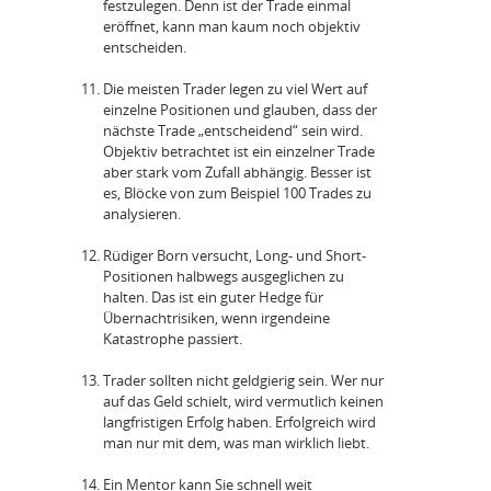
festzulegen. Denn ist der Trade einmal
eröffnet, kann man kaum noch objektiv
entscheiden.
Die meisten Trader legen zu viel Wert auf
einzelne Positionen und glauben, dass der
nächste Trade „entscheidend“ sein wird.
Objektiv betrachtet ist ein einzelner Trade
aber stark vom Zufall abhängig. Besser ist
es, Blöcke von zum Beispiel 100 Trades zu
analysieren.
Rüdiger Born versucht, Long- und Short-
Positionen halbwegs ausgeglichen zu
halten. Das ist ein guter Hedge für
Übernachtrisiken, wenn irgendeine
Katastrophe passiert.
Trader sollten nicht geldgierig sein. Wer nur
auf das Geld schielt, wird vermutlich keinen
langfristigen Erfolg haben. Erfolgreich wird
man nur mit dem, was man wirklich liebt.
Ein Mentor kann Sie schnell weit