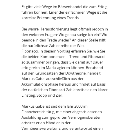
Es gibt viele Wege im Börsenhandel die zum Erfolg
führen können. Einer der einfacheren Wege ist die
korrekte Erkennung eines Trends.
Die wahre Herausforderung liegt oftmals jedoch in
den weiteren Fragen: Wo genau steige ich ein? Wo
beende in den Trade wieder? An dieser Stelle hilft
die natürlichste Zahlenreihe der Welt –
Fibonacci. In diesem Vortrag erfahren Sie, wie Sie
die beiden Komponenten – Trend und Fibonacci –
so zusammenbringen, dass Sie damit auf Dauer
erfolgreich im Markt agieren können. Beruhend
auf den Grundsätzen der Dowtheorie, handelt
Markus Gabel ausschließlich aus der
Akkumulationsphase heraus und findet auf Basis
der natürlichen Fibonacci-Zahlenreihe einen klaren
Einstieg, Stopp und Ziel.
Markus Gabel ist seit dem Jahr 2000 im
Finanzbereich tätig, mit einer abgeschlossenen
Ausbildung zum geprüften Vermögensberater
arbeitet er als Händler in der
Vermögensverwaltung und verantwortet einen