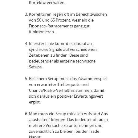
Korrekturverhalten.
Korrekturen liegen oft im Bereich zwischen
von 50 und 65 Prozent, weshalb die
Fibonacci-Retracements ganz gut
funktionieren.
In erster Linie kommt es darauf an,
synchrone Signale auf verschiedenen
Zeitebenen zu finden. Diese sind
bedeutender als einzelne technische
Setups.
Bei einem Setup muss das Zusammenspiel
von erwarteter Trefferquote und
Chance/Risiko-Verhältnis stimmen, damit
sich daraus ein positiver Erwartungswert
ergibt.
Man muss ein Setup mit allen Aufs und Abs
„aushalten“ können. Das bedeutet oft auch,
mehrere Versuche zu unternehmen und
zuversichtlich zu bleiben, bis der Trade
klappt.