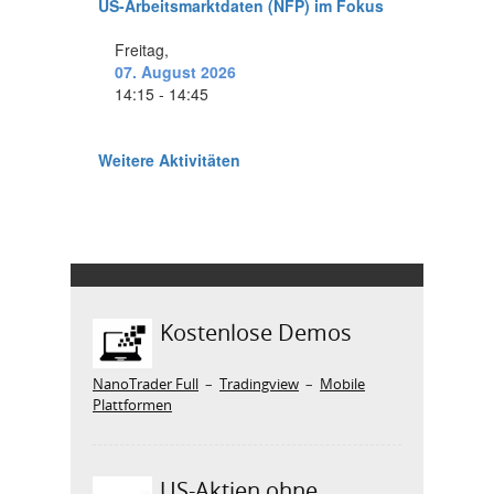
Kostenlose Demos
NanoTrader Full
–
Tradingview
–
Mobile
Plattformen
US-Aktien ohne