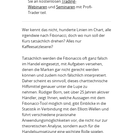
Sie an kostenlosen
Trading-
Webinaren
und
Seminaren
mit Profi-
Trader teil.
Wer kennt das nicht, hunderte Linien im Chart, alle
irgendwie nach Fibonacci, doch wo nun soll der
Kurs tatsächlich drehen? Alles nur
Kaffeesatzleserei?
Tatsächlich werden die Fibonaccis oft ganz falsch
im Handel eingesetzt, mit Aufgaben versehen,
denen die Marken gar nicht gerecht werden
können und zudem noch fälschlich interpretiert.
Daher scheint es sinnvoll, dieses charttechnische
Hilfsmittel genauer unter die Lupe zu
nehmen. Rüdiger Born, seit über 25 Jahren aktiver
Händler, zeigt Ihnen, welche Aussagen mit dem
Fibonacci-Tool möglich sind, gibt Einblicke in die
Statistik in Verbindung mit den Elliott-Wellen und
führt verschiedene praxisnahe
Anwendungsmöglichkeiten vor, die nicht nur zur
theoretischen Analyse, sondern auch für die
Handelsumsetzung eine wichtige Rolle spielen.