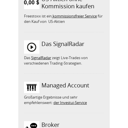
Kommission kaufen
Freestoxx ist ein
kommissionsfreier Service
für
den Kauf von US-Aktien
Das SignalRadar
Das
SignalRadar
zeigt Live-Trades von
verschiedenen Trading-Strategien.
Managed Account
Großartige Ergebnisse und sehr
empfehlenswert:
der Investui-Service
Broker