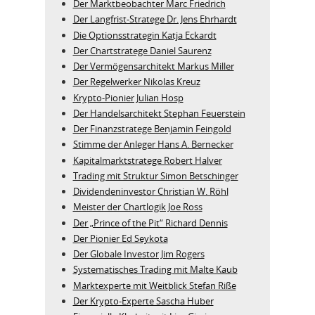
Der Marktbeobachter Marc Friedrich
Der Langfrist-Stratege Dr. Jens Ehrhardt
Die Optionsstrategin Katja Eckardt
Der Chartstratege Daniel Saurenz
Der Vermögensarchitekt Markus Miller
Der Regelwerker Nikolas Kreuz
Krypto-Pionier Julian Hosp
Der Handelsarchitekt Stephan Feuerstein
Der Finanzstratege Benjamin Feingold
Stimme der Anleger Hans A. Bernecker
Kapitalmarktstratege Robert Halver
Trading mit Struktur Simon Betschinger
Dividendeninvestor Christian W. Röhl
Meister der Chartlogik Joe Ross
Der „Prince of the Pit“ Richard Dennis
Der Pionier Ed Seykota
Der Globale Investor Jim Rogers
Systematisches Trading mit Malte Kaub
Marktexperte mit Weitblick Stefan Riße
Der Krypto-Experte Sascha Huber