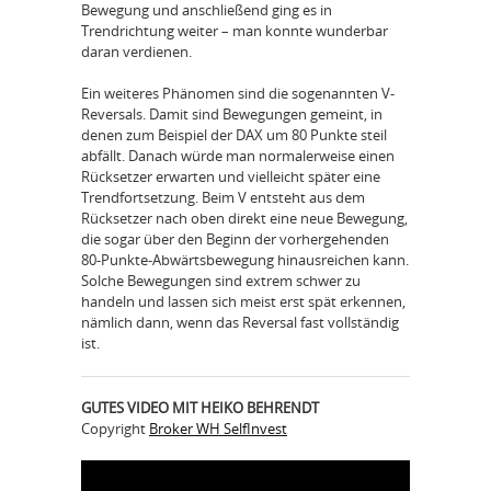
Bewegung und anschließend ging es in
Trendrichtung weiter – man konnte wunderbar
daran verdienen.
Ein weiteres Phänomen sind die sogenannten V-
Reversals. Damit sind Bewegungen gemeint, in
denen zum Beispiel der DAX um 80 Punkte steil
abfällt. Danach würde man normalerweise einen
Rücksetzer erwarten und vielleicht später eine
Trendfortsetzung. Beim V entsteht aus dem
Rücksetzer nach oben direkt eine neue Bewegung,
die sogar über den Beginn der vorhergehenden
80-Punkte-Abwärtsbewegung hinausreichen kann.
Solche Bewegungen sind extrem schwer zu
handeln und lassen sich meist erst spät erkennen,
nämlich dann, wenn das Reversal fast vollständig
ist.
GUTES VIDEO MIT HEIKO BEHRENDT
Copyright
Broker WH SelfInvest