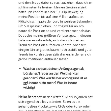
und den Stopp dabei so nachzuziehen, dass ich im
schlimmsten Falle einen kleinen Gewinn erzielt
hätte. Ich konnte in einer 100-Pip-Bewegung
meine Position bis auf eine Million aufbauen.
Plötzlich schnippte der Euro in wenigen Sekunden
um 50 Pips nach oben und zog weiter an. Ich
baute die Position ab und verdiente mehr als das
Doppelte meines größten Verlusttages. In diesem
Falle war es sehr erfolgreich, dass ich in einem
Trend die Position aufbauen konnte. Aber seit
einigen Jahren gibt es kaum noch stabile und gute
Trends im kurzfristigen Zeitrahmen, in denen sich
große Positionen aufbauen lassen.
Was hat sich seit deinen Anfangstagen als
Börsianer/Trader an den Weltmärkten
geändert? Was war früher wichtig und ist es
ggf. heute nicht mehr? Was ist heute
wichtig?
Heiko Behrendt
: In den letzten 12 bis 15 Jahren hat
sich eigentlich alles verändert. Seien es die
gehandelten Produkte wie CFDs oder Forex oder