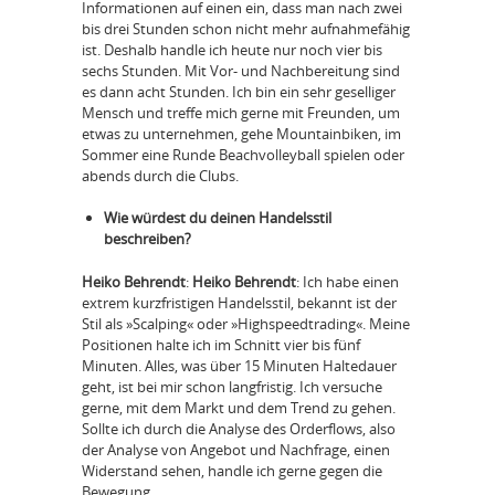
Informationen auf einen ein, dass man nach zwei
bis drei Stunden schon nicht mehr aufnahmefähig
ist. Deshalb handle ich heute nur noch vier bis
sechs Stunden. Mit Vor- und Nachbereitung sind
es dann acht Stunden. Ich bin ein sehr geselliger
Mensch und treffe mich gerne mit Freunden, um
etwas zu unternehmen, gehe Mountainbiken, im
Sommer eine Runde Beachvolleyball spielen oder
abends durch die Clubs.
Wie würdest du deinen Handelsstil
beschreiben?
Heiko Behrendt
:
Heiko Behrendt
: Ich habe einen
extrem kurzfristigen Handelsstil, bekannt ist der
Stil als »Scalping« oder »Highspeedtrading«. Meine
Positionen halte ich im Schnitt vier bis fünf
Minuten. Alles, was über 15 Minuten Haltedauer
geht, ist bei mir schon langfristig. Ich versuche
gerne, mit dem Markt und dem Trend zu gehen.
Sollte ich durch die Analyse des Orderflows, also
der Analyse von Angebot und Nachfrage, einen
Widerstand sehen, handle ich gerne gegen die
Bewegung.