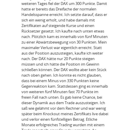
weiteren Tages fiel der DAX um 300 Punkte. Damit
hatte er bereits das Dreifache der normalen
Handelsspanne erreicht. Ich setzte darauf, dass er
sich ein wenig erholt, und habe damals mit
Zertifikaten auf steigende Kurse und einen
Rücksetzer gesetzt. Ich kaufte nach unten etwas
nach. Plötzlich kam es innerhalb von fünf Minuten
zu einer Abwärtsbewegung von 30 Punkten. Mein
maximaler Verlust war eigentlich erreicht. Statt
aus der Position auszusteigen, kaufte ich weiter
nach. Der DAX hätte nur 20 Punkte steigen
müssen und ich hätte die Position im Gewinn
schließen können. Der DAX wollte aber kein Stück
nach oben gehen. Ich konnte es nicht glauben,
dass bei einem Minus von 330 Punkten keine
Gegenreaktion kam. Stattdessen ging es innerhalb
von weiteren fünf Minuten fast 70 Punkte im
freien Fall nach unten. Es gab keine Chance, bei
dieser Dynamik aus dem Trade auszusteigen. Ich
saß wie gelähmt vor dem Rechner und war wenig
später beim Knockout meines Zertifikats live dabei
und verlor einen fünfstelligen Betrag. Etliche
Monate erfolgreiches Trading wurden mit einem