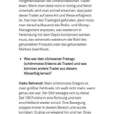
Vorgehensweisen der unterschiedlichen Trader
lesen. Wenn man diese nicht in richtig und falsch
unterteilt, wird man schnell erkennen, dass jeder
dieser Trader auf seine Art und Weise erfolgreich
ist. Hat man den Tradingstil gefunden, dann muss
man darauf aufbauend das Risiko- und Money-
Management anpassen, was wiederum in
Verbindung mit dem Depot kombiniert werden
muss, das seinerseits wiederum die Wahl des
gehandelten Produkts oder des gehandelten
Marktes beeinflusst.
Was war dein »Schwarzer Freitag«
(schlimmstes Erlebnis als Trader) und was
könnten andere Trader aus diesem
Misserfolg lernen?
Heiko Behrendt
: Mein schlimmstes Ereignis ist
mein größter Fehltrade. Ich weiß nicht mehr, wann
genau das war. Der DAX bewegte sich zu dieser
Zeit 100 Punkte in eine Richtung und kam
anschließend wieder zurück. Eine Bewegung
stoppte immer in diesem Bereich und wurde
korrigiert. Es ging vorwiegend hin und her. Eines