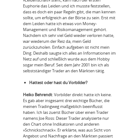
Euphorie das Leiden und ich musste feststellen,
dass es doch ein paar Regeln gibt, die man kennen
sollte, um erfolgreich an der Börse zu sein. Erst mit
dem Leiden hatte ich etwas von Money-
Management und Risikomanagement gehört.
Nachdem ich sehr viel Geld wieder verloren hatte,
war wiederum der Reiz da, mein Geld
zurückzuholen. Einfach aufgeben ist nicht mein
Ding. Deshalb saugte ich alles an Informationen im
Netz auf und schließlich wurde aus dem Hobby
sogar mein Beruf. Seit dem Jahr 2001 bin ich als
selbstständiger Trader an den Märkten tätig.
Hattest oder hast du Vorbilder?
Heiko Behrendt
: Vorbilder direkt hatte ich keine.
Es gab aber insgesamt drei wichtige Bücher, die
meinen Tradingweg maßgeblich beeinflusst
haben. Ich las zuerst Bücher über einen Trader
namens Joe Ross: Dieser Trader analysierte nur
den Chart ohne Indikatoren und anderen
»Schnickschnack«. Er erklärte, was aus Sicht von
Angebot und Nachfrage an den Märkten passiert