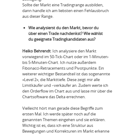
Sollte der Markt eine Tradingrange ausbilden,
dann handle ich am liebsten einen Fehlausbruch
aus dieser Range.
Wie analysierst du den Markt, bevor du
über einen Trade nachdenkst? Wie wählst
du geeignete Tradingkandidaten aus?
Heiko Behrendt
: Ich analysiere den Markt
vorwiegend im 50-Tick-Chart oder im 1-Minuten-
bis 5-Minuten-Chart. Ich nutze außerdem
Fibonacci-Retracements und Pivotpunkte. Ein
weiterer wichtiger Bestandteil ist das sogenannte
»Level 2«, die Markttiefe. Diese zeigt mir alle
Limitkäufer und –verkäufer an. Zudem werte ich
den Orderflow im Chart aus und lasse mir über die
Chartsoftware das Delta errechnen.
Vielleicht hört man gerade diese Begriffe zum
ersten Mal. Ich werde später noch auf die
genannten Themen eingehen und sie erklären.
Wichtig ist es, dass ich eine Struktur aus
Bewegungen und Korrekturen im Markt erkenne