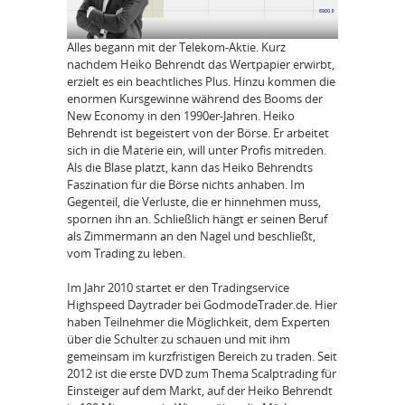
Alles begann mit der Telekom-Aktie. Kurz
nachdem Heiko Behrendt das Wertpapier erwirbt,
erzielt es ein beachtliches Plus. Hinzu kommen die
enormen Kursgewinne während des Booms der
New Economy in den 1990er-Jahren. Heiko
Behrendt ist begeistert von der Börse. Er arbeitet
sich in die Materie ein, will unter Profis mitreden.
Als die Blase platzt, kann das Heiko Behrendts
Faszination für die Börse nichts anhaben. Im
Gegenteil, die Verluste, die er hinnehmen muss,
spornen ihn an. Schließlich hängt er seinen Beruf
als Zimmermann an den Nagel und beschließt,
vom Trading zu leben.
Im Jahr 2010 startet er den Tradingservice
Highspeed Daytrader bei GodmodeTrader.de. Hier
haben Teilnehmer die Möglichkeit, dem Experten
über die Schulter zu schauen und mit ihm
gemeinsam im kurzfristigen Bereich zu traden. Seit
2012 ist die erste DVD zum Thema Scalptrading für
Einsteiger auf dem Markt, auf der Heiko Behrendt