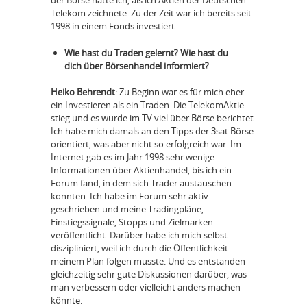
der Börse hatte ich, als ich Aktien der Deutschen
Telekom zeichnete. Zu der Zeit war ich bereits seit
1998 in einem Fonds investiert.
Wie hast du Traden gelernt? Wie hast du
dich über Börsenhandel informiert?
Heiko Behrendt
: Zu Beginn war es für mich eher
ein Investieren als ein Traden. Die TelekomAktie
stieg und es wurde im TV viel über Börse berichtet.
Ich habe mich damals an den Tipps der 3sat Börse
orientiert, was aber nicht so erfolgreich war. Im
Internet gab es im Jahr 1998 sehr wenige
Informationen über Aktienhandel, bis ich ein
Forum fand, in dem sich Trader austauschen
konnten. Ich habe im Forum sehr aktiv
geschrieben und meine Tradingpläne,
Einstiegssignale, Stopps und Zielmarken
veröffentlicht. Darüber habe ich mich selbst
diszipliniert, weil ich durch die Öffentlichkeit
meinem Plan folgen musste. Und es entstanden
gleichzeitig sehr gute Diskussionen darüber, was
man verbessern oder vielleicht anders machen
könnte.