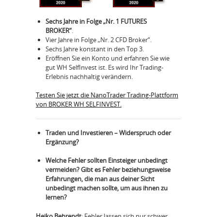
Sechs Jahre in Folge „Nr. 1 FUTURES
BROKER“
.
Vier Jahre in Folge „Nr. 2 CFD Broker“.
Sechs Jahre konstant in den Top 3.
Eröffnen Sie ein Konto und erfahren Sie wie
gut WH SelfInvest ist. Es wird Ihr Trading-
Erlebnis nachhaltig verändern.
Testen Sie jetzt die NanoTrader Trading-Plattform
von BROKER WH SELFINVEST.
Traden und Investieren – Widerspruch oder
Ergänzung?
Welche Fehler sollten Einsteiger unbedingt
vermeiden? Gibt es Fehler beziehungsweise
Erfahrungen, die man aus deiner Sicht
unbedingt machen sollte, um aus ihnen zu
lernen?
Heiko Behrendt
: Fehler lassen sich nur schwer