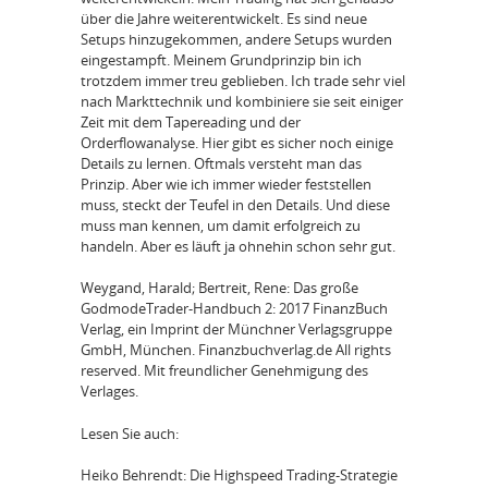
über die Jahre weiterentwickelt. Es sind neue
Setups hinzugekommen, andere Setups wurden
eingestampft. Meinem Grundprinzip bin ich
trotzdem immer treu geblieben. Ich trade sehr viel
nach Markttechnik und kombiniere sie seit einiger
Zeit mit dem Tapereading und der
Orderflowanalyse. Hier gibt es sicher noch einige
Details zu lernen. Oftmals versteht man das
Prinzip. Aber wie ich immer wieder feststellen
muss, steckt der Teufel in den Details. Und diese
muss man kennen, um damit erfolgreich zu
handeln. Aber es läuft ja ohnehin schon sehr gut.
Weygand, Harald; Bertreit, Rene: Das große
GodmodeTrader-Handbuch 2: 2017 FinanzBuch
Verlag, ein Imprint der Münchner Verlagsgruppe
GmbH, München. Finanzbuchverlag.de All rights
reserved. Mit freundlicher Genehmigung des
Verlages.
Lesen Sie auch:
Heiko Behrendt: Die Highspeed Trading-Strategie