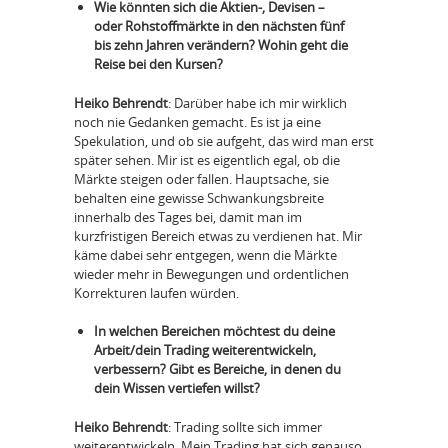
Wie könnten sich die Aktien-, Devisen –
oder Rohstoffmärkte in den nächsten fünf
bis zehn Jahren verändern? Wohin geht die
Reise bei den Kursen?
Heiko Behrendt
: Darüber habe ich mir wirklich
noch nie Gedanken gemacht. Es ist ja eine
Spekulation, und ob sie aufgeht, das wird man erst
später sehen. Mir ist es eigentlich egal, ob die
Märkte steigen oder fallen. Hauptsache, sie
behalten eine gewisse Schwankungsbreite
innerhalb des Tages bei, damit man im
kurzfristigen Bereich etwas zu verdienen hat. Mir
käme dabei sehr entgegen, wenn die Märkte
wieder mehr in Bewegungen und ordentlichen
Korrekturen laufen würden.
In welchen Bereichen möchtest du deine
Arbeit/dein Trading weiterentwickeln,
verbessern? Gibt es Bereiche, in denen du
dein Wissen vertiefen willst?
Heiko Behrendt
: Trading sollte sich immer
weiterentwickeln. Mein Trading hat sich genauso