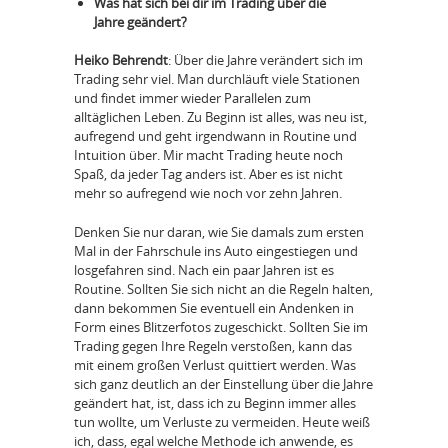
Was hat sich bei dir im Trading über die
Jahre geändert?
Heiko Behrendt
: Über die Jahre verändert sich im
Trading sehr viel. Man durchläuft viele Stationen
und findet immer wieder Parallelen zum
alltäglichen Leben. Zu Beginn ist alles, was neu ist,
aufregend und geht irgendwann in Routine und
Intuition über. Mir macht Trading heute noch
Spaß, da jeder Tag anders ist. Aber es ist nicht
mehr so aufregend wie noch vor zehn Jahren.
Denken Sie nur daran, wie Sie damals zum ersten
Mal in der Fahrschule ins Auto eingestiegen und
losgefahren sind. Nach ein paar Jahren ist es
Routine. Sollten Sie sich nicht an die Regeln halten,
dann bekommen Sie eventuell ein Andenken in
Form eines Blitzerfotos zugeschickt. Sollten Sie im
Trading gegen Ihre Regeln verstoßen, kann das
mit einem großen Verlust quittiert werden. Was
sich ganz deutlich an der Einstellung über die Jahre
geändert hat, ist, dass ich zu Beginn immer alles
tun wollte, um Verluste zu vermeiden. Heute weiß
ich, dass, egal welche Methode ich anwende, es