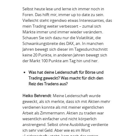
Selbst heute lese und lerne ich immer noch in
Foren. Das hilft mir, immer up to date zu sein.
Vielleicht steht irgendwo etwas Interessantes, das
mein Trading weiter verbessert – zumal sich
Märkte immer und immer wieder verändern.
Schauen Sie sich dazu nur die Volatilität, die
Schwankungsbreite des DAX, an. In manchen
Jahren bewegt sich dieser im Tagesdurchschnitt
keine 20 Punkte, in anderen Jahren bewegt sich
der Markt 100 Punkte am Tag hin und her.
Was hat deine Leidenschaft für Börse und
Trading geweckt? Was macht für dich den
Reiz des Tradens aus?
Heiko Behrendt
: Meine Leidenschaft wurde
geweckt, als ich merkte, dass ich mit Aktien mehr
verdienen konnte als mit meiner eigentlichen
Arbeit als Zimmermann. Aktien zu traden war
wesentlich einfacher und nicht körperlich
anstrengend. Selbst ohne Ausbildung verdiente
ich sehr viel Geld. Aber wie es im Wort
»Leidenschaft« steht, kam nach der ersten