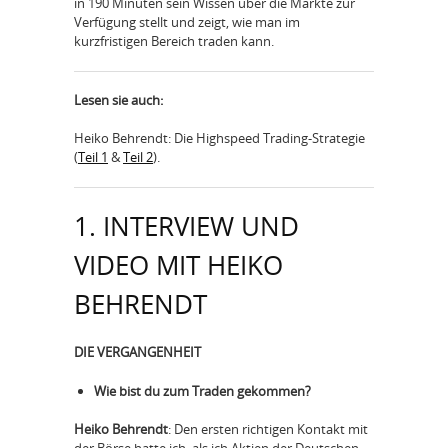
in 190 Minuten sein Wissen über die Märkte zur
Verfügung stellt und zeigt, wie man im
kurzfristigen Bereich traden kann.
Lesen sie auch:
Heiko Behrendt: Die Highspeed Trading-Strategie
(
Teil 1
&
Teil 2
).
1. INTERVIEW UND
VIDEO MIT HEIKO
BEHRENDT
DIE VERGANGENHEIT
Wie bist du zum Traden gekommen?
Heiko Behrendt
: Den ersten richtigen Kontakt mit