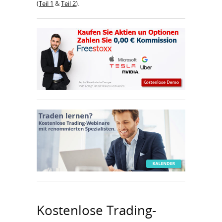
(
Teil 1
&
Teil 2
).
Kostenlose Trading-