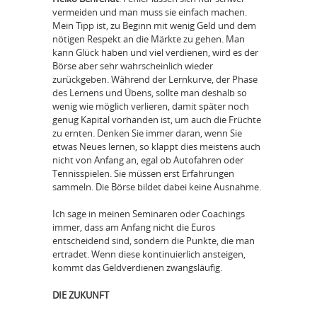
vermeiden und man muss sie einfach machen.
Mein Tipp ist, zu Beginn mit wenig Geld und dem
nötigen Respekt an die Märkte zu gehen. Man
kann Glück haben und viel verdienen, wird es der
Börse aber sehr wahrscheinlich wieder
zurückgeben. Während der Lernkurve, der Phase
des Lernens und Übens, sollte man deshalb so
wenig wie möglich verlieren, damit später noch
genug Kapital vorhanden ist, um auch die Früchte
zu ernten. Denken Sie immer daran, wenn Sie
etwas Neues lernen, so klappt dies meistens auch
nicht von Anfang an, egal ob Autofahren oder
Tennisspielen. Sie müssen erst Erfahrungen
sammeln. Die Börse bildet dabei keine Ausnahme.
Ich sage in meinen Seminaren oder Coachings
immer, dass am Anfang nicht die Euros
entscheidend sind, sondern die Punkte, die man
ertradet. Wenn diese kontinuierlich ansteigen,
kommt das Geldverdienen zwangsläufig.
DIE ZUKUNFT