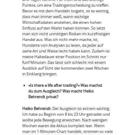
Punkte, um eine Tradingentscheidung zu treffen.
Bevor es mit dem Handeln losgeht, ist es wichtig,
dass man immer weiß, wann wichtige
Wirtschaftsdaten anstehen, die einen hohen
Einfluss auf den Markt haben können. So setzt
man sich nicht unnötigen Risiken im kurzfristigen
Handel aus. Was ich nicht mehr mache, ist,
Hunderte von Analysen zu lesen, da jeder auf
seine Art und Weise recht haben kann. Zudem ist
meine Haltedauer einer Position im Schnitt nur
fünf Minuten. Das lässt sich schlecht mit einem
Ausblick auf Sicht der kommenden zwei Wochen
in Einklang bringen.
»Is there a life after trading?« Was machst
du zum Ausgleich? Was macht Heiko
Behrendt privat?
Heiko Behrendt
: Der Ausgleich ist extrem wichtig.
Ich habe zu Beginn von 8 bis 23 Uhr getradet und
wollte jede Bewegung erwischen. Nach wenigen
Wochen waren die Akkus komplett leer. Wenn
man im 1-Minuten-Chart handelt, strömen so viele