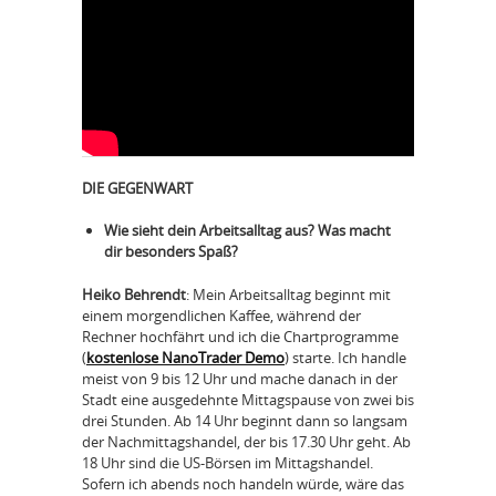
DIE GEGENWART
Wie sieht dein Arbeitsalltag aus? Was macht
dir besonders Spaß?
Heiko Behrendt
: Mein Arbeitsalltag beginnt mit
einem morgendlichen Kaffee, während der
Rechner hochfährt und ich die Chartprogramme
(
kostenlose NanoTrader Demo
) starte. Ich handle
meist von 9 bis 12 Uhr und mache danach in der
Stadt eine ausgedehnte Mittagspause von zwei bis
drei Stunden. Ab 14 Uhr beginnt dann so langsam
der Nachmittagshandel, der bis 17.30 Uhr geht. Ab
18 Uhr sind die US-Börsen im Mittagshandel.
Sofern ich abends noch handeln würde, wäre das