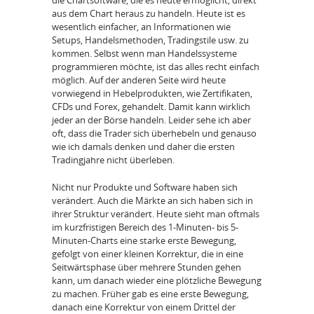
die Chartsoftware, die es heute ermöglicht, direkt
aus dem Chart heraus zu handeln. Heute ist es
wesentlich einfacher, an Informationen wie
Setups, Handelsmethoden, Tradingstile usw. zu
kommen. Selbst wenn man Handelssysteme
programmieren möchte, ist das alles recht einfach
möglich. Auf der anderen Seite wird heute
vorwiegend in Hebelprodukten, wie Zertifikaten,
CFDs und Forex, gehandelt. Damit kann wirklich
jeder an der Börse handeln. Leider sehe ich aber
oft, dass die Trader sich überhebeln und genauso
wie ich damals denken und daher die ersten
Tradingjahre nicht überleben.
Nicht nur Produkte und Software haben sich
verändert. Auch die Märkte an sich haben sich in
ihrer Struktur verändert. Heute sieht man oftmals
im kurzfristigen Bereich des 1-Minuten- bis 5-
Minuten-Charts eine starke erste Bewegung,
gefolgt von einer kleinen Korrektur, die in eine
Seitwärtsphase über mehrere Stunden gehen
kann, um danach wieder eine plötzliche Bewegung
zu machen. Früher gab es eine erste Bewegung,
danach eine Korrektur von einem Drittel der