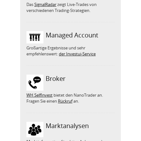
Das
SignalRadar
zeigt Live-Trades von
verschiedenen Trading-Strategien.
Managed Account
Großartige Ergebnisse und sehr
empfehlenswert:
der Investui-Service
Broker
WH SelfInvest
bietet den NanoTrader an.
Fragen Sie einen
Rückruf
an.
Marktanalysen