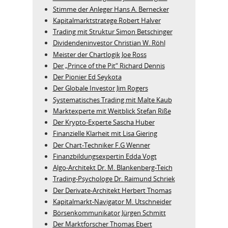
Stimme der Anleger Hans A. Bernecker
Kapitalmarktstratege Robert Halver
Trading mit Struktur Simon Betschinger
Dividendeninvestor Christian W. Röhl
Meister der Chartlogik Joe Ross
Der „Prince of the Pit“ Richard Dennis
Der Pionier Ed Seykota
Der Globale Investor Jim Rogers
Systematisches Trading mit Malte Kaub
Marktexperte mit Weitblick Stefan Riße
Der Krypto-Experte Sascha Huber
Finanzielle Klarheit mit Lisa Giering
Der Chart-Techniker F.G Wenner
Finanzbildungsexpertin Edda Vogt
Algo‑Architekt Dr. M. Blankenberg‑Teich
Trading-Psychologe Dr. Raimund Schriek
Der Derivate‑Architekt Herbert Thomas
Kapitalmarkt-Navigator M. Utschneider
Börsenkommunikator Jürgen Schmitt
Der Marktforscher Thomas Ebert