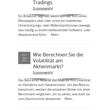
Tradings
0 comment(s)
Ein Breakout liegt vor, wenn sich der Kurs eines
Wertpapiers über oder unter ein etabliertes
Unterstützungs- oder Widerstandsniveau bewegt,
was häufig zu einem bedeutenden Aufwärts- oder
Abwärtstrend führt. Mehr...
Wie Berechnen Sie die
Apr
22
Volatilität am
Aktienmarkt?
0 comment(s)
Das Beta einer Aktie ist das Maß für ihre Volatilität
im Verhältnis zum Gesamtmarkt. Um das Beta zu
berechnen, werden die einzelnen Aktien mit einer
Benchmark verglichen, um zu sehen, wie stark sie
vom Durchschnitt abweichen. Mehr...