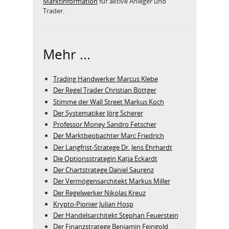
Marktinformation
für aktive Anleger und
Trader.
Mehr ...
Trading Handwerker Marcus Klebe
Der Regel Trader Christian Böttger
Stimme der Wall Street Markus Koch
Der Systematiker Jörg Scherer
Professor Money Sandro Fetscher
Der Marktbeobachter Marc Friedrich
Der Langfrist-Stratege Dr. Jens Ehrhardt
Die Optionsstrategin Katja Eckardt
Der Chartstratege Daniel Saurenz
Der Vermögensarchitekt Markus Miller
Der Regelwerker Nikolas Kreuz
Krypto-Pionier Julian Hosp
Der Handelsarchitekt Stephan Feuerstein
Der Finanzstratege Benjamin Feingold