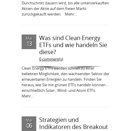
Durchschnitt dauern wird, bis alle unterverkauften
Aktien der Aktie auf dem freien Markt
zurückgekauft werden. Mehr...
Was sind Clean Energy
Mai
13
ETFs und wie handeln Sie
diese?
0 comment(s)
Clean Energy ETFs werden schnell zu einer
beliebten Möglichkeit, den wachsenden Sektor der
erneuerbaren Energien zu handeln. Finden Sie
heraus, wie Sie mit grünen ETFs handeln können -
einschließlich Solar-, Wind- und Atom-ETFs.
Mehr...
Strategien und
Mai
06
Indikatoren des Breakout