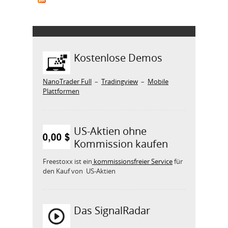
Kostenlose Demos
NanoTrader Full
–
Tradingview
–
Mobile
Plattformen
US-Aktien ohne
Kommission kaufen
Freestoxx ist ein
kommissionsfreier Service
für
den Kauf von US-Aktien
Das SignalRadar