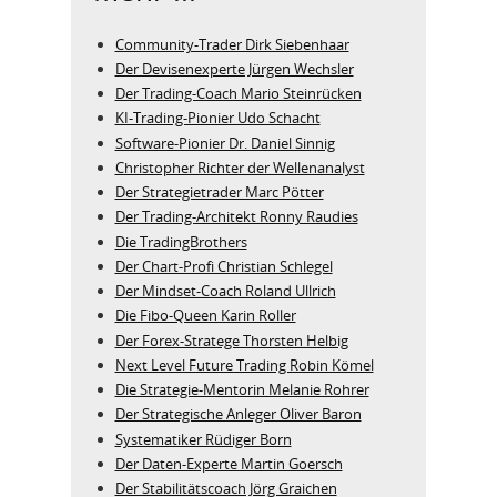
Community-Trader Dirk Siebenhaar
Der Devisenexperte Jürgen Wechsler
Der Trading-Coach Mario Steinrücken
KI-Trading-Pionier Udo Schacht
Software-Pionier Dr. Daniel Sinnig
Christopher Richter der Wellenanalyst
Der Strategietrader Marc Pötter
Der Trading-Architekt Ronny Raudies
Die TradingBrothers
Der Chart-Profi Christian Schlegel
Der Mindset-Coach Roland Ullrich
Die Fibo-Queen Karin Roller
Der Forex-Stratege Thorsten Helbig
Next Level Future Trading Robin Kömel
Die Strategie-Mentorin Melanie Rohrer
Der Strategische Anleger Oliver Baron
Systematiker Rüdiger Born
Der Daten-Experte Martin Goersch
Der Stabilitätscoach Jörg Graichen