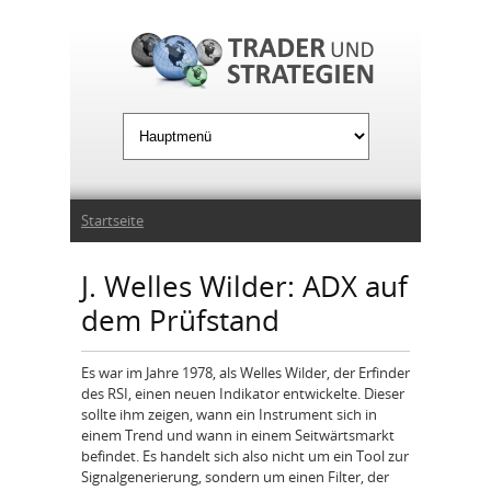
Jump to Navigation
Sie sind hier
Startseite
J. Welles Wilder: ADX auf
dem Prüfstand
Es war im Jahre 1978, als Welles Wilder, der Erfinder
des RSI, einen neuen Indikator entwickelte. Dieser
sollte ihm zeigen, wann ein Instrument sich in
einem Trend und wann in einem Seitwärtsmarkt
befindet. Es handelt sich also nicht um ein Tool zur
Signalgenerierung, sondern um einen Filter, der