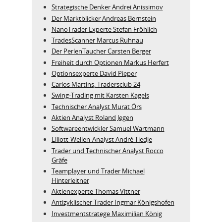
Strategische Denker Andrei Anissimov
Der Marktblicker Andreas Bernstein
NanoTrader Experte Stefan Fröhlich
TradesScanner Marcus Ruhnau
Der PerlenTaucher Carsten Berger
Freiheit durch Optionen Markus Herfert
Optionsexperte David Pieper
Carlos Martins, Tradersclub 24
Swing-Trading mit Karsten Kagels
Technischer Analyst Murat Örs
Aktien Analyst Roland Jegen
Softwareentwickler Samuel Wartmann
Elliott-Wellen-Analyst André Tiedje
Trader und Technischer Analyst Rocco
Gräfe
Teamplayer und Trader Michael
Hinterleitner
Aktienexperte Thomas Vittner
Antizyklischer Trader Ingmar Königshofen
Investmentstratege Maximilian König