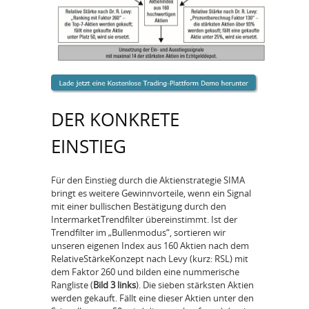
DER KONKRETE
EINSTIEG
Für den Einstieg durch die Aktienstrategie SIMA
bringt es weitere Gewinnvorteile, wenn ein Signal
mit einer bullischen Bestätigung durch den
Intermarket­Trendfilter übereinstimmt. Ist der
Trendfilter im „Bullenmodus“, sortieren wir
unseren eigenen Index aus 160 Aktien nach dem
Relative­Stärke­Konzept nach Levy (kurz: RSL) mit
dem Faktor 260 und bilden eine nummerische
Rangliste (
Bild 3
links
). Die sieben stärksten Aktien
werden gekauft. Fällt eine dieser Aktien unter den