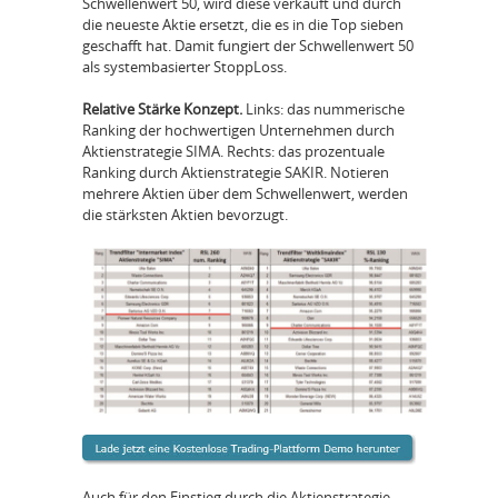
Schwellenwert 50, wird diese verkauft und durch
die neueste Aktie ersetzt, die es in die Top sieben
geschafft hat. Damit fungiert der Schwellenwert 50
als systembasierter Stopp­Loss.
Relative Stärke Konzept.
Links: das nummerische
Ranking der hochwertigen Unternehmen durch
Aktienstrategie SIMA. Rechts: das prozentuale
Ranking durch Aktienstrategie SAKIR. Notieren
mehrere Aktien über dem Schwellenwert, werden
die stärksten Aktien bevorzugt.
Auch für den Einstieg durch die Aktienstrategie