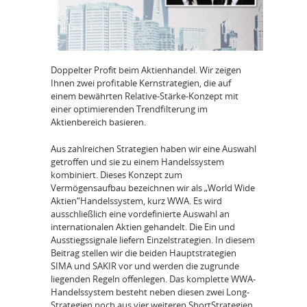
Doppelter Profit beim Aktienhandel. Wir zeigen
Ihnen zwei proﬁtable Kernstrategien, die auf
einem bewährten Relative-Stärke-Konzept mit
einer optimierenden Trendﬁlterung im
Aktienbereich basieren.
Aus zahlreichen Strategien haben wir eine Auswahl
getroffen und sie zu einem Handelssystem
kombiniert. Dieses Konzept zum
Vermögensaufbau bezeichnen wir als „World Wide
Aktien“­Handelssystem, kurz WWA. Es wird
ausschließlich eine vordefinierte Auswahl an
internationalen Aktien gehandelt. Die Ein­ und
Ausstiegssignale liefern Einzelstrategien. In diesem
Beitrag stellen wir die beiden Hauptstrategien
SIMA und SAKIR vor und werden die zugrunde
liegenden Regeln offenlegen. Das komplette WWA­
Handelssystem besteht neben diesen zwei Long­
Strategien noch aus vier weiteren Short­Strategien.