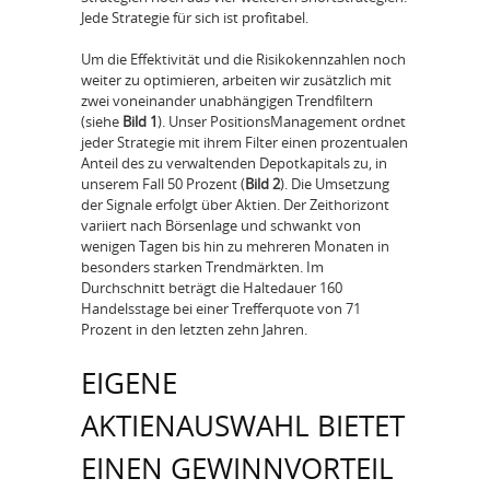
Jede Strategie für sich ist profitabel.
Um die Effektivität und die Risikokennzahlen noch
weiter zu optimieren, arbeiten wir zusätzlich mit
zwei voneinander unabhängigen Trendfiltern
(siehe
Bild 1
). Unser Positions­Management ordnet
jeder Strategie mit ihrem Filter einen prozentualen
Anteil des zu verwaltenden Depotkapitals zu, in
unserem Fall 50 Prozent (
Bild 2
). Die Umsetzung
der Signale erfolgt über Aktien. Der Zeithorizont
variiert nach Börsenlage und schwankt von
wenigen Tagen bis hin zu mehreren Monaten in
besonders starken Trendmärkten. Im
Durchschnitt beträgt die Haltedauer 160
Handelsstage bei einer Trefferquote von 71
Prozent in den letzten zehn Jahren.
EIGENE
AKTIENAUSWAHL BIETET
EINEN GEWINNVORTEIL