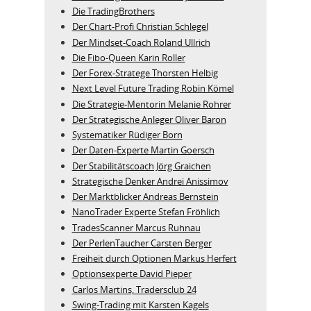
Die TradingBrothers
Der Chart-Profi Christian Schlegel
Der Mindset-Coach Roland Ullrich
Die Fibo-Queen Karin Roller
Der Forex-Stratege Thorsten Helbig
Next Level Future Trading Robin Kömel
Die Strategie-Mentorin Melanie Rohrer
Der Strategische Anleger Oliver Baron
Systematiker Rüdiger Born
Der Daten-Experte Martin Goersch
Der Stabilitätscoach Jörg Graichen
Strategische Denker Andrei Anissimov
Der Marktblicker Andreas Bernstein
NanoTrader Experte Stefan Fröhlich
TradesScanner Marcus Ruhnau
Der PerlenTaucher Carsten Berger
Freiheit durch Optionen Markus Herfert
Optionsexperte David Pieper
Carlos Martins, Tradersclub 24
Swing-Trading mit Karsten Kagels