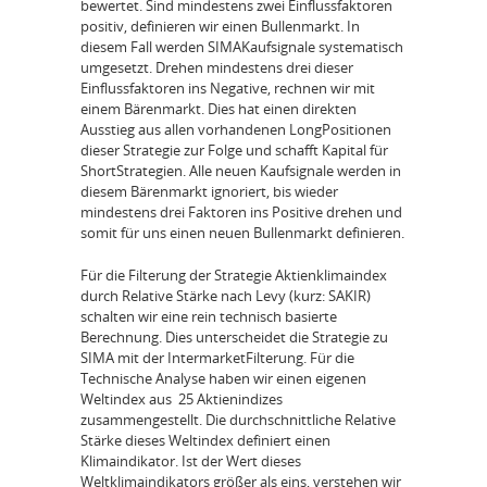
bewertet. Sind mindestens zwei Einflussfaktoren
positiv, definieren wir einen Bullenmarkt. In
diesem Fall werden SIMA­Kaufsignale systematisch
umgesetzt. Drehen mindestens drei dieser
Einflussfaktoren ins Negative, rechnen wir mit
einem Bärenmarkt. Dies hat einen direkten
Ausstieg aus allen vorhandenen Long­Positionen
dieser Strategie zur Folge und schafft Kapital für
Short­Strategien. Alle neuen Kaufsignale werden in
diesem Bärenmarkt ignoriert, bis wieder
mindestens drei Faktoren ins Positive drehen und
somit für uns einen neuen Bullenmarkt definieren.
Für die Filterung der Strategie Aktienklimaindex
durch Relative Stärke nach Levy (kurz: SAKIR)
schalten wir eine rein technisch basierte
Berechnung. Dies unterscheidet die Strategie zu
SIMA mit der Intermarket­Filterung. Für die
Technische Analyse haben wir einen eigenen
Weltindex aus 25 Aktienindizes
zusammengestellt. Die durchschnittliche Relative
Stärke dieses Weltindex definiert einen
Klimaindikator. Ist der Wert dieses
Weltklimaindikators größer als eins, verstehen wir