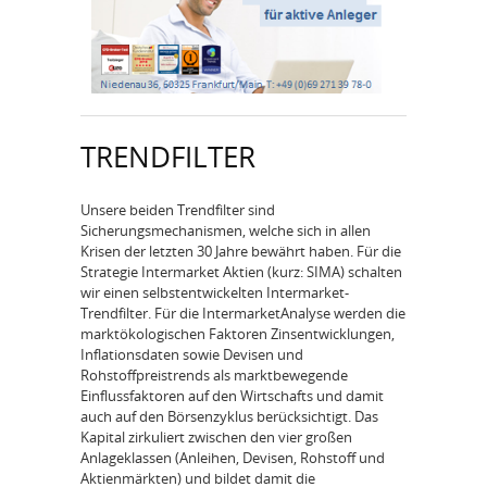
TRENDFILTER
Unsere beiden Trendfilter sind
Sicherungsmechanismen, welche sich in allen
Krisen der letzten 30 Jahre bewährt haben. Für die
Strategie Intermarket Aktien (kurz: SIMA) schalten
wir einen selbstentwickelten Intermarket­
Trendfilter. Für die Intermarket­Analyse werden die
marktökologischen Faktoren Zinsentwicklungen,
Inflationsdaten sowie Devisen­ und
Rohstoffpreistrends als marktbewegende
Einflussfaktoren auf den Wirtschafts­ und damit
auch auf den Börsenzyklus berücksichtigt. Das
Kapital zirkuliert zwischen den vier großen
Anlageklassen (Anleihen­, Devisen­, Rohstoff­ und
Aktienmärkten) und bildet damit die