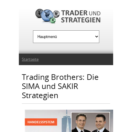
Jump to Navigation
Sie sind hier
Startseite
Trading Brothers: Die
SIMA und SAKIR
Strategien