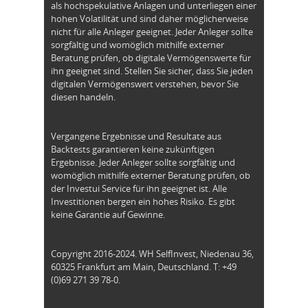
als hochspekulative Anlagen und unterliegen einer
hohen Volatilität und sind daher möglicherweise
nicht für alle Anleger geeignet. Jeder Anleger sollte
sorgfältig und womöglich mithilfe externer
Beratung prüfen, ob digitale Vermögenswerte für
ihn geeignet sind. Stellen Sie sicher, dass Sie jeden
digitalen Vermögenswert verstehen, bevor Sie
diesen handeln.
Vergangene Ergebnisse und Resultate aus
Backtests garantieren keine zukünftigen
Ergebnisse. Jeder Anleger sollte sorgfältig und
womöglich mithilfe externer Beratung prüfen, ob
der Investui Service für ihn geeignet ist. Alle
Investitionen bergen ein hohes Risiko. Es gibt
keine Garantie auf Gewinne.
Copyright 2016-2024. WH SelfInvest, Niedenau 36,
60325 Frankfurt am Main, Deutschland. T: +49
(0)69 271 39 78-0.