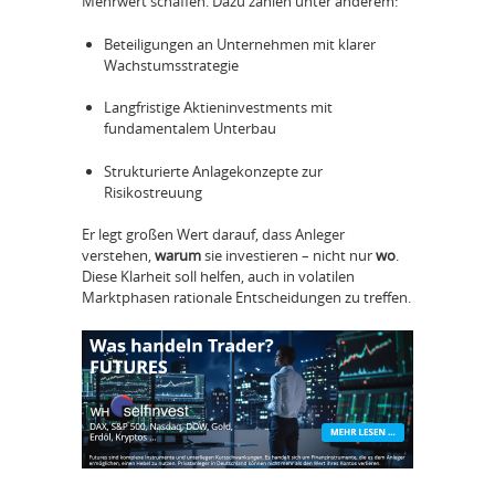
Mehrwert schaffen. Dazu zählen unter anderem:
Beteiligungen an Unternehmen mit klarer
Wachstumsstrategie
Langfristige Aktieninvestments mit
fundamentalem Unterbau
Strukturierte Anlagekonzepte zur
Risikostreuung
Er legt großen Wert darauf, dass Anleger
verstehen,
warum
sie investieren – nicht nur
wo
.
Diese Klarheit soll helfen, auch in volatilen
Marktphasen rationale Entscheidungen zu treffen.