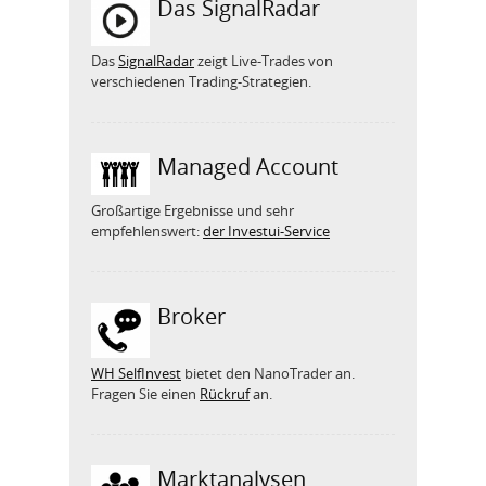
Das SignalRadar
Das
SignalRadar
zeigt Live-Trades von
verschiedenen Trading-Strategien.
Managed Account
Großartige Ergebnisse und sehr
empfehlenswert:
der Investui-Service
Broker
WH SelfInvest
bietet den NanoTrader an.
Fragen Sie einen
Rückruf
an.
Marktanalysen