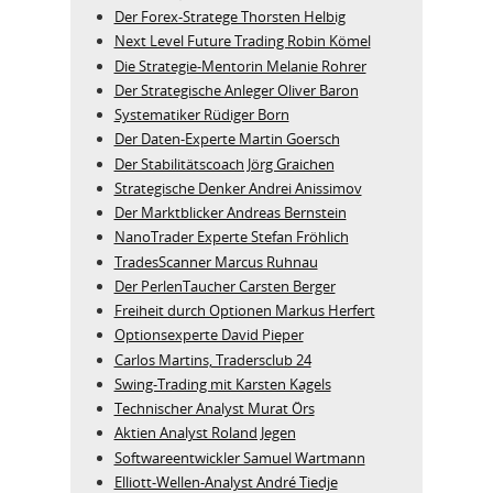
Der Forex-Stratege Thorsten Helbig
Next Level Future Trading Robin Kömel
Die Strategie-Mentorin Melanie Rohrer
Der Strategische Anleger Oliver Baron
Systematiker Rüdiger Born
Der Daten-Experte Martin Goersch
Der Stabilitätscoach Jörg Graichen
Strategische Denker Andrei Anissimov
Der Marktblicker Andreas Bernstein
NanoTrader Experte Stefan Fröhlich
TradesScanner Marcus Ruhnau
Der PerlenTaucher Carsten Berger
Freiheit durch Optionen Markus Herfert
Optionsexperte David Pieper
Carlos Martins, Tradersclub 24
Swing-Trading mit Karsten Kagels
Technischer Analyst Murat Örs
Aktien Analyst Roland Jegen
Softwareentwickler Samuel Wartmann
Elliott-Wellen-Analyst André Tiedje