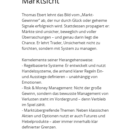
Marktsicht
Thomas Ebert lehnt das Bild vom „Markt-
Gewinner“ ab, der nur durch Glück oder geheime
Signale erfolgreich wird. Stattdessen propagiert er:
Märkte sind unsicher, beweglich und voller
Überraschungen – und genau darin liegt die
Chance. Er lehrt Trader, Unsicherheit nicht zu
fürchten, sondern mit System zu managen.
Kernelemente seiner Herangehensweise:
- Regelbasierte Systeme: Er entwickelt und nutzt
Handelssysteme, die anhand klarer Regeln Ein-
und Ausstiege definieren – unabhängig von
Emotionen.
- Risk & Money Management: Nicht der große
Gewinn, sondern das bewusste Management von
Verlusten steht im Vordergrund – denn Verbleib
im Spiel zählt.
- Marktübergreifende Themen: Neben klassischen
Aktien und Optionen nutzt er auch Futures und
Hebelprodukte – aber immer innerhalb klar
definierter Grenzen.