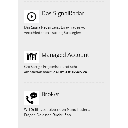
Das SignalRadar
Das
SignalRadar
zeigt Live-Trades von
verschiedenen Trading-Strategien.
Managed Account
Großartige Ergebnisse und sehr
empfehlenswert:
der Investui-Service
Broker
WH SelfInvest
bietet den NanoTrader an.
Fragen Sie einen
Rückruf
an.