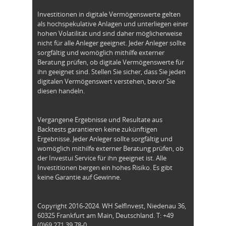
Investitionen in digitale Vermögenswerte gelten
als hochspekulative Anlagen und unterliegen einer
hohen Volatilität und sind daher möglicherweise
nicht für alle Anleger geeignet. Jeder Anleger sollte
sorgfältig und womöglich mithilfe externer
Beratung prüfen, ob digitale Vermögenswerte für
ihn geeignet sind. Stellen Sie sicher, dass Sie jeden
digitalen Vermögenswert verstehen, bevor Sie
diesen handeln.
Vergangene Ergebnisse und Resultate aus
Backtests garantieren keine zukünftigen
Ergebnisse. Jeder Anleger sollte sorgfältig und
womöglich mithilfe externer Beratung prüfen, ob
der Investui Service für ihn geeignet ist. Alle
Investitionen bergen ein hohes Risiko. Es gibt
keine Garantie auf Gewinne.
Copyright 2016-2024. WH SelfInvest, Niedenau 36,
60325 Frankfurt am Main, Deutschland. T: +49
(0)69 271 39 78-0.