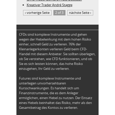
Kreativer Trader André Stagge
‹ vorherige Seite
2 of 3
nächste Seite ›
CFDs sind komplexe Instrumente und gehen
wegen der Hebelwirkung mit dem hohen Risiko
einher, schnell Geld zu verlieren. 76% der
Kleinanlegerkonten verlieren Geld beim CFD-
Handel mit diesem Anbieter. Sie sollten überlegen,
ob Sie verstehen, wie CFD funktionieren, und ob
Sie es sich leisten können, das hohe Risiko
einzugehen, Ihr Geld zu verlieren.
Futures sind komplexe Instrumente und
unterliegen unvorhersehbaren
Kursschwankungen. Es handelt sich um
Finanzinstrumente, die es dem Anleger
ermöglichen, einen Hebel zu nutzen. Der Einsatz
eines Hebels beinhaltet das Risiko, mehr als den
Gesamtbetrag des Kontos zu verlieren.