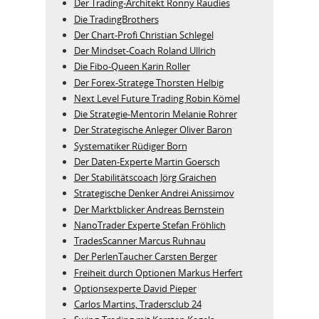
Der Trading-Architekt Ronny Raudies
Die TradingBrothers
Der Chart-Profi Christian Schlegel
Der Mindset-Coach Roland Ullrich
Die Fibo-Queen Karin Roller
Der Forex-Stratege Thorsten Helbig
Next Level Future Trading Robin Kömel
Die Strategie-Mentorin Melanie Rohrer
Der Strategische Anleger Oliver Baron
Systematiker Rüdiger Born
Der Daten-Experte Martin Goersch
Der Stabilitätscoach Jörg Graichen
Strategische Denker Andrei Anissimov
Der Marktblicker Andreas Bernstein
NanoTrader Experte Stefan Fröhlich
TradesScanner Marcus Ruhnau
Der PerlenTaucher Carsten Berger
Freiheit durch Optionen Markus Herfert
Optionsexperte David Pieper
Carlos Martins, Tradersclub 24