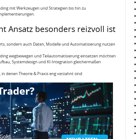
ading mit Werkzeugen und Strategien bis hin zu
Implementierungen.
 Ansatz besonders reizvoll ist
Charts, sondern auch Daten, Modelle und Automatisierung nutzen
rading wegbewegen und Teilautomatisierung einsetzen möchten
eaufbau, Systemdesign und KI-Integration gleichermaßen
 in denen Theorie & Praxis eng verzahnt sind