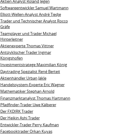
Aktien Analyst Roland Jegen
Softwareentwickler Samuel Wartmann
Elliott-Wellen-Analyst André Tiedje
Trader und Technischer Analyst Rocco
Gräfe
Teamplayer und Trader Michael
Hinterleitner
Aktienexperte Thomas Vittner
Antizyklischer Trader Ingmar
Königshofen
Investmentstratege Maximilian König
Daytrading Spezialist René Berteit
Aktienhändler Urban Jäkle
Handelssystem-Experte Eric Wagner
Mathematiker Stephan Arnold
Finanzmarktanalyst Thomas Hartmann
Pfadfinder-Trader Uwe Kälberer
Der FXDIRK Trader
Der Heikin Ashi Trader
Entwickler-Trader Perry Kaufman
Facebooktrader Orkan Kuyas