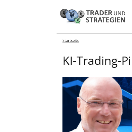
Startseite
Sie sind hier
KI-Trading-P