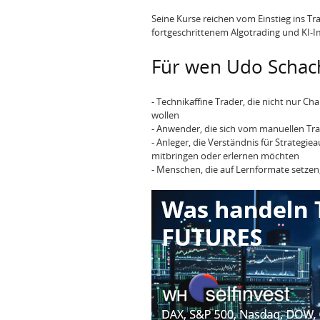
Seine Kurse reichen vom Einstieg ins Tr
fortgeschrittenem Algotrading und KI-
Für wen Udo Schacht
- Technikaffine Trader, die nicht nur 
wollen
- Anwender, die sich vom manuellen T
- Anleger, die Verständnis für Strategi
mitbringen oder erlernen möchten
- Menschen, die auf Lernformate setzen,