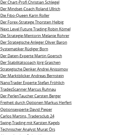
Der Chart-Profi Christian Schlegel
Der Mindset-Coach Roland Ullrich
Die Fibo-Queen Karin Roller
Der Forex-Stratege Thorsten Helbig
Next Level Future Trading Robin Kömel
Die Strategie-Mentorin Melanie Rohrer
Der Strategische Anleger Oliver Baron
Systematiker Rüdiger Born
Der Daten-Experte Martin Goersch
Der Stabilitätscoach Jörg Graichen
Strategische Denker Andrei Anissimov
Der Marktblicker Andreas Bernstein
NanoTrader Experte Stefan Fröhlich
TradesScanner Marcus Ruhnau
Der PerlenTaucher Carsten Berger
Freiheit durch Optionen Markus Herfert
Optionsexperte David Pieper
Carlos Martins, Tradersclub 24
Swing-Trading mit Karsten Kagels
Technischer Analyst Murat Örs