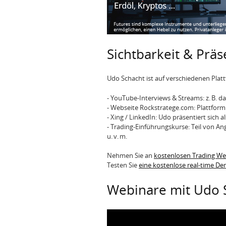
Sichtbarkeit & Präs
Udo Schacht ist auf verschiedenen Pla
- YouTube-Interviews & Streams: z. B. das
- Webseite Rockstratege.com: Plattfor
- Xing / LinkedIn: Udo präsentiert sich
- Trading-Einführungskurse: Teil von A
u. v. m.
Nehmen Sie an
kostenlosen Trading W
Testen Sie
eine kostenlose real-time D
Webinare mit Udo 