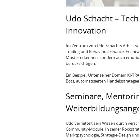
Udo Schacht – Techn
Innovation
Im Zentrum von Udo Schachts Arbeit ste
Trading und Behavioral Finance. Er ent
Muster erkennen, sondern auch emoti
berücksichtigen.
Ein Beispiel: Unter seiner Domain KI‑TR
Bots, automatisierten Handelsstrategie
Seminare, Mentorin
Weiterbildungsang
Udo vermittelt sein Wissen durch vers
Community‑Module. In seiner Rockstrat
Marktpsychologie, Strategie-Design und 