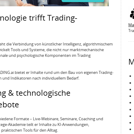
ologie trifft Trading-
Ma
Tra
ht die Verbindung von künstlicher Intelligenz, algorithmischem
wickelt Tools und Systeme, die nicht nur marktmechanische
onale und psychologische Komponenten im Trading
M
ADING.ai bietet er Inhalte rund um den Bau von eigenen Trading-
n und Indikatoren nach individuellem Bedarf.
g & technologische
ebote
chiedene Formate – Live-Webinare, Seminare, Coaching und
ege‑Akademie teilt er Inhalte zu KI-Anwendungen,
praktischen Tools für den Alltag.