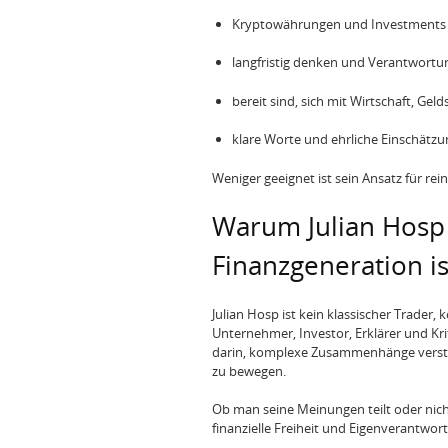
Kryptowährungen und Investment
langfristig denken und Verantwortu
bereit sind, sich mit Wirtschaft, Ge
klare Worte und ehrliche Einschätzu
Weniger geeignet ist sein Ansatz für rei
Warum Julian Hosp
Finanzgeneration is
Julian Hosp ist kein klassischer Trader, k
Unternehmer, Investor, Erklärer und Kri
darin, komplexe Zusammenhänge verst
zu bewegen.
Ob man seine Meinungen teilt oder nich
finanzielle Freiheit und Eigenverantwo