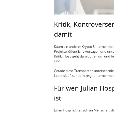
Kritik, Kontrovers
damit
Kaum ein anderer Krypto-Unternehmer w
Projekte, öffentliche Aussagen und un
Kritik. Hosp geht damit offen um und b
sind.
Gerade diese Transparenz unterscheidet 
Lebenslauf, sondern zeigt unternehmeri
Für wen Julian Hos
ist
Julian Hosp richtet sich an Menschen, di