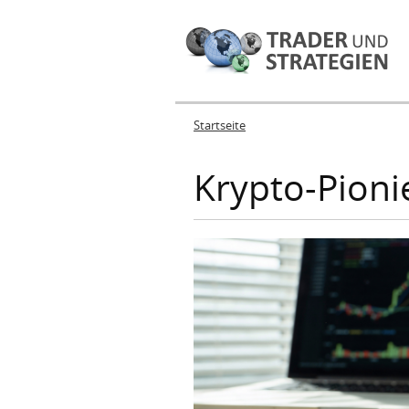
Startseite
Sie sind hier
Krypto-Pioni