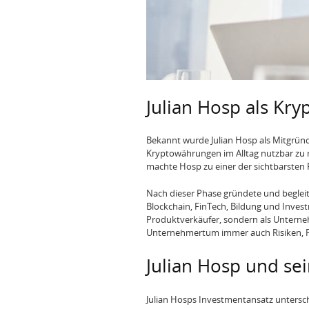
Julian Hosp als Kr
Bekannt wurde Julian Hosp als Mitgründ
Kryptowährungen im Alltag nutzbar zu 
machte Hosp zu einer der sichtbarsten 
Nach dieser Phase gründete und beglei
Blockchain, FinTech, Bildung und Invest
Produktverkäufer, sondern als Unterneh
Unternehmertum immer auch Risiken, Fe
Julian Hosp und se
Julian Hosps Investmentansatz untersche