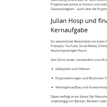
Projekte betrachtet er kritisch und mahn
Glaubwürdigkeit – auch über die Krypt
Julian Hosp und fin
Kernaufgabe
Ein wesentlicher Bestandteil von Julian
Podcasts, YouTube, Social Media, Onli
deutschsprachigen Raum.
Sein Stil ist direkt, verständlich und o
Geldpolitik und Inflation
Kryptowährungen und Blockchain-T
Vermögensaufbau und Investmentp
Dabei verfolgt er ein klares Ziel: Mens
unabhängig von Banken, Beratern oder k