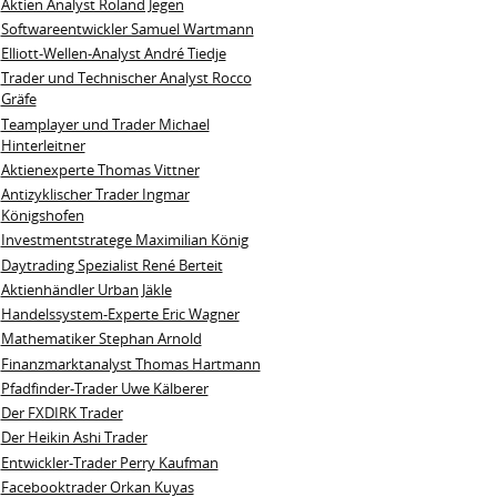
Aktien Analyst Roland Jegen
Softwareentwickler Samuel Wartmann
Elliott-Wellen-Analyst André Tiedje
Trader und Technischer Analyst Rocco
Gräfe
Teamplayer und Trader Michael
Hinterleitner
Aktienexperte Thomas Vittner
Antizyklischer Trader Ingmar
Königshofen
Investmentstratege Maximilian König
Daytrading Spezialist René Berteit
Aktienhändler Urban Jäkle
Handelssystem-Experte Eric Wagner
Mathematiker Stephan Arnold
Finanzmarktanalyst Thomas Hartmann
Pfadfinder-Trader Uwe Kälberer
Der FXDIRK Trader
Der Heikin Ashi Trader
Entwickler-Trader Perry Kaufman
Facebooktrader Orkan Kuyas