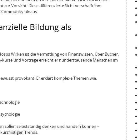
t zur Vorsicht. Diese differenzierte Sicht verschafft ihm
o-Community hinaus.
anzielle Bildung als
 Hosps Wirken ist die Vermittlung von Finanzwissen. Über Bücher,
ne-Kurse und Vorträge erreicht er hunderttausende Menschen im
ft bewusst provokant. Er erklärt komplexe Themen wie:
echnologie
sychologie
chen sollen selbstständig denken und handeln können –
urzfristigen Trends.