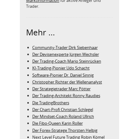
Marktinformation
für aktive Anleger und
Trader.
Mehr ...
Community-Trader Dirk Siebenhaar
Der Devisenexperte Jürgen Wechsler
Der Trading-Coach Mario Steinrücken
KI-Trading-Pionier Udo Schacht
Software-Pionier Dr. Daniel Sinnig
Christopher Richter der Wellenanalyst
Der Strategietrader Marc Pötter
Der Trading-Architekt Ronny Raudies
Die TradingBrothers
Der Chart-Profi Christian Schlegel
Der Mindset-Coach Roland Ullrich
Die Fibo-Queen Karin Roller
Der Forex-Stratege Thorsten Helbig
Next Level Future Trading Robin Kömel