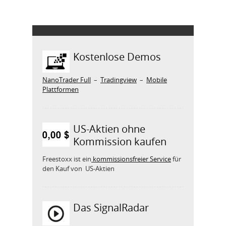
Kostenlose Demos
NanoTrader Full
–
Tradingview
–
Mobile
Plattformen
US-Aktien ohne
Kommission kaufen
Freestoxx ist ein
kommissionsfreier Service
für
den Kauf von US-Aktien
Das SignalRadar