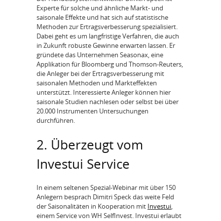
Experte für solche und ähnliche Markt- und
saisonale Effekte und hat sich auf statistische
Methoden zur Ertragsverbesserung spezialisiert.
Dabei geht es um langfristige Verfahren, die auch
in Zukunft robuste Gewinne erwarten lassen. Er
gründete das Unternehmen Seasonax, eine
Applikation für Bloomberg und Thomson-Reuters,
die Anleger bei der Ertragsverbesserung mit
saisonalen Methoden und Markteffekten
unterstützt. Interessierte Anleger können hier
saisonale Studien nachlesen oder selbst bei über
20.000 Instrumenten Untersuchungen
durchführen.
2. Überzeugt vom
Investui Service
In einem seltenen Spezial-Webinar mit über 150
Anlegern besprach Dimitri Speck das weite Feld
der Saisonalitäten in Kooperation mit
Investui
,
einem Service von WH SelfInvest. Investui erlaubt