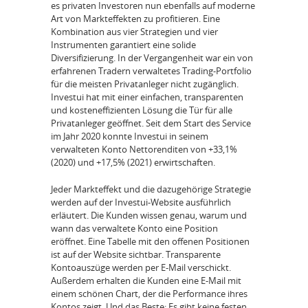
es privaten Investoren nun ebenfalls auf moderne
Art von Markteffekten zu profitieren. Eine
Kombination aus vier Strategien und vier
Instrumenten garantiert eine solide
Diversifizierung. In der Vergangenheit war ein von
erfahrenen Tradern verwaltetes Trading-Portfolio
für die meisten Privatanleger nicht zugänglich.
Investui hat mit einer einfachen, transparenten
und kosteneffizienten Lösung die Tür für alle
Privatanleger geöffnet. Seit dem Start des Service
im Jahr 2020 konnte Investui in seinem
verwalteten Konto Nettorenditen von +33,1%
(2020) und +17,5% (2021) erwirtschaften.
Jeder Markteffekt und die dazugehörige Strategie
werden auf der Investui-Website ausführlich
erläutert. Die Kunden wissen genau, warum und
wann das verwaltete Konto eine Position
eröffnet. Eine Tabelle mit den offenen Positionen
ist auf der Website sichtbar. Transparente
Kontoauszüge werden per E-Mail verschickt.
Außerdem erhalten die Kunden eine E-Mail mit
einem schönen Chart, der die Performance ihres
Kontos zeigt. Und das Beste: Es gibt keine festen