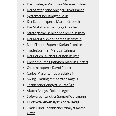
Die Strategie-Mentorin Melanie Rohrer
Der Strategische Anleger Oliver Baron
Systematiker Rüdiger Born
Der Daten-Experte Martin Goersch
Der Stabilitätscoach Jörg Graichen
Strategische Denker Andrei Anissimov
Der Marktblicker Andreas Bernstein
NanoTrader Experte Stefan Fröhlich
TradesScanner Marcus Ruhnau
Der PerlenTaucher Carsten Berger
Freiheit durch Optionen Markus Herfert
Optionsexperte David Pieper
Carlos Martins, Tradersclub 24
Swing-Trading mit Karsten Kagels
Technischer Analyst Murat Örs
Aktien Analyst Roland Jegen
Softwareentwickler Samuel Wartmann
Elliott-Wellen-Analyst André Tiedje
Trader und Technischer Analyst Rocco
Gräfe