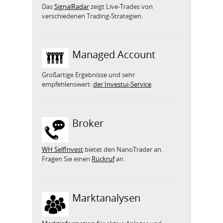
Das
SignalRadar
zeigt Live-Trades von
verschiedenen Trading-Strategien.
Managed Account
Großartige Ergebnisse und sehr
empfehlenswert:
der Investui-Service
Broker
WH SelfInvest
bietet den NanoTrader an.
Fragen Sie einen
Rückruf
an.
Marktanalysen