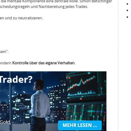
 die mentale Komponente eine zentrale Rolle. Simon Betschinger
ntscheidungsregeln und Nachbereitung jedes Trades.
en und zu neutralisieren:
ein“.
sondern
Kontrolle über das eigene Verhalten
.