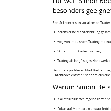
Für wen Simon Bets
besonders geeignet
Sein Stil richtet sich vor allem an Trader,
bereits erste Markterfahrung gesam
weg von impulsivem Trading möcht
Struktur und Klarheit suchen,
Trading als langfristiges Handwerk b
Besonders profitieren Marktteilnehmer, 
Einzeltrades entsteht, sondern aus ein
Warum Simon Bets
Klar strukturierter, regelbasierter An
Fokus auf Marktstruktur statt Indik