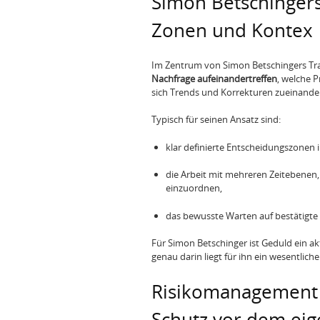
Simon Betschingers
Zonen und Kontex
Im Zentrum von Simon Betschingers Trad
Nachfrage aufeinandertreffen
, welche 
sich Trends und Korrekturen zueinander
Typisch für seinen Ansatz sind:
klar definierte Entscheidungszonen 
die Arbeit mit mehreren Zeitebenen
einzuordnen,
das bewusste Warten auf bestätigte 
Für Simon Betschinger ist Geduld ein akti
genau darin liegt für ihn ein wesentlic
Risikomanagement 
Schutz vor dem eig