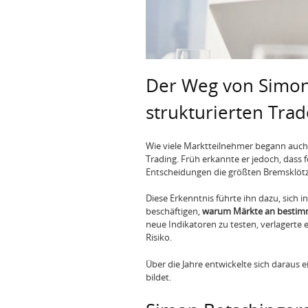
Der Weg von Simon
strukturierten Trad
Wie viele Marktteilnehmer begann auch
Trading. Früh erkannte er jedoch, dass
Entscheidungen die größten Bremsklötze
Diese Erkenntnis führte ihn dazu, sich 
beschäftigen,
warum Märkte an bestimm
neue Indikatoren zu testen, verlagerte 
Risiko.
Über die Jahre entwickelte sich daraus e
bildet.