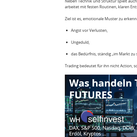
Neben Technik und Struktur spielt auch
arbeitet mit festen Routinen, klaren E
Ziel ist es, emotionale Muster zu erkenn
Angst vor Verlusten,
Ungeduld,
das Bedürfnis, ständig „im Markt zu s
Trading bedeutet für ihn nicht Action, 