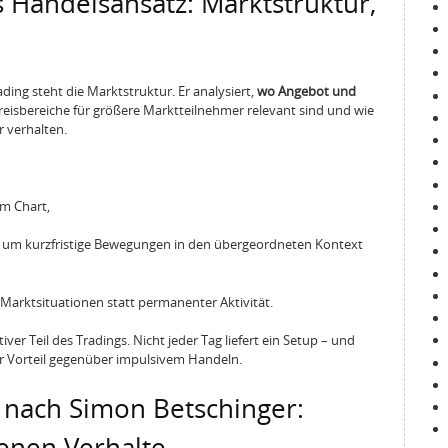
 Handelsansatz: Marktstruktur,
ing steht die Marktstruktur. Er analysiert,
wo Angebot und
Preisbereiche für größere Marktteilnehmer relevant sind und wie
 verhalten.
im Chart,
, um kurzfristige Bewegungen in den übergeordneten Kontext
Marktsituationen statt permanenter Aktivität.
ver Teil des Tradings. Nicht jeder Tag liefert ein Setup – und
her Vorteil gegenüber impulsivem Handeln.
nach Simon Betschinger:
enen Verhalte