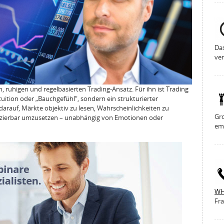
Da
ver
, ruhigen und regelbasierten Trading-Ansatz. Für ihn ist Trading
tuition oder „Bauchgefühl“, sondern ein strukturierter
darauf, Märkte objektiv zu lesen, Wahrscheinlichkeiten zu
Gro
zierbar umzusetzen – unabhängig von Emotionen oder
em
WH
Fra