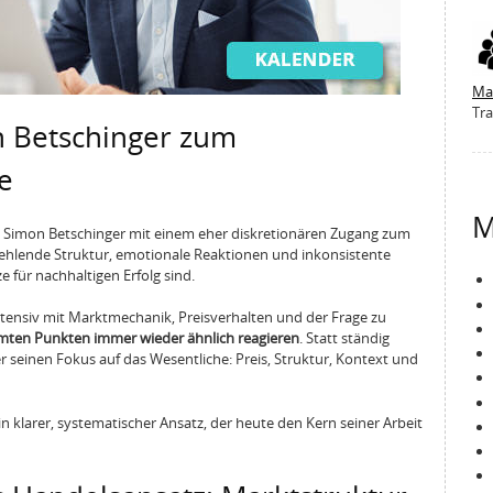
Ma
Tra
 Betschinger zum
e
M
 Simon Betschinger mit einem eher diskretionären Zugang zum
 fehlende Struktur, emotionale Reaktionen und inkonsistente
 für nachhaltigen Erfolg sind.
intensiv mit Marktmechanik, Preisverhalten und der Frage zu
ten Punkten immer wieder ähnlich reagieren
. Statt ständig
er seinen Fokus auf das Wesentliche: Preis, Struktur, Kontext und
in klarer, systematischer Ansatz, der heute den Kern seiner Arbeit