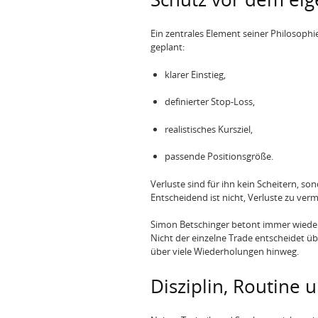
Ein zentrales Element seiner Philosophi
geplant:
klarer Einstieg,
definierter Stop-Loss,
realistisches Kursziel,
passende Positionsgröße.
Verluste sind für ihn kein Scheitern, so
Entscheidend ist nicht, Verluste zu ver
Simon Betschinger betont immer wiede
Nicht der einzelne Trade entscheidet ü
über viele Wiederholungen hinweg.
Disziplin, Routine 