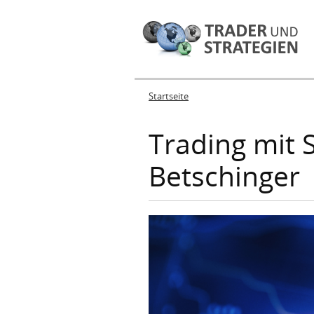
Startseite
Sie sind hier
Trading mit 
Betschinger