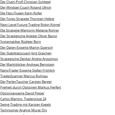
Der Chart-Profi Christian Schlegel
Der Mindset-Coach Roland Ullrich
Die Fibo-Queen Karin Roller
Der Forex-Stratege Thorsten Helbig
Next Level Future Trading Robin Kömel
Die Strategie-Mentorin Melanie Rohrer
Der Strategische Anleger Oliver Baron
Systematiker Rüdiger Born
Der Daten-Experte Martin Goersch
Der Stabilitätscoach Jörg Graichen
Strategische Denker Andrei Anissimov
Der Marktblicker Andreas Bernstein
NanoTrader Experte Stefan Fröhlich
TradesScanner Marcus Ruhnau
Der PerlenTaucher Carsten Berger
Freiheit durch Optionen Markus Herfert
Optionsexperte David Pieper
Carlos Martins, Tradersclub 24
Swing-Trading mit Karsten Kagels
Technischer Analyst Murat Örs