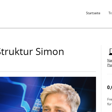
Jump to Navigation
Startseite
Tr
Struktur Simon
Na
Pl
Fre
für