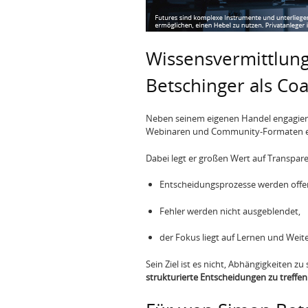
Wissensvermittlun
Betschinger als Co
Neben seinem eigenen Handel engagiert 
Webinaren und Community-Formaten erk
Dabei legt er großen Wert auf Transpare
Entscheidungsprozesse werden offen
Fehler werden nicht ausgeblendet,
der Fokus liegt auf Lernen und Weit
Sein Ziel ist es nicht, Abhängigkeiten z
strukturierte Entscheidungen zu treffen