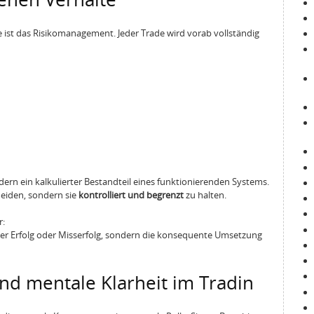
e ist das Risikomanagement. Jeder Trade wird vorab vollständig
ndern ein kalkulierter Bestandteil eines funktionierenden Systems.
meiden, sondern sie
kontrolliert und begrenzt
zu halten.
r:
ber Erfolg oder Misserfolg, sondern die konsequente Umsetzung
und mentale Klarheit im Tradin