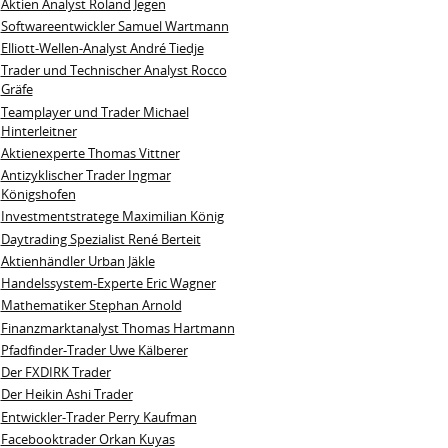
Aktien Analyst Roland Jegen
Softwareentwickler Samuel Wartmann
Elliott-Wellen-Analyst André Tiedje
Trader und Technischer Analyst Rocco
Gräfe
Teamplayer und Trader Michael
Hinterleitner
Aktienexperte Thomas Vittner
Antizyklischer Trader Ingmar
Königshofen
Investmentstratege Maximilian König
Daytrading Spezialist René Berteit
Aktienhändler Urban Jäkle
Handelssystem-Experte Eric Wagner
Mathematiker Stephan Arnold
Finanzmarktanalyst Thomas Hartmann
Pfadfinder-Trader Uwe Kälberer
Der FXDIRK Trader
Der Heikin Ashi Trader
Entwickler-Trader Perry Kaufman
Facebooktrader Orkan Kuyas