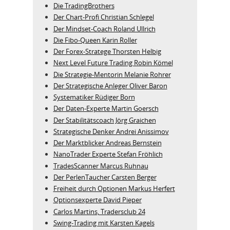
Die TradingBrothers
Der Chart-Profi Christian Schlegel
Der Mindset-Coach Roland Ullrich
Die Fibo-Queen Karin Roller
Der Forex-Stratege Thorsten Helbig
Next Level Future Trading Robin Kömel
Die Strategie-Mentorin Melanie Rohrer
Der Strategische Anleger Oliver Baron
Systematiker Rüdiger Born
Der Daten-Experte Martin Goersch
Der Stabilitätscoach Jörg Graichen
Strategische Denker Andrei Anissimov
Der Marktblicker Andreas Bernstein
NanoTrader Experte Stefan Fröhlich
TradesScanner Marcus Ruhnau
Der PerlenTaucher Carsten Berger
Freiheit durch Optionen Markus Herfert
Optionsexperte David Pieper
Carlos Martins, Tradersclub 24
Swing-Trading mit Karsten Kagels