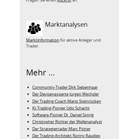
Fragen Sie einen
Rückruf
an.
Marktanalysen
Marktinformation
für aktive Anleger und
Trader.
Mehr ...
Community-Trader Dirk Siebenhaar
Der Devisenexperte Jürgen Wechsler
Der Trading-Coach Mario Steinrücken
KI-Trading-Pionier Udo Schacht
Software-Pionier Dr. Daniel Sinnig
Christopher Richter der Wellenanalyst
Der Strategietrader Marc Pötter
Der Trading-Architekt Ronny Raudies