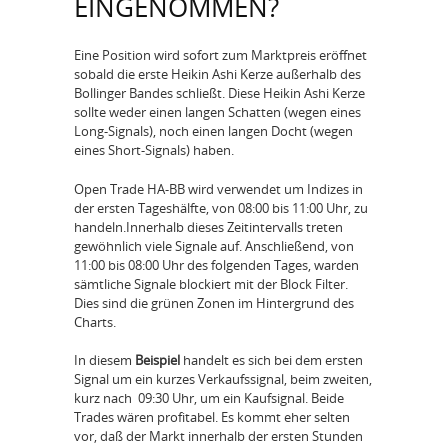
EINGENOMMEN?
Eine Position wird sofort zum Marktpreis eröffnet
sobald die erste Heikin Ashi Kerze außerhalb des
Bollinger Bandes schließt. Diese Heikin Ashi Kerze
sollte weder einen langen Schatten (wegen eines
Long-Signals), noch einen langen Docht (wegen
eines Short-Signals) haben.
Open Trade HA-BB wird verwendet um Indizes in
der ersten Tageshälfte, von 08:00 bis 11:00 Uhr, zu
handeln.Innerhalb dieses Zeitintervalls treten
gewöhnlich viele Signale auf. Anschließend, von
11:00 bis 08:00 Uhr des folgenden Tages, warden
sämtliche Signale blockiert mit der Block Filter.
Dies sind die grünen Zonen im Hintergrund des
Charts.
In diesem
Beispiel
handelt es sich bei dem ersten
Signal um ein kurzes Verkaufssignal, beim zweiten,
kurz nach 09:30 Uhr, um ein Kaufsignal. Beide
Trades wären profitabel. Es kommt eher selten
vor, daß der Markt innerhalb der ersten Stunden