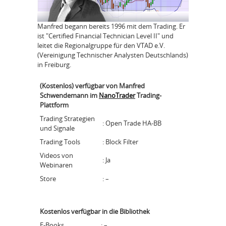
Manfred begann bereits 1996 mit dem Trading. Er
ist "Certified Financial Technician Level II" und
leitet die Regionalgruppe für den VTAD e.V.
(Vereinigung Technischer Analysten Deutschlands)
in Freiburg.
(Kostenlos) verfügbar von Manfred
Schwendemann im
NanoTrader
Trading-
Plattform
Trading Strategien
: Open Trade HA-BB
und Signale
Trading Tools
: Block Filter
Videos von
: Ja
Webinaren
Store
: –
Kostenlos verfügbar in die
Bibliothek
E-Books
: –