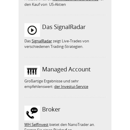
den Kauf von US-Aktien
Das SignalRadar
Das
SignalRadar
zeigt Live-Trades von
verschiedenen Trading-Strategien.
Managed Account
Großartige Ergebnisse und sehr
empfehlenswert:
der Investui-Service
Broker
WH SelfInvest
bietet den NanoTrader an.