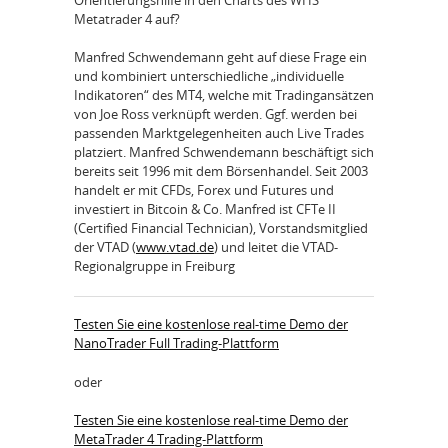
Metatrader 4 auf?
Manfred Schwendemann geht auf diese Frage ein
und kombiniert unterschiedliche „individuelle
Indikatoren“ des MT4, welche mit Tradingansätzen
von Joe Ross verknüpft werden. Ggf. werden bei
passenden Marktgelegenheiten auch Live Trades
platziert. Manfred Schwendemann beschäftigt sich
bereits seit 1996 mit dem Börsenhandel. Seit 2003
handelt er mit CFDs, Forex und Futures und
investiert in Bitcoin & Co. Manfred ist CFTe II
(Certified Financial Technician), Vorstandsmitglied
der VTAD (
www.vtad.de
) und leitet die VTAD-
Regionalgruppe in Freiburg
Testen Sie eine kostenlose real-time Demo der
NanoTrader Full Trading-Plattform
oder
Testen Sie eine kostenlose real-time Demo der
MetaTrader 4 Trading-Plattform