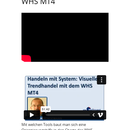
WHS MT4
Mit welchen Tools baut man sich eine
Orientierungshilfe in den Charts des WHS