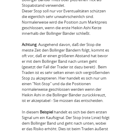
Stopabstand verwendet.
Dieser Stop soll nur vor Eventualitäten schützen
die eigentlich sehr unwahrscheinlich sind.
Normalerweise wird die Position zum Marktpreis
geschlossen, wenn die erste Heikin Ashi Kerze
innerhalb der Bollinger Bänder schließt.
Achtung
. Ausgehend davon, daß der Stop die
meiste Zeit den Bollinger Bändern folgt, kommt es
oft vor, daß er einen größeren Abstand hat bevor
er mit dem Bollinger Band nach unten geht
(gesetzt der Fall der Trader ist dazu bereit) . Beim
Traden ist es sehr selten einen sich vergrößernden
Stop zu akzeptieren. Hier handelt es sich nur um
einen "Not-Stop" und da die Positionen
normalerweise geschlossen werden wenn der
Heikin Ashi in die Bollinger Bänder zurückkreuzt,
ist er akzeptabel - Sie müssen das entscheiden.
In diesem
Beispiel
handelt es sich bei dem ersten
Signal um ein Kaufsignal. Der Stop (rote Linie) folgt
dem Bollinger Band und geht nach unten, wobei
er das Risiko erhöht. Dies ist beim Traden äußerst