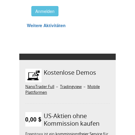
Kostenlose Demos
NanoTrader Full
–
Tradingview
–
Mobile
Plattformen
US-Aktien ohne
Kommission kaufen
Freestoxx ist ein
kommissionsfreier Service
für