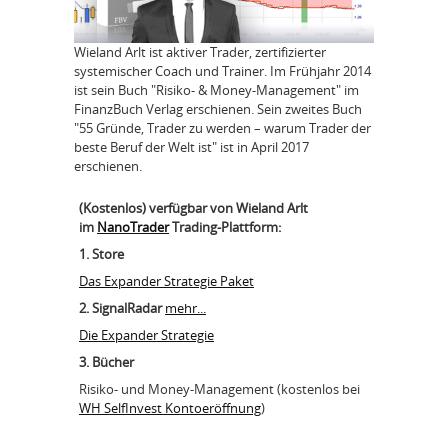
Wieland Arlt ist aktiver Trader, zertifizierter
systemischer Coach und Trainer. Im Frühjahr 2014
ist sein Buch "Risiko- & Money-Management" im
FinanzBuch Verlag erschienen. Sein zweites Buch
"55 Gründe, Trader zu werden – warum Trader der
beste Beruf der Welt ist" ist in April 2017
erschienen.
(Kostenlos) verfügbar von Wieland Arlt
im
NanoTrader
Trading-Plattform:
1. Store
Das Expander Strategie Paket
2. SignalRadar
mehr...
Die Expander Strategie
3. Bücher
Risiko- und Money-Management (kostenlos bei
WH SelfInvest Kontoeröffnung
)