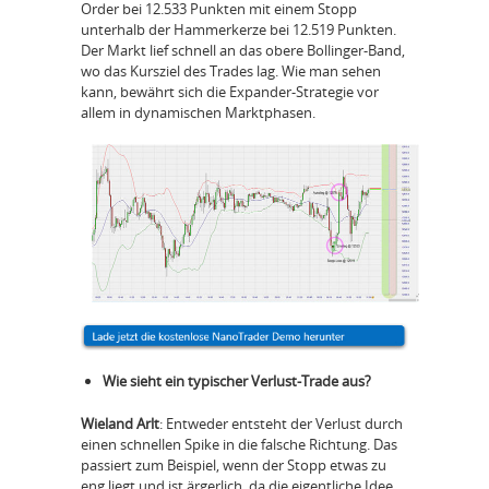
Order bei 12.533 Punkten mit einem Stopp
unterhalb der Hammerkerze bei 12.519 Punkten.
Der Markt lief schnell an das obere Bollinger-Band,
wo das Kursziel des Trades lag. Wie man sehen
kann, bewährt sich die Expander-Strategie vor
allem in dynamischen Marktphasen.
Wie sieht ein typischer Verlust-Trade aus?
Wieland Arlt
: Entweder entsteht der Verlust durch
einen schnellen Spike in die falsche Richtung. Das
passiert zum Beispiel, wenn der Stopp etwas zu
eng liegt und ist ärgerlich, da die eigentliche Idee