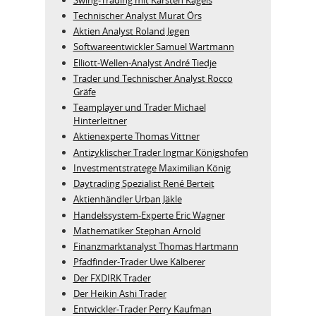
Technischer Analyst Murat Örs
Aktien Analyst Roland Jegen
Softwareentwickler Samuel Wartmann
Elliott-Wellen-Analyst André Tiedje
Trader und Technischer Analyst Rocco
Gräfe
Teamplayer und Trader Michael
Hinterleitner
Aktienexperte Thomas Vittner
Antizyklischer Trader Ingmar Königshofen
Investmentstratege Maximilian König
Daytrading Spezialist René Berteit
Aktienhändler Urban Jäkle
Handelssystem-Experte Eric Wagner
Mathematiker Stephan Arnold
Finanzmarktanalyst Thomas Hartmann
Pfadfinder-Trader Uwe Kälberer
Der FXDIRK Trader
Der Heikin Ashi Trader
Entwickler-Trader Perry Kaufman