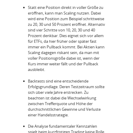
Statt eine Position direkt in voller Größe zu
eröffnen, kann man Scaling nutzen. Dabei
wird eine Position zum Beispiel schrittweise
zu 20, 30 und 50 Prozent eröffnet. Alternativ
sind vier Schritte von 10, 20, 30 und 40
Prozent denkbar. Dies eignet sich vor allem
für ETFs, da hier früher oder später fast
immer ein Pullback kommt. Bei Aktien kann
Scaling dagegen riskant sein, da man mit
voller Positionsgröße dabei ist, wenn der
Kurs immer weiter fällt und der Pullback
ausbleibt.
Backtests sind eine entscheidende
Erfolgsgrundlage. Deren Testzeitraum sollte
sich über viele Jahre erstrecken. Zu
beachten ist dabei die Wechselwirkung
zwischen Trefferquote und Höhe der
durchschnittlichen Gewinne und Verluste
einer Handelsstrategie.
Die Analyse fundamentaler Kennzahlen
spielt beim kurzfristigen Trading keine Rolle.