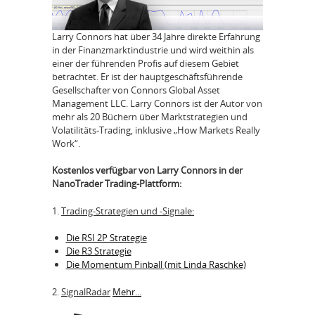
Larry Connors hat über 34 Jahre direkte Erfahrung
in der Finanzmarktindustrie und wird weithin als
einer der führenden Profis auf diesem Gebiet
betrachtet. Er ist der hauptgeschäftsführende
Gesellschafter von Connors Global Asset
Management LLC. Larry Connors ist der Autor von
mehr als 20 Büchern über Marktstrategien und
Volatilitäts-Trading, inklusive „How Markets Really
Work“.
Kostenlos verfügbar von Larry Connors in der
NanoTrader Trading-Plattform:
1.
Trading-Strategien und -Signale:
Die RSI 2P Strategie
Die R3 Strategie
Die Momentum Pinball (mit Linda Raschke)
2.
SignalRadar
Mehr...