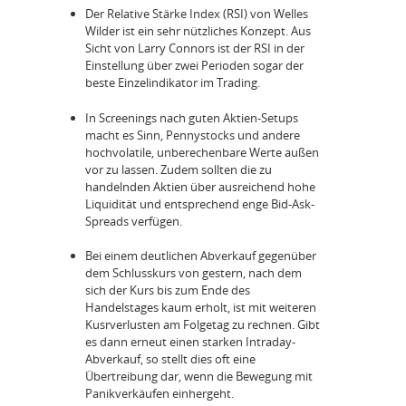
Der Relative Stärke Index (RSI) von Welles
Wilder ist ein sehr nützliches Konzept. Aus
Sicht von Larry Connors ist der RSI in der
Einstellung über zwei Perioden sogar der
beste Einzelindikator im Trading.
In Screenings nach guten Aktien-Setups
macht es Sinn, Pennystocks und andere
hochvolatile, unberechenbare Werte außen
vor zu lassen. Zudem sollten die zu
handelnden Aktien über ausreichend hohe
Liquidität und entsprechend enge Bid-Ask-
Spreads verfügen.
Bei einem deutlichen Abverkauf gegenüber
dem Schlusskurs von gestern, nach dem
sich der Kurs bis zum Ende des
Handelstages kaum erholt, ist mit weiteren
Kusrverlusten am Folgetag zu rechnen. Gibt
es dann erneut einen starken Intraday-
Abverkauf, so stellt dies oft eine
Übertreibung dar, wenn die Bewegung mit
Panikverkäufen einhergeht.