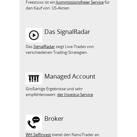
Freestoxx ist ein
kommissionsfreier Service
für
den Kauf von US-Aktien
Das SignalRadar
Das
SignalRadar
zeigt Live-Trades von
verschiedenen Trading-Strategien.
Managed Account
Großartige Ergebnisse und sehr
empfehlenswert:
der Investui-Service
Broker
WH SelfInvest
bietet den NanoTrader an.