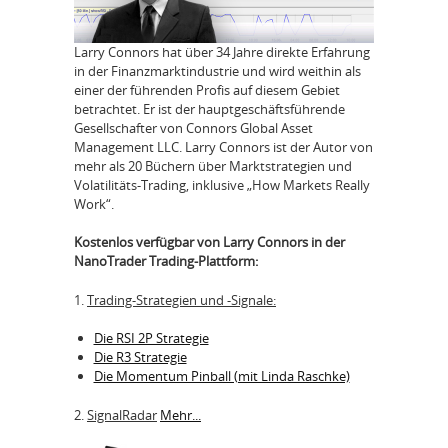
Larry Connors hat über 34 Jahre direkte Erfahrung
in der Finanzmarktindustrie und wird weithin als
einer der führenden Profis auf diesem Gebiet
betrachtet. Er ist der hauptgeschäftsführende
Gesellschafter von Connors Global Asset
Management LLC. Larry Connors ist der Autor von
mehr als 20 Büchern über Marktstrategien und
Volatilitäts-Trading, inklusive „How Markets Really
Work“.
Kostenlos verfügbar von Larry Connors in der
NanoTrader Trading-Plattform:
1.
Trading-Strategien und -Signale:
Die RSI 2P Strategie
Die R3 Strategie
Die Momentum Pinball (mit Linda Raschke)
2.
SignalRadar
Mehr...