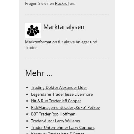
Fragen Sie einen
Rückruf
an.
Marktanalysen
Marktinformation
für aktive Anleger und
Trader.
Mehr ...
Trading-Doktor Alexander Elder
Legendärer Trader Jesse Livermore
Hit & Run Trader Jeff Cooper
RiskManagementtrader „Koko“ Petkov
BBT Trader Rob Hoffman
Trader-Autor Larry Williams
Trader-Unternehmer Larry Connors