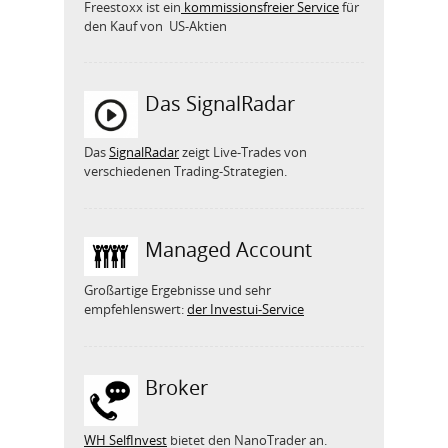
Freestoxx ist ein
kommissionsfreier Service
für
den Kauf von US-Aktien
Das SignalRadar
Das
SignalRadar
zeigt Live-Trades von
verschiedenen Trading-Strategien.
Managed Account
Großartige Ergebnisse und sehr
empfehlenswert:
der Investui-Service
Broker
WH SelfInvest
bietet den NanoTrader an.