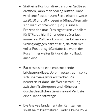
Statt eine Position direkt in voller Größe zu
eröffnen, kann man Scaling nutzen. Dabei
wird eine Position zum Beispiel schrittweise
zu 20, 30 und 50 Prozent eröffnet. Alternativ
sind vier Schritte von 10, 20, 30 und 40
Prozent denkbar. Dies eignet sich vor allem
für ETFs, da hier früher oder später fast
immer ein Pullback kommt. Bei Aktien kann
Scaling dagegen riskant sein, da man mit
voller Positionsgröße dabei ist, wenn der
Kurs immer weiter fällt und der Pullback
ausbleibt.
Backtests sind eine entscheidende
Erfolgsgrundlage. Deren Testzeitraum sollte
sich über viele Jahre erstrecken. Zu
beachten ist dabei die Wechselwirkung
zwischen Trefferquote und Höhe der
durchschnittlichen Gewinne und Verluste
einer Handelsstrategie.
Die Analyse fundamentaler Kennzahlen
spielt beim kurzfristigen Trading keine Rolle.