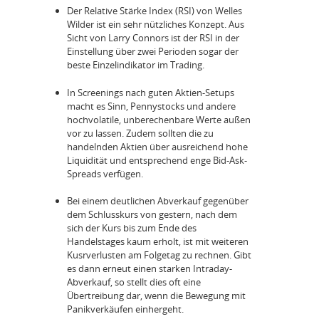
Der Relative Stärke Index (RSI) von Welles
Wilder ist ein sehr nützliches Konzept. Aus
Sicht von Larry Connors ist der RSI in der
Einstellung über zwei Perioden sogar der
beste Einzelindikator im Trading.
In Screenings nach guten Aktien-Setups
macht es Sinn, Pennystocks und andere
hochvolatile, unberechenbare Werte außen
vor zu lassen. Zudem sollten die zu
handelnden Aktien über ausreichend hohe
Liquidität und entsprechend enge Bid-Ask-
Spreads verfügen.
Bei einem deutlichen Abverkauf gegenüber
dem Schlusskurs von gestern, nach dem
sich der Kurs bis zum Ende des
Handelstages kaum erholt, ist mit weiteren
Kusrverlusten am Folgetag zu rechnen. Gibt
es dann erneut einen starken Intraday-
Abverkauf, so stellt dies oft eine
Übertreibung dar, wenn die Bewegung mit
Panikverkäufen einhergeht.