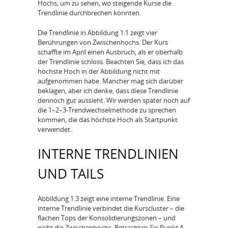
Hochs, um zu sehen, wo steigende Kurse die
Trendlinie durchbrechen könnten.
Die Trendlinie in Abbildung 1.1 zeigt vier
Berührungen von Zwischenhochs. Der Kurs
schaffte im April einen Ausbruch, als er oberhalb
der Trendlinie schloss. Beachten Sie, dass ich das
höchste Hoch in der Abbildung nicht mit
aufgenommen habe. Mancher mag sich darüber
beklagen, aber ich denke, dass diese Trendlinie
dennoch gut aussieht. Wir werden später noch auf
die 1–2–3-Trendwechselmethode zu sprechen
kommen, die das höchste Hoch als Startpunkt
verwendet.
INTERNE TRENDLINIEN
UND TAILS
Abbildung 1.3 zeigt eine interne Trendlinie. Eine
interne Trendlinie verbindet die Kurscluster – die
flachen Tops der Konsolidierungszonen – und
nicht die Zwischenhochs. Betrachten Sie Punkt A.