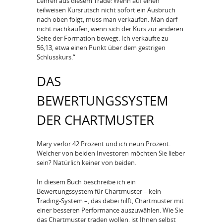
Lehren aus diesem Trade: Wenn auf einen
teilweisen Kursrutsch nicht sofort ein Ausbruch
nach oben folgt, muss man verkaufen. Man darf
nicht nachkaufen, wenn sich der Kurs zur anderen
Seite der Formation bewegt. Ich verkaufte zu
56,13, etwa einen Punkt über dem gestrigen
Schlusskurs.“
DAS
BEWERTUNGSSYSTEM
DER CHARTMUSTER
Mary verlor 42 Prozent und ich neun Prozent.
Welcher von beiden Investoren möchten Sie lieber
sein? Natürlich keiner von beiden.
In diesem Buch beschreibe ich ein
Bewertungssystem für Chartmuster – kein
Trading-System –, das dabei hilft, Chartmuster mit
einer besseren Performance auszuwählen. Wie Sie
das Chartmuster traden wollen, ist Ihnen selbst