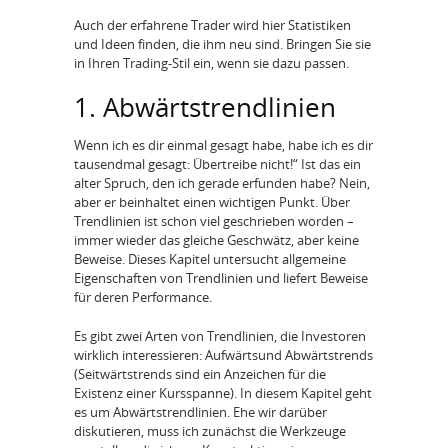
Auch der erfahrene Trader wird hier Statistiken
und Ideen finden, die ihm neu sind. Bringen Sie sie
in Ihren Trading-Stil ein, wenn sie dazu passen.
1. Abwärtstrendlinien
Wenn ich es dir einmal gesagt habe, habe ich es dir
tausendmal gesagt: Übertreibe nicht!“ Ist das ein
alter Spruch, den ich gerade erfunden habe? Nein,
aber er beinhaltet einen wichtigen Punkt. Über
Trendlinien ist schon viel geschrieben worden –
immer wieder das gleiche Geschwätz, aber keine
Beweise. Dieses Kapitel untersucht allgemeine
Eigenschaften von Trendlinien und liefert Beweise
für deren Performance.
Es gibt zwei Arten von Trendlinien, die Investoren
wirklich interessieren: Aufwärtsund Abwärtstrends
(Seitwärtstrends sind ein Anzeichen für die
Existenz einer Kursspanne). In diesem Kapitel geht
es um Abwärtstrendlinien. Ehe wir darüber
diskutieren, muss ich zunächst die Werkzeuge