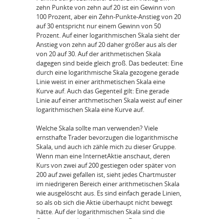
zehn Punkte von zehn auf 20 ist ein Gewinn von
100 Prozent, aber ein Zehn-Punkte-Anstieg von 20
auf 30 entspricht nur einem Gewinn von 50
Prozent. Auf einer logarithmischen Skala sieht der
Anstieg von zehn auf 20 daher größer aus als der
von 20 auf 30. Auf der arithmetischen Skala
dagegen sind beide gleich groß. Das bedeutet: Eine
durch eine logarithmische Skala gezogene gerade
Linie weist in einer arithmetischen Skala eine
Kurve auf. Auch das Gegenteil gilt: Eine gerade
Linie auf einer arithmetischen Skala weist auf einer
logarithmischen Skala eine Kurve auf.
Welche Skala sollte man verwenden? Viele
ernsthafte Trader bevorzugen die logarithmische
Skala, und auch ich zähle mich zu dieser Gruppe.
Wenn man eine InternetAktie anschaut, deren
Kurs von zwei auf 200 gestiegen oder später von
200 auf zwei gefallen ist, sieht jedes Chartmuster
im niedrigeren Bereich einer arithmetischen Skala
wie ausgelöscht aus. Es sind einfach gerade Linien,
so als ob sich die Aktie überhaupt nicht bewegt
hätte. Auf der logarithmischen Skala sind die