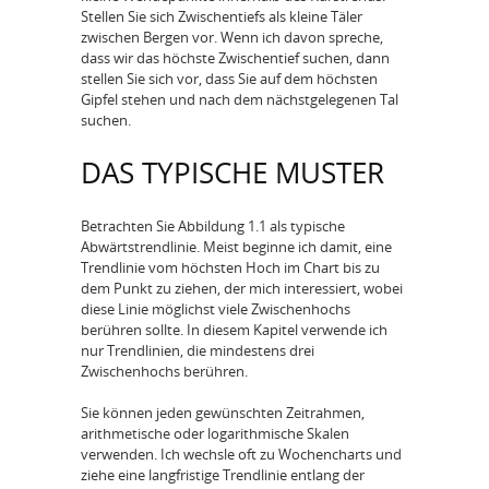
Stellen Sie sich Zwischentiefs als kleine Täler
zwischen Bergen vor. Wenn ich davon spreche,
dass wir das höchste Zwischentief suchen, dann
stellen Sie sich vor, dass Sie auf dem höchsten
Gipfel stehen und nach dem nächstgelegenen Tal
suchen.
DAS TYPISCHE MUSTER
Betrachten Sie Abbildung 1.1 als typische
Abwärtstrendlinie. Meist beginne ich damit, eine
Trendlinie vom höchsten Hoch im Chart bis zu
dem Punkt zu ziehen, der mich interessiert, wobei
diese Linie möglichst viele Zwischenhochs
berühren sollte. In diesem Kapitel verwende ich
nur Trendlinien, die mindestens drei
Zwischenhochs berühren.
Sie können jeden gewünschten Zeitrahmen,
arithmetische oder logarithmische Skalen
verwenden. Ich wechsle oft zu Wochencharts und
ziehe eine langfristige Trendlinie entlang der