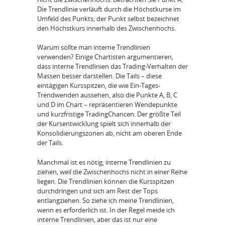
Die Trendlinie verläuft durch die Höchstkurse im
Umfeld des Punkts; der Punkt selbst bezeichnet
den Höchstkurs innerhalb des Zwischenhochs.
Warum sollte man interne Trendlinien
verwenden? Einige Chartisten argumentieren,
dass interne Trendlinien das Trading-Verhalten der
Massen besser darstellen. Die Tails – diese
eintägigen Kursspitzen, die wie Ein-Tages-
Trendwenden aussehen, also die Punkte A, B, C
und D im Chart – repräsentieren Wendepunkte
und kurzfristige TradingChancen. Der größte Teil
der Kursentwicklung spielt sich innerhalb der
Konsolidierungszonen ab, nicht am oberen Ende
der Tails.
Manchmal ist es nötig, interne Trendlinien zu
ziehen, weil die Zwischenhochs nicht in einer Reihe
liegen. Die Trendlinien können die Kursspitzen
durchdringen und sich am Rest der Tops
entlangziehen. So ziehe ich meine Trendlinien,
wenn es erforderlich ist. In der Regel meide ich
interne Trendlinien, aber das ist nur eine