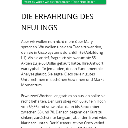
DIE ERFAHRUNG DES
NEULINGS
Aber wir wollen nun nicht mehr über Mary
sprechen. Wir wollen uns dem Trade zuwenden,
den sie in Cisco Systems durchführte (Abbildung
I.1). Als sie anrief, fragte ich sie, warum sie 85
Aktien zu je 65 Dollar gekauft hatte. Ihre Antwort
war typisch für jemanden, der an Fundamentale
Analyse glaubt. Sie sagte, Cisco sei ein gutes
Unternehmen mit schönen Gewinnen und Markt-
Momentum.
Etwa zwei Wochen lang sah es so aus, als sollte sie
recht behalten. Der Kurs stieg von 65 auf ein Hoch
von 69,56 und schwankte dann bis September
zwischen 58 und 70. Danach begann der Kurs zu
sinken; zunächst nur langsam, aber der Trend wies
klar nach unten. Der Kursverlust von Cisco verlief