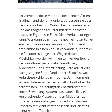
Ich verwende diese Methode bei meinem Aktien-
Trading – und sie funktioniert. Vergessen Sie aber
nie, dass wir hier von Wahrscheinlichkeiten reden
und dass sogar das Muster mit dem höchsten
positiven Ergebnis in Einzelfällen Verluste bringen
kann. Wer dann beim Trading noch ein paar Fehler
einstreut, kann einen Gewinn von 50 Prozent
problemlos in einen Verlust verwandeln, indem er
die Position zu lange hält. Wegen dieser
Möglichkeit werden wir im ersten Teil des Buchs
die Grundlagen behandeln: Trendlinien,
Widerstand und Unterstützung, Beta-adjustierte
nachgezogene Stops (und andere Stops) sowie
verbreitete Fehler beim Trading. Dann kommen
wir zum Interessanten: einem Abschnitt über die
beliebtesten und häufigsten Chartmuster mit
einem Bewertungssystem, das dabei hilft, viel
versprechende Muster von den Mitläufern zu
unterscheiden – alles gestützt auf statistisches
Research mit leicht verständlichen und leicht zu
benutzenden Tabellen.