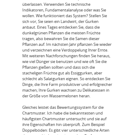
überlassen. Verwenden Sie technische
Indikatoren, Fundamentalanalyse oder was Sie
wollen. Wie funktioniert das System? Stellen Sie
sich vor, Sie seien ein Landwirt, der Gurken
anbaut. Eines Tages entdecken Sie, dass die
dunkelgrünen Pflanzen die meisten Früchte
tragen, also bewahren Sie die Samen dieser
Pflanzen auf. Im nächsten Jahr pflanzen Sie wieder
und verzeichnen eine Verdoppelung Ihrer Ernte.
Mit weiteren Nachforschungen finden Sie heraus,
wie viel Dünger sie benutzen und wie oft Sie die
Pflanzen gießen sollten und dass sich die
stacheligen Früchte gut als Essiggurken, aber
schlecht als Salatgurken eignen. So entdecken Sie
Dinge, die Ihre Farm produktiver und erfolgreicher
machen; Ihre Gurken wachsen zu Delikatessen in
der Größe von Wassermelonen heran.
Gleiches leistet das Bewertungssystem für die
Chartmuster. Ich habe die bekanntesten und
häufigsten Chartmuster untersucht und sie auf
ihre Eigenschaften hin überprüft. Zum Beispiel
Doppelböden: Es gibt vier unterschiedliche Arten