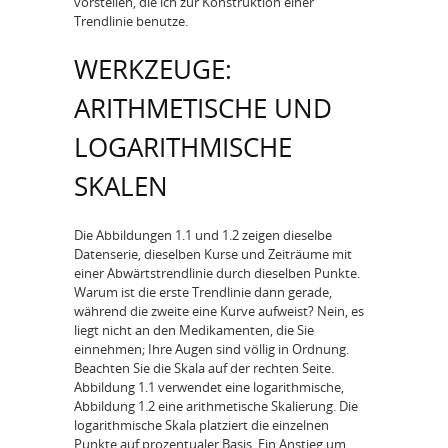
vorstellen, die ich zur Konstruktion einer
Trendlinie benutze.
WERKZEUGE:
ARITHMETISCHE UND
LOGARITHMISCHE
SKALEN
Die Abbildungen 1.1 und 1.2 zeigen dieselbe
Datenserie, dieselben Kurse und Zeiträume mit
einer Abwärtstrendlinie durch dieselben Punkte.
Warum ist die erste Trendlinie dann gerade,
während die zweite eine Kurve aufweist? Nein, es
liegt nicht an den Medikamenten, die Sie
einnehmen; Ihre Augen sind völlig in Ordnung.
Beachten Sie die Skala auf der rechten Seite.
Abbildung 1.1 verwendet eine logarithmische,
Abbildung 1.2 eine arithmetische Skalierung. Die
logarithmische Skala platziert die einzelnen
Punkte auf prozentualer Basis. Ein Anstieg um