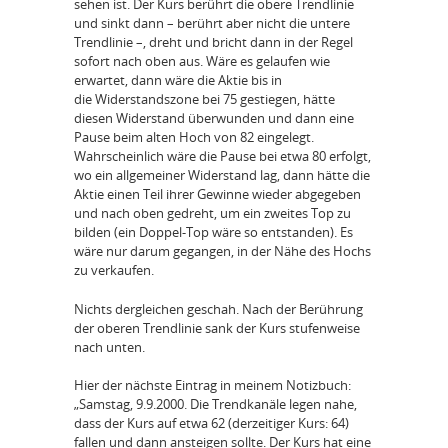
sehen ist. Der Kurs berührt die obere Trendlinie
und sinkt dann – berührt aber nicht die untere
Trendlinie –, dreht und bricht dann in der Regel
sofort nach oben aus. Wäre es gelaufen wie
erwartet, dann wäre die Aktie bis in
die Widerstandszone bei 75 gestiegen, hätte
diesen Widerstand überwunden und dann eine
Pause beim alten Hoch von 82 eingelegt.
Wahrscheinlich wäre die Pause bei etwa 80 erfolgt,
wo ein allgemeiner Widerstand lag, dann hätte die
Aktie einen Teil ihrer Gewinne wieder abgegeben
und nach oben gedreht, um ein zweites Top zu
bilden (ein Doppel-Top wäre so entstanden). Es
wäre nur darum gegangen, in der Nähe des Hochs
zu verkaufen.
Nichts dergleichen geschah. Nach der Berührung
der oberen Trendlinie sank der Kurs stufenweise
nach unten.
Hier der nächste Eintrag in meinem Notizbuch:
„Samstag, 9.9.2000. Die Trendkanäle legen nahe,
dass der Kurs auf etwa 62 (derzeitiger Kurs: 64)
fallen und dann ansteigen sollte. Der Kurs hat eine