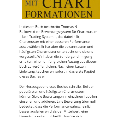
In diesem Buch beschreibt Thomas N.
Bulkowski ein Bewertungssystem für Chartmuster
– kein Trading-System –, das dabei hilft,
Chartmuster mit einer besseren Performance
auszuwählen. Er hat aber die bekanntesten und
häufigsten Chartmuster untersucht und sie uns
vorgestellt. Wir haben die Sondergenehmigung
erhalten, einen umfangreichen Auszug aus diesem
Buch zu veröffentlichen. Nach einer kurzen
Einleitung, tauchen wir sofort in das erste Kapitel
dieses Buches ein.
Der Herausgeber dieses Buches schreibt: Bei den
populärsten und häufigsten Chartmustern
können Sie die Bewertungen in einzelnen Tabellen
einsehen und addieren. Eine Bewertung über null
bedeutet, dass die Performance wahrscheinlich
besser ausfallen wird als der Mittelwert; eine
Bewertung unter null heißt, dass Sie sich