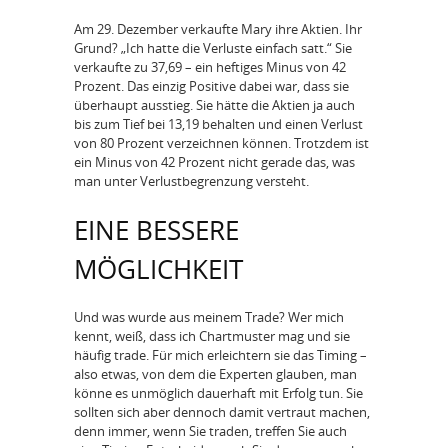
Am 29. Dezember verkaufte Mary ihre Aktien. Ihr
Grund? „Ich hatte die Verluste einfach satt.“ Sie
verkaufte zu 37,69 – ein heftiges Minus von 42
Prozent. Das einzig Positive dabei war, dass sie
überhaupt ausstieg. Sie hätte die Aktien ja auch
bis zum Tief bei 13,19 behalten und einen Verlust
von 80 Prozent verzeichnen können. Trotzdem ist
ein Minus von 42 Prozent nicht gerade das, was
man unter Verlustbegrenzung versteht.
EINE BESSERE
MÖGLICHKEIT
Und was wurde aus meinem Trade? Wer mich
kennt, weiß, dass ich Chartmuster mag und sie
häufig trade. Für mich erleichtern sie das Timing –
also etwas, von dem die Experten glauben, man
könne es unmöglich dauerhaft mit Erfolg tun. Sie
sollten sich aber dennoch damit vertraut machen,
denn immer, wenn Sie traden, treffen Sie auch