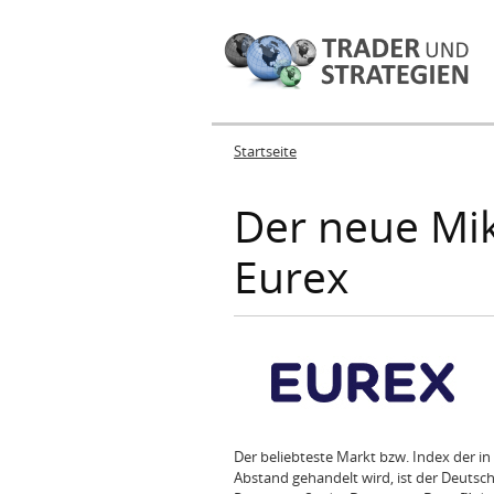
Startseite
Sie sind hier
Der neue Mik
Eurex
Der beliebteste Markt bzw. Index der i
Abstand gehandelt wird, ist der Deutsch