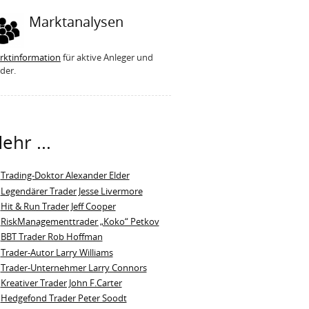
Marktanalysen
rktinformation
für aktive Anleger und
der.
ehr ...
Trading-Doktor Alexander Elder
Legendärer Trader Jesse Livermore
Hit & Run Trader Jeff Cooper
RiskManagementtrader „Koko“ Petkov
BBT Trader Rob Hoffman
Trader-Autor Larry Williams
Trader-Unternehmer Larry Connors
Kreativer Trader John F.Carter
Hedgefond Trader Peter Soodt