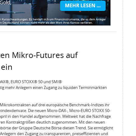
ten Mikro-Futures auf
 ein
f DAX®, EURO STOXX® 50 und SMI®
ftig mehr Anlegern einen Zugang zu liquiden Terminmärkten
 Mikrokontrakten auf drei europäische Benchmark-Indizes ihr
enindexderivate. Die neuen Micro-DAX-, Micro-EURO STOXX 50-
pril in den Handel aufgenommen. Weltweit hat die Nachfrage
neren Kontraktgrößen deutlich zugenommen. Mit den neuen
ebörse der Gruppe Deutsche Börse diesen Trend. Sie ermöglicht
Anlegern den Zugang zu transparenten, preiseffizienten und