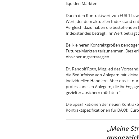
liquiden Märkten.
Durch den Kontraktwert von EUR 1 bzw
Wert, der dem aktuellen Indexstand ent
Vergleich dazu haben die bestehenden F
Indexstandes beträgt. Ihr Wert beträgt
Bei kleineren Kontraktgrößen benötigen
Futures-Märkten teilzunehmen. Dies erla
Absicherungsstrategien.
Dr. Randolf Roth, Mitglied des Vorstan
die Bedürfnisse von Anlegern mit klei
individuellen Händlern. Aber das ist nu
professionellen Anlegern, die ihr Engag
gezielter absichern möchten."
Die Spezifikationen der neuen Kontrak
Kontraktspezifikationen für DAX®, Eu