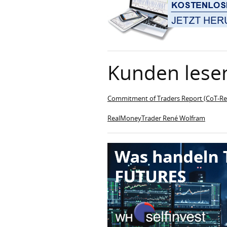
Kunden lese
Commitment of Traders Report (CoT-Rep
RealMoneyTrader René Wolfram