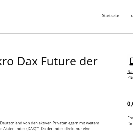
Jump to Navigation
Startseite
Tr
ro Dax Future der
Na
Pl
Fre
n Deutschland von den aktiven Privatanlegern mit weitem
für
e Aktien Index (DAX)™. Da der Index direkt nur eine