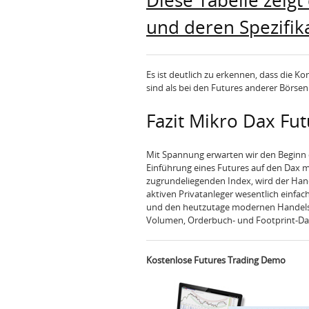
Diese Tabelle zeig
und deren Spezifik
Es ist deutlich zu erkennen, dass die K
sind als bei den Futures anderer Börsen
Fazit Mikro Dax Fu
Mit Spannung erwarten wir den Beginn 
Einführung eines Futures auf den Dax 
zugrundeliegenden Index, wird der Hand
aktiven Privatanleger wesentlich einfach
und den heutzutage modernen Handelsp
Volumen, Orderbuch- und Footprint-Da
Kostenlose Futures Trading Demo