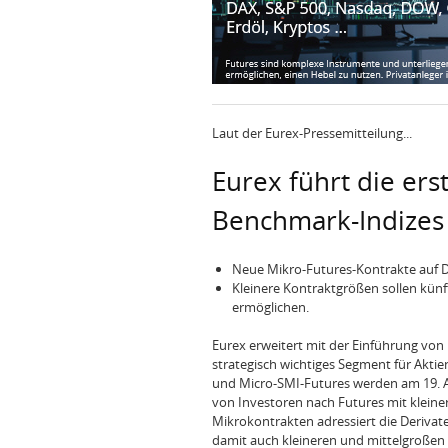
Laut der Eurex-Pressemitteilung...
Eurex führt die ers
Benchmark-Indizes
Neue Mikro-Futures-Kontrakte au
Kleinere Kontraktgrößen sollen kün
ermöglichen.
Eurex erweitert mit der Einführung von
strategisch wichtiges Segment für Akti
und Micro-SMI-Futures werden am 19. A
von Investoren nach Futures mit klei
Mikrokontrakten adressiert die Derivat
damit auch kleineren und mittelgroßen 