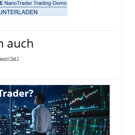
n auch
ort) Teil 1