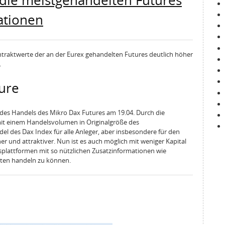
t die meistgehandelten Futures
ationen
ontraktwerte der an der Eurex gehandelten Futures deutlich höher
.
ture
des Handels des Mikro Dax Futures am 19.04. Durch die
mit einem Handelsvolumen in Originalgröße des
el des Dax Index für alle Anleger, aber insbesondere für den
er und attraktiver. Nun ist es auch möglich mit weniger Kapital
lattformen mit so nützlichen Zusatzinformationen wie
ten handeln zu können.