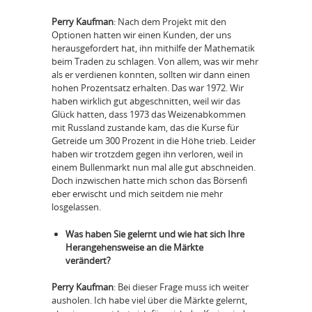
Perry Kaufman
: Nach dem Projekt mit den
Optionen hatten wir einen Kunden, der uns
herausgefordert hat, ihn mithilfe der Mathematik
beim Traden zu schlagen. Von allem, was wir mehr
als er verdienen konnten, sollten wir dann einen
hohen Prozentsatz erhalten. Das war 1972. Wir
haben wirklich gut abgeschnitten, weil wir das
Glück hatten, dass 1973 das Weizenabkommen
mit Russland zustande kam, das die Kurse für
Getreide um 300 Prozent in die Höhe trieb. Leider
haben wir trotzdem gegen ihn verloren, weil in
einem Bullenmarkt nun mal alle gut abschneiden.
Doch inzwischen hatte mich schon das Börsenfi
eber erwischt und mich seitdem nie mehr
losgelassen.
Was haben Sie gelernt und wie hat sich Ihre
Herangehensweise an die Märkte
verändert?
Perry Kaufman
: Bei dieser Frage muss ich weiter
ausholen. Ich habe viel über die Märkte gelernt,