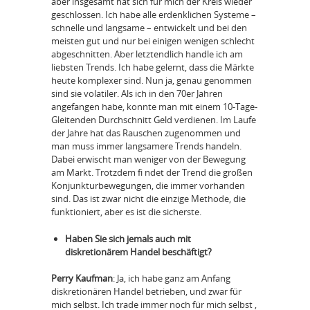
aber insgesamt hat sich für mich der Kreis wieder
geschlossen. Ich habe alle erdenklichen Systeme –
schnelle und langsame – entwickelt und bei den
meisten gut und nur bei einigen wenigen schlecht
abgeschnitten. Aber letztendlich handle ich am
liebsten Trends. Ich habe gelernt, dass die Märkte
heute komplexer sind. Nun ja, genau genommen
sind sie volatiler. Als ich in den 70er Jahren
angefangen habe, konnte man mit einem 10-Tage-
Gleitenden Durchschnitt Geld verdienen. Im Laufe
der Jahre hat das Rauschen zugenommen und
man muss immer langsamere Trends handeln.
Dabei erwischt man weniger von der Bewegung
am Markt. Trotzdem fi ndet der Trend die großen
Konjunkturbewegungen, die immer vorhanden
sind. Das ist zwar nicht die einzige Methode, die
funktioniert, aber es ist die sicherste.
Haben Sie sich jemals auch mit
diskretionärem Handel beschäftigt?
Perry Kaufman
: Ja, ich habe ganz am Anfang
diskretionären Handel betrieben, und zwar für
mich selbst. Ich trade immer noch für mich selbst ,