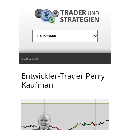
Jump to Navigation
Sie sind hier
Startseite
Entwickler-Trader Perry
Kaufman