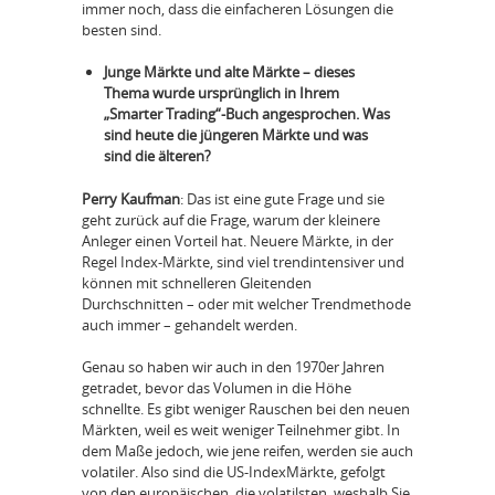
immer noch, dass die einfacheren Lösungen die
besten sind.
Junge Märkte und alte Märkte – dieses
Thema wurde ursprünglich in Ihrem
„Smarter Trading“-Buch angesprochen. Was
sind heute die jüngeren Märkte und was
sind die älteren?
Perry Kaufman
: Das ist eine gute Frage und sie
geht zurück auf die Frage, warum der kleinere
Anleger einen Vorteil hat. Neuere Märkte, in der
Regel Index-Märkte, sind viel trendintensiver und
können mit schnelleren Gleitenden
Durchschnitten – oder mit welcher Trendmethode
auch immer – gehandelt werden.
Genau so haben wir auch in den 1970er Jahren
getradet, bevor das Volumen in die Höhe
schnellte. Es gibt weniger Rauschen bei den neuen
Märkten, weil es weit weniger Teilnehmer gibt. In
dem Maße jedoch, wie jene reifen, werden sie auch
volatiler. Also sind die US-IndexMärkte, gefolgt
von den europäischen, die volatilsten, weshalb Sie