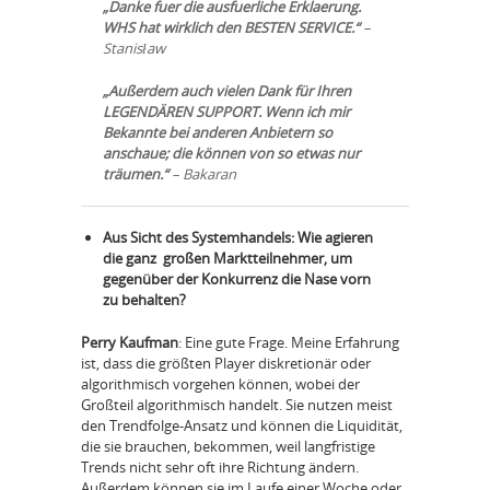
„Danke fuer die ausfuerliche Erklaerung.
WHS hat wirklich den BESTEN SERVICE.“
–
Stanisław
„Außerdem auch vielen Dank für Ihren
LEGENDÄREN SUPPORT. Wenn ich mir
Bekannte bei anderen Anbietern so
anschaue; die können von so etwas nur
träumen.“
– Bakaran
Aus Sicht des Systemhandels: Wie agieren
die ganz großen Marktteilnehmer, um
gegenüber der Konkurrenz die Nase vorn
zu behalten?
Perry Kaufman
: Eine gute Frage. Meine Erfahrung
ist, dass die größten Player diskretionär oder
algorithmisch vorgehen können, wobei der
Großteil algorithmisch handelt. Sie nutzen meist
den Trendfolge-Ansatz und können die Liquidität,
die sie brauchen, bekommen, weil langfristige
Trends nicht sehr oft ihre Richtung ändern.
Außerdem können sie im Laufe einer Woche oder