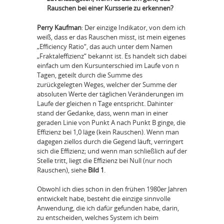
Rauschen bei einer Kursserie zu erkennen?
Perry Kaufman
: Der einzige Indikator, von dem ich
weiß, dass er das Rauschen misst, ist mein eigenes
„Efficiency Ratio“, das auch unter dem Namen
„Fraktaleffizienz“ bekannt ist. Es handelt sich dabei
einfach um den Kursunterschied im Laufe von n
Tagen, geteilt durch die Summe des
zurückgelegten Weges, welcher der Summe der
absoluten Werte der täglichen Veränderungen im
Laufe der gleichen n Tage entspricht. Dahinter
stand der Gedanke, dass, wenn man in einer
geraden Linie von Punkt A nach Punkt B ginge, die
Effizienz bei 1,0 läge (kein Rauschen). Wenn man
dagegen ziellos durch die Gegend läuft, verringert
sich die Effizienz; und wenn man schließlich auf der
Stelle tritt, liegt die Effizienz bei Null (nur noch
Rauschen), siehe
Bild 1
.
Obwohl ich dies schon in den frühen 1980er Jahren
entwickelt habe, besteht die einzige sinnvolle
Anwendung, die ich dafür gefunden habe, darin,
zu entscheiden, welches System ich beim