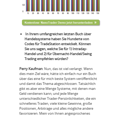
In Ihrem umfangreichen letzten Buch über
Handelssysteme haben Sie Hunderte von
Codes für TradeStation entwickelt. Können
Sie uns sagen, welche Sie für 1) Intraday-
Handel und 2) für Übernacht-Handel/Swing
Trading empfehlen würden?
Perry Kaufman
: Nun, das ist viel verlangt. Wenn
dies mein Ziel wäre, hätte ich einfach nur ein Buch
über das eine für mich beste System veröffentlicht
und damit das Thema abgeschlossen. Tatsächlich
gibt es aber eine Menge Systeme, mit denen man
Geld verdienen kann; und jede Menge
unterschiedlicher Trader-Persönlichkeiten, die ein
schnelleres Traden, viele kleine Gewinne, große
Positionen, Arbitrage und alles mögliche andere
favorisieren. Mein von Ihnen angesprochenes