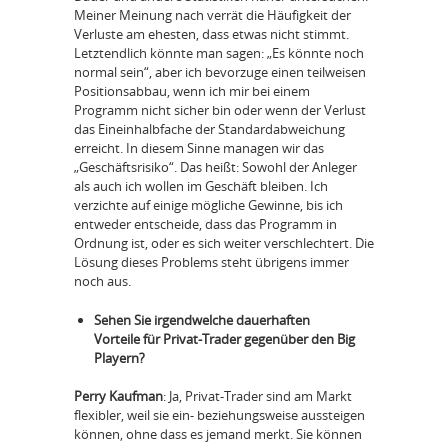
Meiner Meinung nach verrät die Häufigkeit der
Verluste am ehesten, dass etwas nicht stimmt.
Letztendlich könnte man sagen: „Es könnte noch
normal sein“, aber ich bevorzuge einen teilweisen
Positionsabbau, wenn ich mir bei einem
Programm nicht sicher bin oder wenn der Verlust
das Eineinhalbfache der Standardabweichung
erreicht. In diesem Sinne managen wir das
„Geschäftsrisiko“. Das heißt: Sowohl der Anleger
als auch ich wollen im Geschäft bleiben. Ich
verzichte auf einige mögliche Gewinne, bis ich
entweder entscheide, dass das Programm in
Ordnung ist, oder es sich weiter verschlechtert. Die
Lösung dieses Problems steht übrigens immer
noch aus.
Sehen Sie irgendwelche dauerhaften
Vorteile für Privat-Trader gegenüber den Big
Playern?
Perry Kaufman
: Ja, Privat-Trader sind am Markt
flexibler, weil sie ein- beziehungsweise aussteigen
können, ohne dass es jemand merkt. Sie können