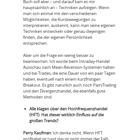
Buch soll aber – und darauf kam es mir
hauptsächlich an – Techniken aufzeigen. Wenn
man sich einmal mit den verschiedenen
Möglichkeiten, die Kursbewegungen zu
interpretieren, auskennt, kann man seine eigenen
Techniken entwickeln oder genau diejenigen
finden, die der eigenen Persönlichkeit
entsprechen.
Aber um die Frage ein wenig besser zu
beantworten: Ich würde beim Intraday-Handel
Ausschau nach Mean-Reversion-Systemen halten
und bei Trades, die eine Dauer von ein paar Tagen
haben, eventuell nach einem kurzfristigen
Breakout. Es gibt natürlich auch noch PairsTrading
und den Divergenzhandel, die ebenfalls gute
Methoden sind.
Alle klagen über den Hochfrequenzhandel
(HFT). Hat dieser wirklich Einfluss auf die
großen Trends?
Perry Kaufman
: Ich denke nicht. Wenn HFT
profitabel ist (und das ist nicht immer der Fall),