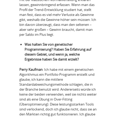
lassen, gewinnbringend erfassen. Wenn man das
Profil der Trend-Entwicklung studiert hat, stellt
man fest, dass es viel mehr Verluste als Gewinne
gibt, weshalb die Gewinne höher sein müssen. Ich
bin davon überzeugt, dass man den seltenen –
aber sehr großen – Gewinn braucht, damit man
per Saldo im Plus liegt.
Was halten Sie von genetischer
Programmierung? Haben Sie Erfahrung auf
diesem Gebiet, und wenn ja, welche
Ergebnisse haben Sie damit erzielt?
Perry Kaufman
: Ich habe mit einem genetischen
Algorithmus ein Portfolio-Programm erstellt und
glaube, ich kann die mittlere
Standardabweichungsmethode schlagen, die in
der Branche benutzt wird. Andererseits würde ich
keine der beiden verwenden, weil sie nichts weiter
sind als eine Übung in Over-Fitting
(Überoptimierung). Diese leistungsstarken Tools
sind verlockend, doch ich glaube nicht, dass sie an
den Märkten richtig gut funktionieren. Ich glaube