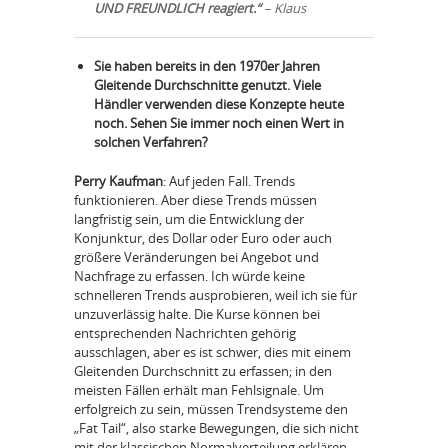
UND FREUNDLICH reagiert.“
– Klaus
Sie haben bereits in den 1970er Jahren
Gleitende Durchschnitte genutzt. Viele
Händler verwenden diese Konzepte heute
noch. Sehen Sie immer noch einen Wert in
solchen Verfahren?
Perry Kaufman
: Auf jeden Fall. Trends
funktionieren. Aber diese Trends müssen
langfristig sein, um die Entwicklung der
Konjunktur, des Dollar oder Euro oder auch
größere Veränderungen bei Angebot und
Nachfrage zu erfassen. Ich würde keine
schnelleren Trends ausprobieren, weil ich sie für
unzuverlässig halte. Die Kurse können bei
entsprechenden Nachrichten gehörig
ausschlagen, aber es ist schwer, dies mit einem
Gleitenden Durchschnitt zu erfassen; in den
meisten Fällen erhält man Fehlsignale. Um
erfolgreich zu sein, müssen Trendsysteme den
„Fat Tail“, also starke Bewegungen, die sich nicht
mit der klassischen Normalverteilung erklären