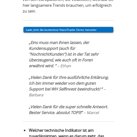
hier langsamere Trends brauchen, um erfolgreich
zu sein.
„Eins muss man ihnen lassen, der
Kundensupport (auch für
"NochnichtKunden") ist in der Tat sehr
überzeugend, wie auch oft in Foren
erwähnt wird. ”
– Ethan
„Vielen Dank für Ihre ausführliche Erklärung.
Ich bin immer wieder von dem guten
Support bei WH Selfinvest beeindruckt! “
–
Barbara
„Vielen Dank für die super schnelle Antwort.
Bester Service. absolut TOP!!!”
– Marcel
Welcher technische Indikator ist am
zuverlässigsten, wenn es darum geht, das