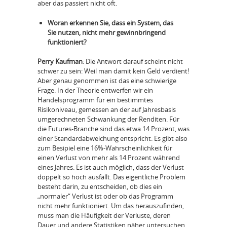
aber das passiert nicht oft.
Woran erkennen Sie, dass ein System, das
Sie nutzen, nicht mehr gewinnbringend
funktioniert?
Perry Kaufman
: Die Antwort darauf scheint nicht
schwer zu sein: Weil man damit kein Geld verdient!
Aber genau genommen ist das eine schwierige
Frage. In der Theorie entwerfen wir ein
Handelsprogramm für ein bestimmtes
Risikoniveau, gemessen an der auf Jahresbasis
umgerechneten Schwankung der Renditen. Für
die Futures-Branche sind das etwa 14 Prozent, was
einer Standardabweichung entspricht. Es gibt also
zum Besipiel eine 16%-Wahrscheinlichkeit für
einen Verlust von mehr als 14 Prozent während
eines Jahres. Es ist auch möglich, dass der Verlust
doppelt so hoch ausfällt. Das eigentliche Problem
besteht darin, zu entscheiden, ob dies ein
„normaler“ Verlust ist oder ob das Programm
nicht mehr funktioniert. Um das herauszufinden,
muss man die Häufigkeit der Verluste, deren
Dauer und andere Statistiken näher untersuchen.