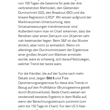
von 100 Tagen die Gewinne für jede der drei
verbreitetsten Methoden, den Gleitenden
Durchschnitt (GD), den Breakout (BO) und die
lineare Regression (LRS)*. Wir wissen aufgrund der
Marktrauschen-Untersuchung, dass
Schatzanweisungen trendintensiver sind.
Außerdem kann man im Chart erkennen, dass die
Renditen über einen Zeitraum von 24 Jahren sehr
nah beieinander liegen. Beim S&P ist das Muster
ähnlich, aber nicht so einheitlich. Wenn ich
allerdings den Durchschnittswert der Ergebnisse
einer großen Anzahl von Märkten ermitteln
würde, wäre es schwierig, sich darauf festzulegen,
welcher Trend der beste wäre.
Für die Händler, die auf der Suche nach mehr
Details sind, zeigen
Bild 6
und
7
die
Optimierungsergebnisse für diese drei Trends in
Bezug auf den Profitfaktor (Bruttogewinne geteilt
durch Bruttoverluste). Beide Charts weisen ein
tendenziell besseres Ergebnis in dem Maße auf,
wenn der Berechnungszeitraum zunimmt (von
zehn bis 150 Tage im Chart). Für den US 5-Year-