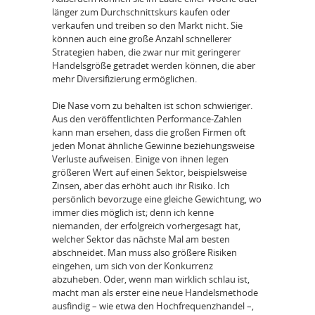
länger zum Durchschnittskurs kaufen oder
verkaufen und treiben so den Markt nicht. Sie
können auch eine große Anzahl schnellerer
Strategien haben, die zwar nur mit geringerer
Handelsgröße getradet werden können, die aber
mehr Diversifizierung ermöglichen.
Die Nase vorn zu behalten ist schon schwieriger.
Aus den veröffentlichten Performance-Zahlen
kann man ersehen, dass die großen Firmen oft
jeden Monat ähnliche Gewinne beziehungsweise
Verluste aufweisen. Einige von ihnen legen
größeren Wert auf einen Sektor, beispielsweise
Zinsen, aber das erhöht auch ihr Risiko. Ich
persönlich bevorzuge eine gleiche Gewichtung, wo
immer dies möglich ist; denn ich kenne
niemanden, der erfolgreich vorhergesagt hat,
welcher Sektor das nächste Mal am besten
abschneidet. Man muss also größere Risiken
eingehen, um sich von der Konkurrenz
abzuheben. Oder, wenn man wirklich schlau ist,
macht man als erster eine neue Handelsmethode
ausfindig – wie etwa den Hochfrequenzhandel –,