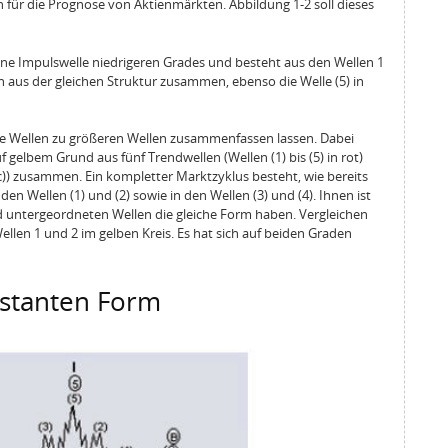
 für die Prognose von Aktienmärkten. Abbildung 1-2 soll dieses
t eine Impulswelle niedrigeren Grades und besteht aus den Wellen 1
 sich aus der gleichen Struktur zusammen, ebenso die Welle (5) in
eine Wellen zu größeren Wellen zusammenfassen lassen. Dabei
f gelbem Grund aus fünf Trendwellen (Wellen (1) bis (5) in rot)
 (c)) zusammen. Ein kompletter Marktzyklus besteht, wie bereits
den Wellen (1) und (2) sowie in den Wellen (3) und (4). Ihnen ist
und untergeordneten Wellen die gleiche Form haben. Vergleichen
 Wellen 1 und 2 im gelben Kreis. Es hat sich auf beiden Graden
stanten Form