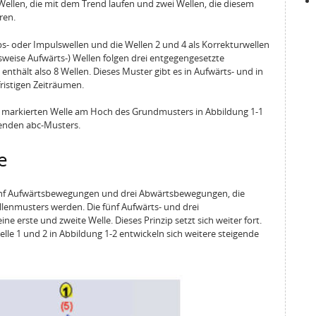
ellen, die mit dem Trend laufen und zwei Wellen, die diesem
ren.
ebs- oder Impulswellen und die Wellen 2 und 4 als Korrekturwellen
lsweise Aufwärts-) Wellen folgen drei entgegengesetzte
enthält also 8 Wellen. Dieses Muster gibt es in Aufwärts- und in
ristigen Zeiträumen.
(1) markierten Welle am Hoch des Grundmusters in Abbildung 1-1
llenden abc-Musters.
e
fünf Aufwärtsbewegungen und drei Abwärtsbewegungen, die
llenmusters werden. Die fünf Aufwärts- und drei
erste und zweite Welle. Dieses Prinzip setzt sich weiter fort.
le 1 und 2 in Abbildung 1-2 entwickeln sich weitere steigende