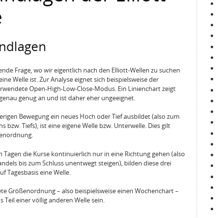
e
undlagen
ende Frage, wo wir eigentlich nach den Elliott-Wellen zu suchen
e Welle ist. Zur Analyse eignet sich beispielsweise der
erwendete Open-High-Low-Close-Modus. Ein Linienchart zeigt
genau genug an und ist daher eher ungeeignet.
erigen Bewegung ein neues Hoch oder Tief ausbildet (also zum
 bzw. Tiefs), ist eine eigene Welle bzw. Unterwelle. Dies gilt
ßenordnung.
Tagen die Kurse kontinuierlich nur in eine Richtung gehen (also
ndels bis zum Schluss unentwegt steigen), bilden diese drei
Tagesbasis eine Welle.
te Größenordnung – also beispielsweise einen Wochenchart –
Teil einer völlig anderen Welle sein.