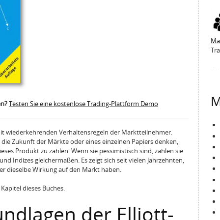
Ma
Tra
M
en?
Testen Sie eine kostenlose Trading-Plattform Demo
h mit wiederkehrenden Verhaltensregeln der Marktteilnehmer.
die Zukunft der Märkte oder eines einzelnen Papiers denken,
dieses Produkt zu zahlen. Wenn sie pessimistisch sind, zahlen sie
 und Indizes gleichermaßen. Es zeigt sich seit vielen Jahrzehnten,
mer dieselbe Wirkung auf den Markt haben.
 Kapitel dieses Buches.
undlagen der Elliott-