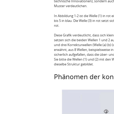
technische Innovationen), sondern auch
Muster verdeutlichen.
In Abbildung 1-2 ist die Welle (1) in ro
bis 5 in blau. Die Welle (3) in rot setzt
rot.
Diese Grafik verdeutlicht, dass sich kl
setzen sich die beiden Wellen 1 und 2 au
und drei Korrekturwellen (Welle (a) (b)
erwähnt, aus 8 Wellen, beispielsweise in 
sicherlich aufgefallen, dass die über- 
Sie bitte die Wellen (1) und (2) mit den
dieselbe Struktur gebildet.
Phänomen der kon