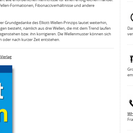
 Wellen-Formationen, Fibonacciverhältnisse und andere
r Grundgedanke des Elliott-Wellen-Prinzips lautet weiterhin,
en besteht, nämlich aus drei Wellen, die mit dem Trend laufen
Da
egenstehen bzw. ihn korrigieren. Die Wellenmuster können sich
ver
n oder nach kurzer Zeit entstehen.
hVerlag
Gro
em
WH
Fra