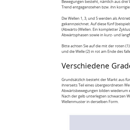
Bewegungen besteht, nämlich aus drei W
Trend entgegenstehen bzw. ihn korrigie
Die Wellen 1, 3, und 5 werden als Antri
gekennzeichnet. Auf diese fünf (beispie
(Abwärts-)Wellen. Ein kompletter Zyklus 
Abwärtsphasen sowie in kurz- und langf
Bitte achten Sie auf die mit der roten 
und die Welle (2) in rot am Ende des fa
Verschiedene Grad
Grundsätzlich besteht der Markt aus 
ihrerseits Teil eines übergeordneten We
Abwärtsbewegungen bilden wiederum eine 
Nach der gelb unterlegten schwarzen Wel
Wellenmuster in derselben Form.