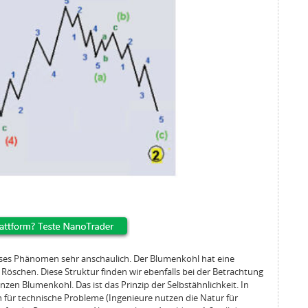
eses Phänomen sehr anschaulich. Der Blumenkohl hat eine
 Röschen. Diese Struktur finden wir ebenfalls bei der Betrachtung
en Blumenkohl. Das ist das Prinzip der Selbstähnlichkeit. In
n für technische Probleme (Ingenieure nutzen die Natur für