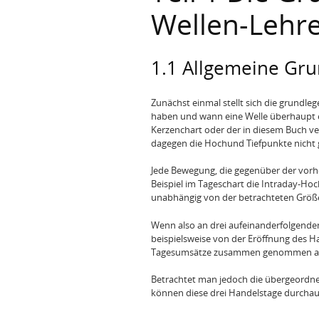
Wellen-Lehr
1.1 Allgemeine Gr
Zunächst einmal stellt sich die grundleg
haben und wann eine Welle überhaupt ein
Kerzenchart oder der in diesem Buch v
dagegen die Hochund Tiefpunkte nicht 
Jede Bewegung, die gegenüber der vorh
Beispiel im Tageschart die Intraday-Hochs
unabhängig von der betrachteten Grö
Wenn also an drei aufeinanderfolgenden 
beispielsweise von der Eröffnung des Ha
Tagesumsätze zusammen genommen auf 
Betrachtet man jedoch die übergeordne
können diese drei Handelstage durchaus 