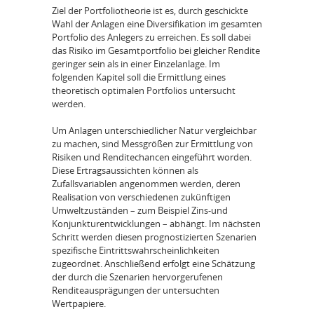
Ziel der Portfoliotheorie ist es, durch geschickte
Wahl der Anlagen eine Diversifikation im gesamten
Portfolio des Anlegers zu erreichen. Es soll dabei
das Risiko im Gesamtportfolio bei gleicher Rendite
geringer sein als in einer Einzelanlage. Im
folgenden Kapitel soll die Ermittlung eines
theoretisch optimalen Portfolios untersucht
werden.
Um Anlagen unterschiedlicher Natur vergleichbar
zu machen, sind Messgrößen zur Ermittlung von
Risiken und Renditechancen eingeführt worden.
Diese Ertragsaussichten können als
Zufallsvariablen angenommen werden, deren
Realisation von verschiedenen zukünftigen
Umweltzuständen – zum Beispiel Zins-und
Konjunkturentwicklungen – abhängt. Im nächsten
Schritt werden diesen prognostizierten Szenarien
spezifische Eintrittswahrscheinlichkeiten
zugeordnet. Anschließend erfolgt eine Schätzung
der durch die Szenarien hervorgerufenen
Renditeausprägungen der untersuchten
Wertpapiere.