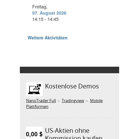
Kostenlose Demos
NanoTrader Full
–
Tradingview
–
Mobile
Plattformen
US-Aktien ohne
Kommission kaufen