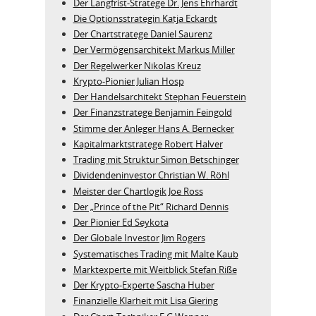
Der Langfrist-Stratege Dr. Jens Ehrhardt
Die Optionsstrategin Katja Eckardt
Der Chartstratege Daniel Saurenz
Der Vermögensarchitekt Markus Miller
Der Regelwerker Nikolas Kreuz
Krypto-Pionier Julian Hosp
Der Handelsarchitekt Stephan Feuerstein
Der Finanzstratege Benjamin Feingold
Stimme der Anleger Hans A. Bernecker
Kapitalmarktstratege Robert Halver
Trading mit Struktur Simon Betschinger
Dividendeninvestor Christian W. Röhl
Meister der Chartlogik Joe Ross
Der „Prince of the Pit“ Richard Dennis
Der Pionier Ed Seykota
Der Globale Investor Jim Rogers
Systematisches Trading mit Malte Kaub
Marktexperte mit Weitblick Stefan Riße
Der Krypto-Experte Sascha Huber
Finanzielle Klarheit mit Lisa Giering