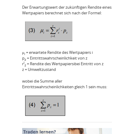
Der Erwartungswert der zukünftigen Rendite eines
Wertpapiers berechnet sich nach der Formel:
μ
= erwartete Rendite des Wertpapiers i
i
p
= Eintrittswahrscheinlichkeit von z
z
i
r
= Rendite des Wertpapiersibei Eintritt von z
z
z = Umweltzustand
wobei die Summe aller
Eintrittswahrscheinlichkeiten gleich 1 sein muss: