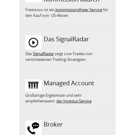
Freestoxx ist ein
kommissionsfreier Service
für
den Kauf von US-Aktien
Das SignalRadar
Das
SignalRadar
zeigt Live-Trades von
verschiedenen Trading-Strategien.
Managed Account
Großartige Ergebnisse und sehr
empfehlenswert:
der Investui-Service
Broker