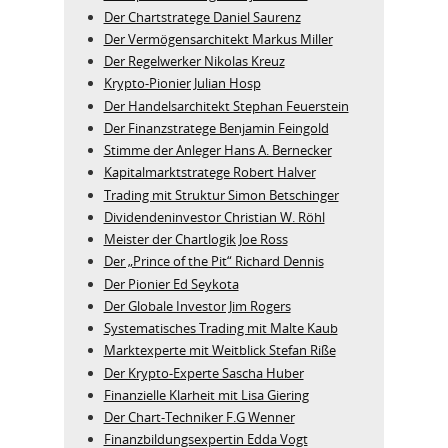
Der Chartstratege Daniel Saurenz
Der Vermögensarchitekt Markus Miller
Der Regelwerker Nikolas Kreuz
Krypto-Pionier Julian Hosp
Der Handelsarchitekt Stephan Feuerstein
Der Finanzstratege Benjamin Feingold
Stimme der Anleger Hans A. Bernecker
Kapitalmarktstratege Robert Halver
Trading mit Struktur Simon Betschinger
Dividendeninvestor Christian W. Röhl
Meister der Chartlogik Joe Ross
Der „Prince of the Pit“ Richard Dennis
Der Pionier Ed Seykota
Der Globale Investor Jim Rogers
Systematisches Trading mit Malte Kaub
Marktexperte mit Weitblick Stefan Riße
Der Krypto-Experte Sascha Huber
Finanzielle Klarheit mit Lisa Giering
Der Chart-Techniker F.G Wenner
Finanzbildungsexpertin Edda Vogt