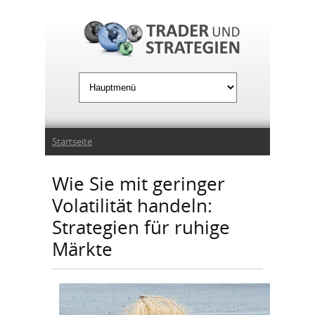
Jump to Navigation
Sie sind hier
Startseite
Wie Sie mit geringer
Volatilität handeln:
Strategien für ruhige
Märkte