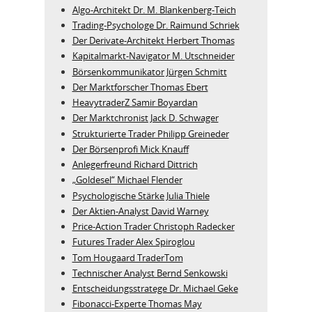
Algo‑Architekt Dr. M. Blankenberg‑Teich
Trading-Psychologe Dr. Raimund Schriek
Der Derivate‑Architekt Herbert Thomas
Kapitalmarkt-Navigator M. Utschneider
Börsenkommunikator Jürgen Schmitt
Der Marktforscher Thomas Ebert
HeavytraderZ Samir Boyardan
Der Marktchronist Jack D. Schwager
Strukturierte Trader Philipp Greineder
Der Börsenprofi Mick Knauff
Anlegerfreund Richard Dittrich
„Goldesel“ Michael Flender
Psychologische Stärke Julia Thiele
Der Aktien-Analyst David Warney
Price-Action Trader Christoph Radecker
Futures Trader Alex Spiroglou
Tom Hougaard TraderTom
Technischer Analyst Bernd Senkowski
Entscheidungsstratege Dr. Michael Geke
Fibonacci-Experte Thomas May