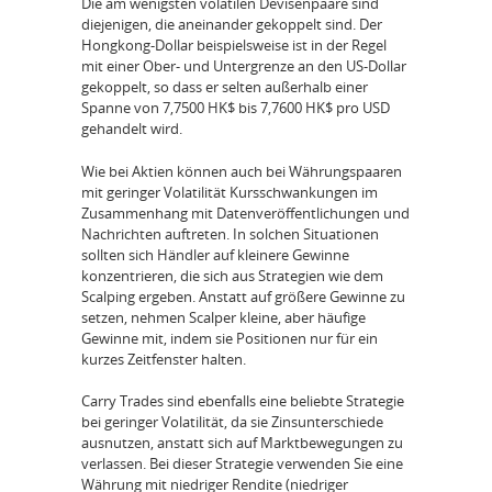
Die am wenigsten volatilen Devisenpaare sind
diejenigen, die aneinander gekoppelt sind. Der
Hongkong-Dollar beispielsweise ist in der Regel
mit einer Ober- und Untergrenze an den US-Dollar
gekoppelt, so dass er selten außerhalb einer
Spanne von 7,7500 HK$ bis 7,7600 HK$ pro USD
gehandelt wird.
Wie bei Aktien können auch bei Währungspaaren
mit geringer Volatilität Kursschwankungen im
Zusammenhang mit Datenveröffentlichungen und
Nachrichten auftreten. In solchen Situationen
sollten sich Händler auf kleinere Gewinne
konzentrieren, die sich aus Strategien wie dem
Scalping ergeben. Anstatt auf größere Gewinne zu
setzen, nehmen Scalper kleine, aber häufige
Gewinne mit, indem sie Positionen nur für ein
kurzes Zeitfenster halten.
Carry Trades sind ebenfalls eine beliebte Strategie
bei geringer Volatilität, da sie Zinsunterschiede
ausnutzen, anstatt sich auf Marktbewegungen zu
verlassen. Bei dieser Strategie verwenden Sie eine
Währung mit niedriger Rendite (niedriger