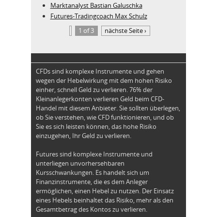
Marktanalyst Bastian Galuschka
Futures-Tradingcoach Max Schulz
1 of 3
nächste Seite ›
CFDs sind komplexe Instrumente und gehen
wegen der Hebelwirkung mit dem hohen Risiko
einher, schnell Geld zu verlieren. 76% der
Kleinanlegerkonten verlieren Geld beim CFD-
Handel mit diesem Anbieter. Sie sollten überlegen,
ob Sie verstehen, wie CFD funktionieren, und ob
Sie es sich leisten können, das hohe Risiko
einzugehen, Ihr Geld zu verlieren.
Futures sind komplexe Instrumente und
unterliegen unvorhersehbaren
Kursschwankungen. Es handelt sich um
Finanzinstrumente, die es dem Anleger
ermöglichen, einen Hebel zu nutzen. Der Einsatz
eines Hebels beinhaltet das Risiko, mehr als den
Gesamtbetrag des Kontos zu verlieren.