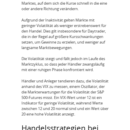
Marktes, auf dem sich die Kurse schnell in die eine
oder andere Richtung verändern.
Aufgrund der Inaktivität gelten Märkte mit
geringer Volatilität als weniger erstrebenswert für
den Handel. Dies gilt insbesondere für Daytrader,
die in der Regel auf größere Kursschwankungen
setzen, um Gewinne zu erzielen, und weniger auf
langsame Marktbewegungen.
Die Volatilität steigt und fällt jedoch im Laufe des
Marktzyklus, so dass jeder Händler zwangsläufig
mit einer ruhigen Phase konfrontiert wird.
Händler und Anleger tendieren dazu, die Volatilität
anhand des VIX zu messen, einem Oszillator, der
die Markterwartungen für die Volatilität der S&P
500-Futures misst. Ein VIX-Wert unter 12 ist ein
Indikator für geringe Volatilität, während Werte
zwischen 12 und 20 normal sind und ein Wert über
20 eine hohe Volatilität anzeigt.
Handelsstrategien bei